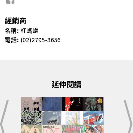
經銷商
名稱:
紅螞蟻
電話:
(02)2795-3656
延伸閱讀