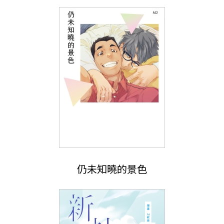
仍未知曉的景色