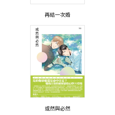
再結一次婚
或然與必然