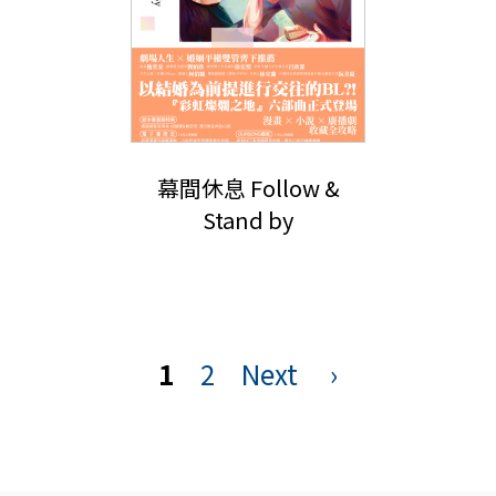
幕間休息 Follow &
Stand by
頁
面
1
2
Next
›