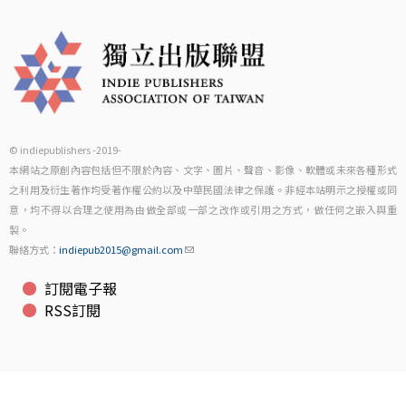
© indiepublishers -2019-
本網站之原創內容包括但不限於內容、文字、圖片、聲音、影像、軟體或未來各種形式
之利用及衍生著作均受著作權公約以及中華民國法律之保護。非經本站明示之授權或同
意，均不得以合理之使用為由做全部或一部之改作或引用之方式，做任何之嵌入與重
製。
聯絡方式：
indiepub2015@gmail.com
訂閱電子報
RSS訂閱