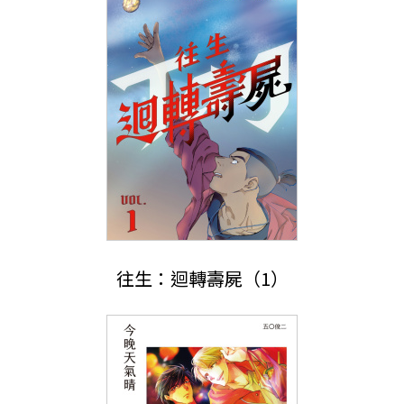
往生：迴轉壽屍（1）