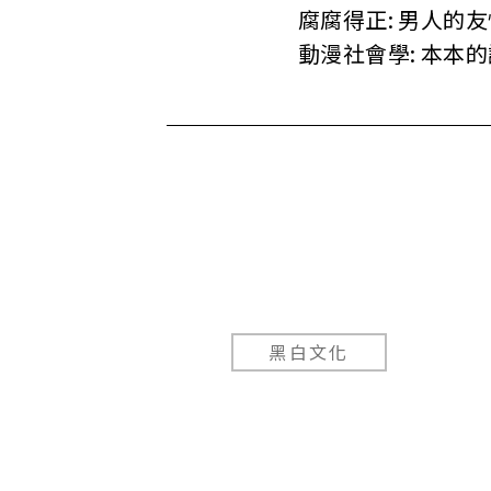
腐腐得正: 男人的友
動漫社會學: 本本
黑白文化