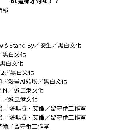
——BL這樣才對味！？
輯部
w＆Stand By／安生／黑白文化
／黑白文化
／黑白文化
2／黑白文化
／漫畫Ai欸埃／黑白文化
ＭＮ／避風港文化
川／避風港文化
霧版)／塔瑪拉．艾倫／留守番工作室
霧版)／塔瑪拉．艾倫／留守番工作室
海爾／留守番工作室