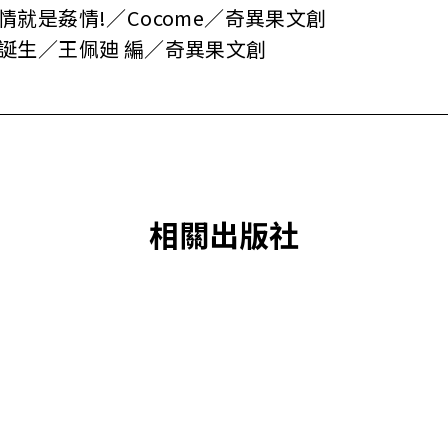
情就是姦情!／Cocome／奇異果文創
的誕生／王佩廸 編／奇異果文創
相關出版社