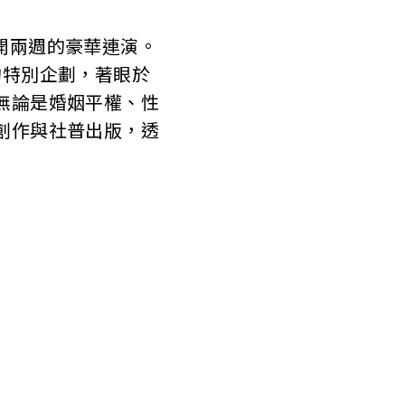
開兩週的豪華連演。
的特別企劃，著眼於
無論是婚姻平權、性
創作與社普出版，透