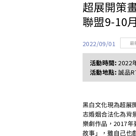
超展開策畫
聯盟9-10
2022/09/01
最
活動時間:
2022
活動地點:
誠品R
黑白文化現為超展開
志婚姻合法化為背
樂劇作品，2017
故事」，雖自己也