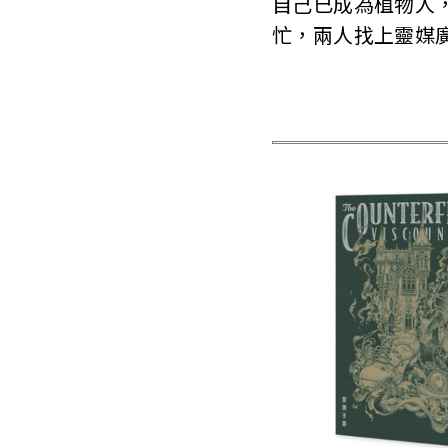
自己已成為植物人
忙，兩人找上靈媒