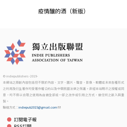
疫情釀的酒（新版）
© indiepublishers -2019-
本網站之原創內容包括但不限於內容、文字、圖片、聲音、影像、軟體或未來各種形式
之利用及衍生著作均受著作權公約以及中華民國法律之保護。非經本站明示之授權或同
意，均不得以合理之使用為由做全部或一部之改作或引用之方式，做任何之嵌入與重
製。
聯絡方式：
indiepub2015@gmail.com
訂閱電子報
RSS訂閱