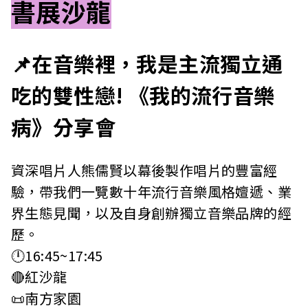
書展沙龍
📌在音樂裡，我是主流獨立通
吃的雙性戀! 《我的流行音樂
病》分享會
資深唱片人熊儒賢以幕後製作唱片的豐富經
驗，帶我們一覽數十年流行音樂風格嬗遞、業
界生態見聞，以及自身創辦獨立音樂品牌的經
歷。
🕛16:45~17:45
🔴紅沙龍
📜南方家園