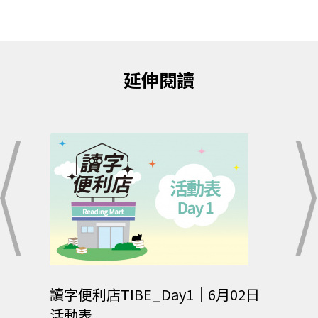
延伸閱讀
07日
讀字便利店TIBE_Day1｜6月02日
讀字便
活動表
活動