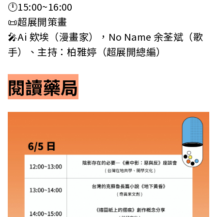
🕛15:00~16:00
📜超展開策畫
🎤Ai 欸埃（漫畫家），No Name 余荃斌（歌
手）、主持：柏雅婷（超展開總編）
閱讀藥局