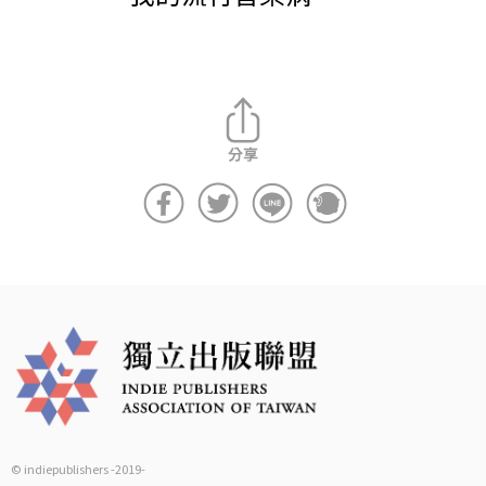
© indiepublishers -2019-