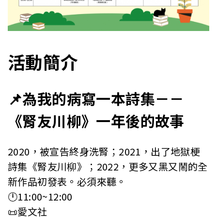
活動簡介
📌為我的病寫一本詩集－－
《腎友川柳》一年後的故事
2020，被宣告終身洗腎；2021，出了地獄梗
詩集《腎友川柳》；2022，更多又黑又鬧的全
新作品初發表。必須來聽。
🕛11:00~12:00
📜愛文社