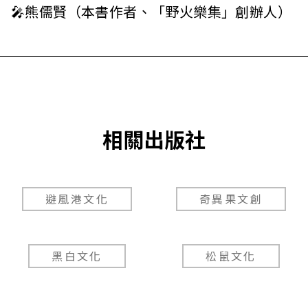
🎤熊儒賢（本書作者、「野火樂集」創辦人）
相關出版社
避風港文化
奇異果文創
黑白文化
松鼠文化