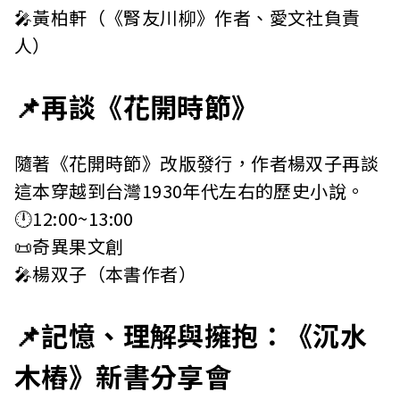
🎤黃柏軒（《腎友川柳》作者、愛文社負責
人）
📌再談《花開時節》
隨著《花開時節》改版發行，作者楊双子再談
這本穿越到台灣1930年代左右的歷史小說。
🕛12:00~13:00
📜奇異果文創
🎤楊双子（本書作者）
📌記憶、理解與擁抱：《沉水
木樁》新書分享會