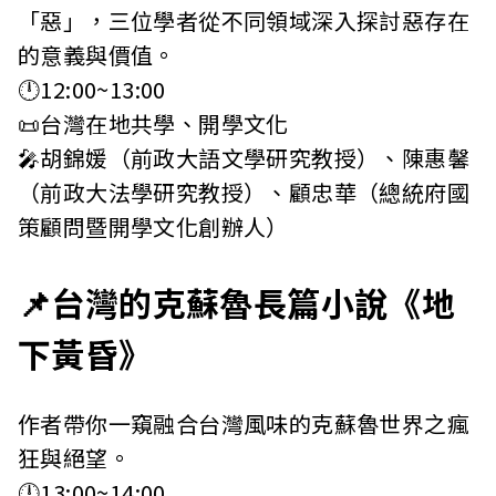
「惡」，三位學者從不同領域深入探討惡存在
的意義與價值。
🕛12:00~13:00
📜台灣在地共學、開學文化
🎤胡錦媛（前政大語文學研究教授）、陳惠馨
（前政大法學研究教授）、顧忠華（總統府國
策顧問暨開學文化創辦人）
📌台灣的克蘇魯長篇小說《地
下黃昏》
作者帶你一窺融合台灣風味的克蘇魯世界之瘋
狂與絕望。
🕛13:00~14:00