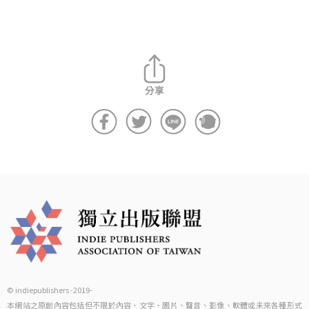
© indiepublishers -2019-
本網站之原創內容包括但不限於內容、文字、圖片、聲音、影像、軟體或未來各種形式