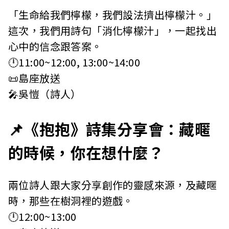
「生命給我們檸檬，我們設法擠出檸檬汁。」
這次，我們用詩句「消化檸檬汁」，一起找出
心中的信念跟答案。
🕛11:00~12:00, 13:00~14:00
📜島座放送
🎤吳愷（詩人）
📌《抱抱》詩集分享會：藏暱
的時候，你在想什麼？
兩位詩人跟大家分享創作的靈感來源，及藏暱
時，那些在樹洞裡的遊戲。
🕛12:00~13:00