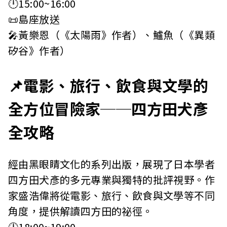
🕛15:00~16:00
📜島座放送
🎤黃樂恩（《太陽雨》作者）、鱸魚（《異類
矽谷》作者）
📌電影、旅行、飲食與文學的
全方位冒險家──四方田犬彥
全攻略
經由黑眼睛文化的系列出版，展現了日本學者
四方田犬彥的多元專業與獨特的批評視野。作
家盛浩偉將從電影、旅行、飲食與文學等不同
角度，提供解讀四方田的祕徑。
🕛18:00~19:00