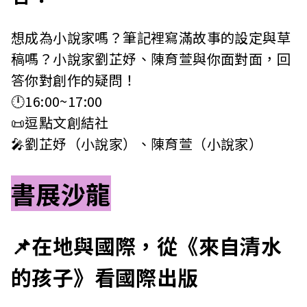
想成為小說家嗎？筆記裡寫滿故事的設定與草
稿嗎？小說家劉芷妤、陳育萱與你面對面，回
答你對創作的疑問！
🕛16:00~17:00
📜逗點文創結社
🎤劉芷妤（小說家）、陳育萱（小說家）
書展沙龍
📌在地與國際，從《來自清水
的孩子》看國際出版