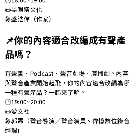
📜黑眼睛文化
🎤盛浩偉（作家）
📌你的內容適合改編成有聲產
品嗎？
有聲書、Podcast、聲音劇場、廣播劇。內容
與聲音產業開始起飛，你的內容適合改編為哪
一種有聲產品？一起來了解。
🕛19:00~20:00
📜愛文社
🎤郭霖（聲音導演／聲音演員、偉憶數位錄音
經理)