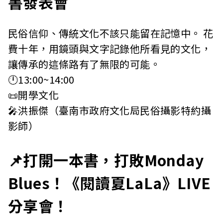
書發表會
民俗信仰、傳統文化不該只能留在記憶中。 花
費十年，用鏡頭與文字記錄他所看見的文化，
讓傳承的這條路有了無限的可能。
🕛13:00~14:00
📜開學文化
🎤洪振傑（臺南市政府文化局民俗攝影特約攝
影師）
📌打開一本書，打敗Monday
Blues！《閱讀夏LaLa》LIVE
分享會！