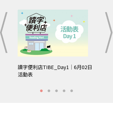
07日
讀字便利店TIBE_Day1｜6月02日
讀字便
活動表
活動