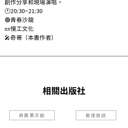
創作分享和現場演唱。
🕛20:30~21:30
🟢青春沙龍
📜慢工文化
🎤奇哥（本書作者）
相關出版社
奇異果文創
島座放送