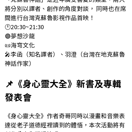
將分別以譯者、創作的角度對談， 同時也在席
間進行台灣克蘇魯影視作品首映！
🕛20:30~21:30
🟣夢想沙龍
📜海穹文化
🎤李函（知名譯者）、羽澄（台灣在地克蘇魯
神話作家）
📌《身心靈大全》新書及專輯
發表會
《身心靈大全》作者奇哥同時以漫畫和音樂表
達從老子道德經裡讀到的體悟，本次活動將有