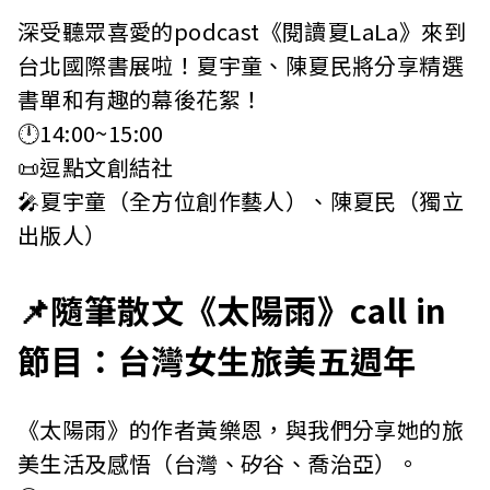
深受聽眾喜愛的podcast《閱讀夏LaLa》來到
台北國際書展啦！夏宇童、陳夏民將分享精選
書單和有趣的幕後花絮！
🕛14:00~15:00
📜逗點文創結社
🎤夏宇童（全方位創作藝人）、陳夏民（獨立
出版人）
📌隨筆散文《太陽雨》call in
節目：台灣女生旅美五週年
《太陽雨》的作者黃樂恩，與我們分享她的旅
美生活及感悟（台灣、矽谷、喬治亞）。