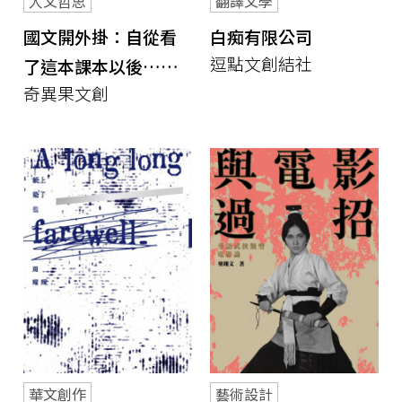
人文哲思
翻譯文學
國文開外掛：自從看
白痴有限公司
逗點文創結社
了這本課本以後……
奇異果文創
華文創作
藝術設計