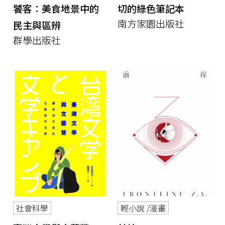
饕客：美食地景中的
切的綠色筆記本
南方家園出版社
民主與區辨
群學出版社
社會科學
輕小說 /漫畫