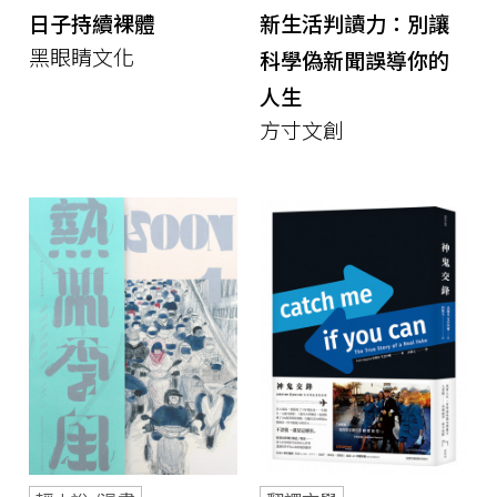
日子持續裸體
新生活判讀力：別讓
黑眼睛文化
科學偽新聞誤導你的
人生
方寸文創