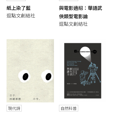
紙上染了藍
與電影過招：華語武
逗點文創結社
俠類型電影論
逗點文創結社
現代詩
自然科普