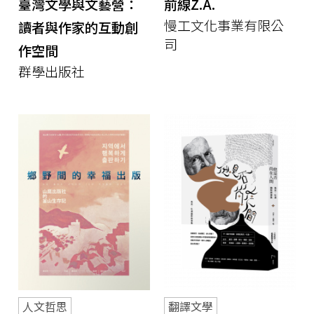
臺灣文學與文藝營：
前線Z.A.
慢工文化事業有限公
讀者與作家的互動創
司
作空間
群學出版社
人文哲思
翻譯文學