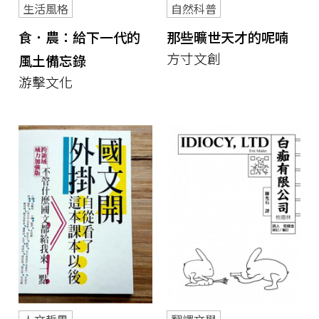
生活風格
自然科普
食．農：給下一代的
那些曠世天才的呢喃
方寸文創
風土備忘錄
游擊文化