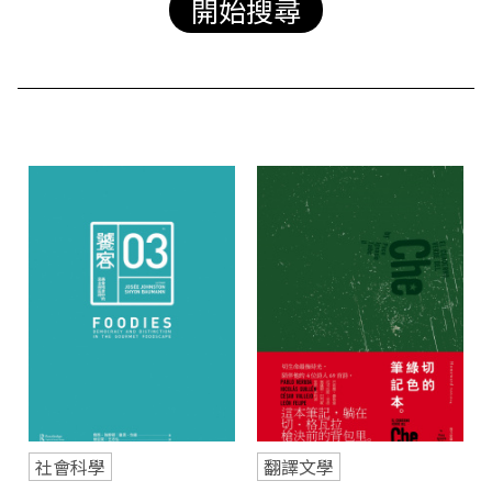
站
社會科學
翻譯文學