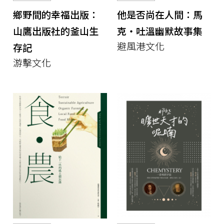
鄉野間的幸福出版：
他是否尚在人間：馬
山鷹出版社的釜山生
克‧吐溫幽默故事集
避風港文化
存記
游擊文化