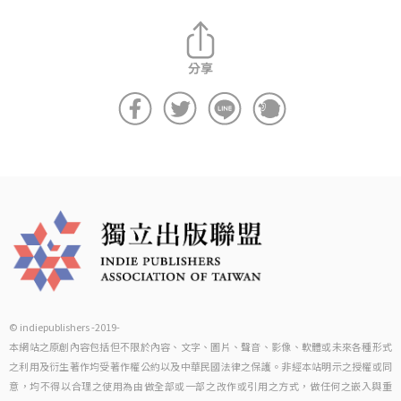
© indiepublishers -2019-
本網站之原創內容包括但不限於內容、文字、圖片、聲音、影像、軟體或未來各種形式
之利用及衍生著作均受著作權公約以及中華民國法律之保護。非經本站明示之授權或同
意，均不得以合理之使用為由做全部或一部之改作或引用之方式，做任何之嵌入與重