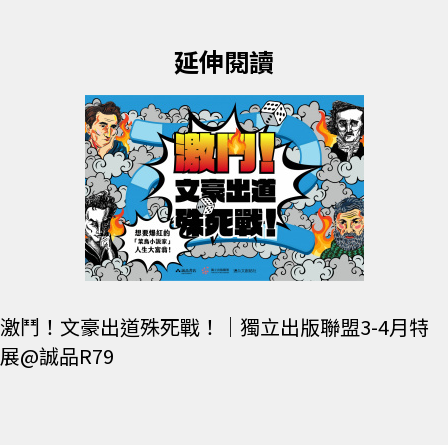
延伸閱讀
激鬥！文豪出道殊死戰！｜獨立出版聯盟3-4月特
展@誠品R79