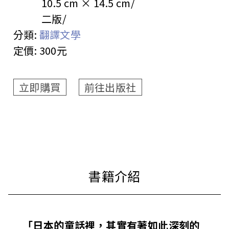
10.5 cm × 14.5 cm
二版
分類:
翻譯文學
定價:
300元
立即購買
前往出版社
「日本的童話裡，其實有著如此深刻的