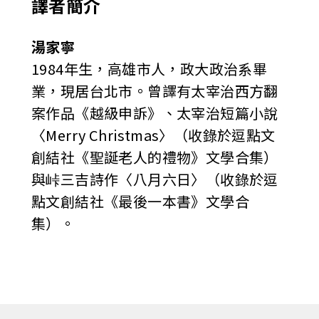
譯者簡介
湯家寧
1984年生，高雄市人，政大政治系畢
業，現居台北市。曾譯有太宰治西方翻
案作品《越級申訴》、太宰治短篇小說
〈Merry Christmas〉（收錄於逗點文
創結社《聖誕老人的禮物》文學合集）
與峠三吉詩作〈八月六日〉（收錄於逗
點文創結社《最後一本書》文學合
集）。