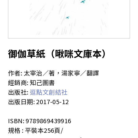
站
御伽草紙（啾咪文庫本）
作者:
太宰治／著，湯家寧／翻譯
經銷商:
知己圖書
出版社:
逗點文創結社
出版日期:
2017-05-12
ISBN:
9789869439916
規格 :
平裝本
256頁