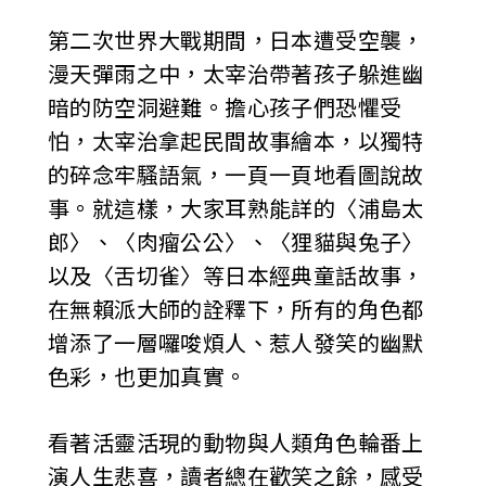
第二次世界大戰期間，日本遭受空襲，
漫天彈雨之中，太宰治帶著孩子躲進幽
暗的防空洞避難。擔心孩子們恐懼受
怕，太宰治拿起民間故事繪本，以獨特
的碎念牢騷語氣，一頁一頁地看圖說故
事。就這樣，大家耳熟能詳的〈浦島太
郎〉、〈肉瘤公公〉、〈狸貓與兔子〉
以及〈舌切雀〉等日本經典童話故事，
在無賴派大師的詮釋下，所有的角色都
增添了一層囉唆煩人、惹人發笑的幽默
色彩，也更加真實。
看著活靈活現的動物與人類角色輪番上
演人生悲喜，讀者總在歡笑之餘，感受