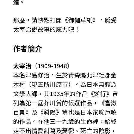
體。
那麼，請快點打開《御伽草紙》，感受
太宰治說故事的魔力吧！
作者簡介
太宰治
（1909-1948）
本名津島修治，生於青森縣北津輕郡金
木村（現五所川原市）。為日本無賴派
文學大師，其1935年的作品《逆行》曾
列為第一屆芥川賞的候選作品，《富嶽
百景》及《斜陽》等也是日本家喻戶曉
的作品。在他三十九歲的生命裡，始終
走不出情愛糾葛及憂鬱、死亡的陰影，