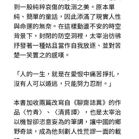
到一股純粹哀傷的耽溺之美。原本單
純、簡單的童話，因此添滿了現實人性
與命運的無奈。在這樣動盪不安的時空
背景下，封閉的防空洞裡，太宰治彷彿
抒發著一種姑且當作自我放逐、並對苦
楚一笑置之的感嘆。
「人的一生，就是在愛恨中痛苦掙扎，
沒有人可以遁逃，只能努力忍耐。」
本書加收兩篇改寫自《聊齋誌異》的作
品〈竹青〉、〈清貧譚〉，也是太宰治
以機智卻恣意妄為的筆調，讓中國的鄉
野奇談，成為他刻劃人性荒謬一面的載