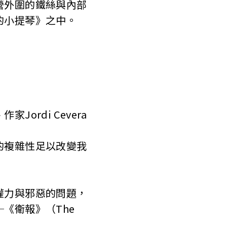
營外圍的鐵絲與內部
的小提琴》之中。
rdi Cevera
複雜性足以改變我
力與邪惡的問題，
《衛報》（The