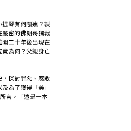
提琴有何關連？製
在嚴密的佛朗哥獨裁
離開二十年後出現在
究竟為何？父親身亡
，探討罪惡、腐敗
以及為了獲得「美」
z）所言，「這是一本