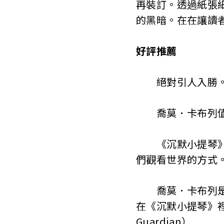
再裝訂。透過紙張
的黑暗。在在讓讀
好評推薦
絕對引人入勝。───
喬莫．卡布列值得當
《沉默小提琴》值
們觀看世界的方式。
喬莫．卡布列是加
在《沉默小提琴》
Guardian）