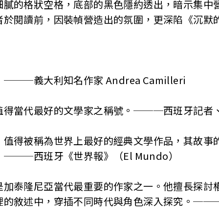
細膩的格狀空格，底部的黑色隱約透出，暗示集中
者於閱讀前，因裝幀營造出的氛圍，更深陷《沉默
義大利知名作家 Andrea Camilleri
代最好的文學家之稱號。───西班牙記者、作家Jo
得被稱為世界上最好的經典文學作品，其故事的
───西班牙《世界報》（El Mundo）
泰隆尼亞當代最重要的作家之一。他擅長探討權
裡的敘述中，穿插不同時代與角色深入探究。───