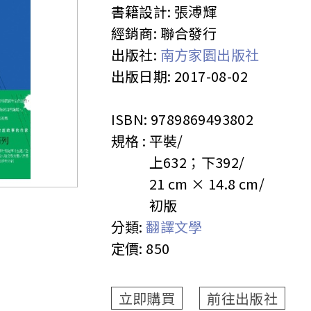
書籍設計:
張溥輝
經銷商:
聯合發行
出版社:
南方家園出版社
出版日期:
2017-08-02
ISBN:
9789869493802
規格 :
平裝
上632；下392
21 cm × 14.8 cm
初版
分類:
翻譯文學
定價:
850
立即購買
前往出版社