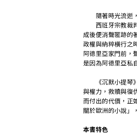
隨著時光流逝，
西班牙宗教裁判所
成後便消聲匿跡的
政權與納粹橫行之
阿德里亞家門前，
是因為阿德里亞私
《沉默小提琴》以
與權力，救贖與復
而付出的代價，正如前
關於歐洲的小說」
本書特色