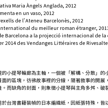
va Maria Àngels Anglada, 2012
nta en un vaso, 2012
lls de l'Ateneu Barcelonès, 2012
ternational du meilleur roman étranger, 201
arcelona a la projecció internacional de la 
014 des Vendanges Littéraires de Rivesaltes
小提琴輪廊為主軸，一個被「解構、分散」的小
畫面的區塊，彷彿故事裡的分線，隨著敘事的開展
機。而缺角的封面，則象徵小提琴與主角多舛、破
台灣書籍裝幀的日本編織紙，因紙張特殊，皆以