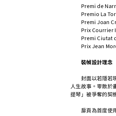
Premi de Narrati
Premio La Torme
Premi Joan Crexe
Prix Courrier In
Premi Ciutat de B
Prix Jean Morer 2
裝幀設計理念
封面以若隱若現的
人生故事。零散於
提琴」被爭奪的契
扉頁為首度使用於