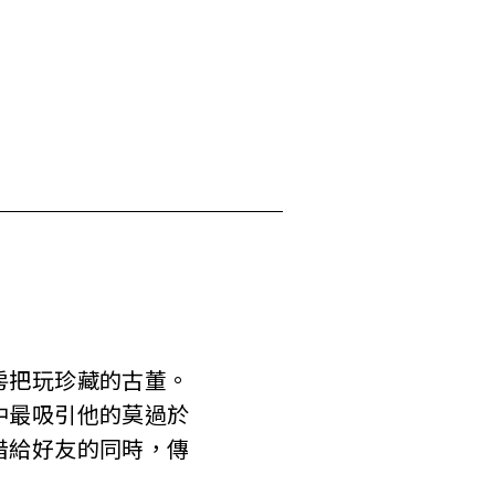
把玩珍藏的古董。
中最吸引他的莫過於
借給好友的同時，傳