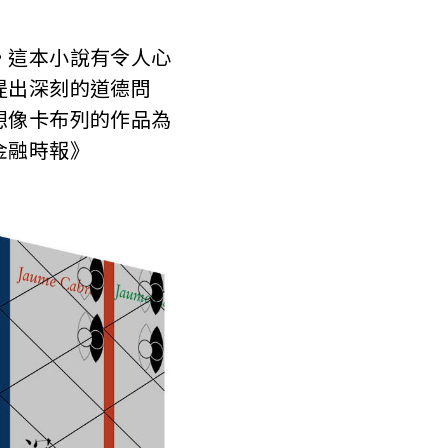
這本小說有令人心
提出深刻的道德問
想像卡布列的作品為
金融時報》