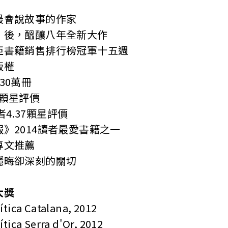
會說故事的作家
後，醞釀八年全新大作
書籍銷售排行榜冠軍十五週
版權
0萬冊
顆星評價
者4.37顆星評價
2014讀者最愛書籍之一
文推薦
晦卻深刻的關切
大獎
ica Catalana, 2012
ica Serra d'Or, 2012