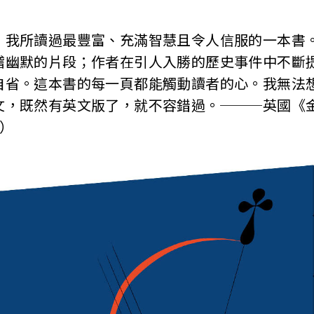
所讀過最豐富、充滿智慧且令人信服的一本書。
稽幽默的片段；作者在引人入勝的歷史事件中不斷
自省。這本書的每一頁都能觸動讀者的心。我無法
文，既然有英文版了，就不容錯過。───英國《
s）