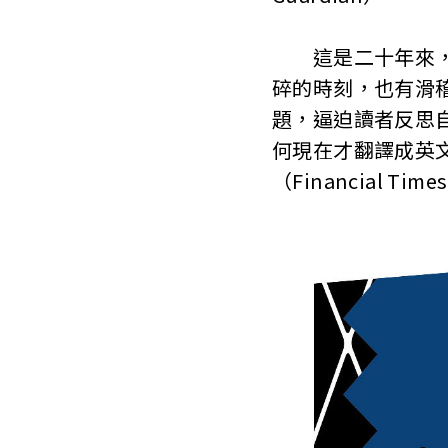
這是二十年來，我
碎的時刻，也有滑
題，逼迫讀者反思
何現在才翻譯成英
（Financial Time