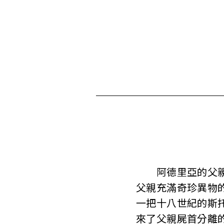
阿德里亞的父親從
父親充滿奇珍異物
一把十八世紀的斯
來了父親屍首分離