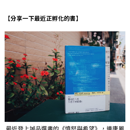
【分享一下最近正孵化的書】
最近登上誠品選書的《憤怒與希望》，連唐鳳