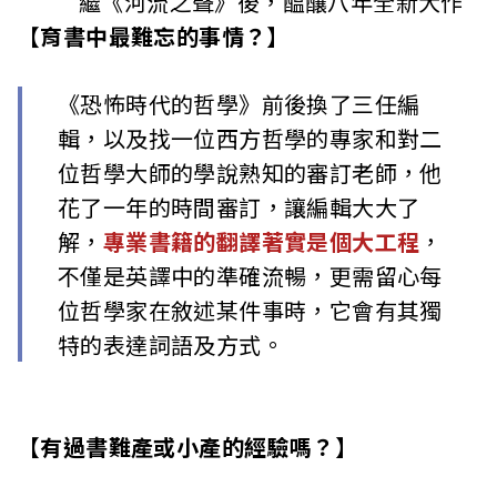
繼《河流之聲》後，醞釀八年全新大作
【育書中最難忘的事情？】
《恐怖時代的哲學》前後換了三任編
輯，以及找一位西方哲學的專家和對二
位哲學大師的學說熟知的審訂老師，他
花了一年的時間審訂，讓編輯大大了
解，
專業書籍的翻譯著實是個大工程
，
不僅是英譯中的準確流暢，更需留心每
位哲學家在敘述某件事時，它會有其獨
特的表達詞語及方式。
【有過書難產或小產的經驗嗎？】