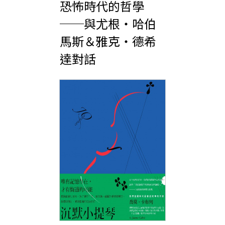
恐怖時代的哲學
──與尤根‧哈伯
馬斯＆雅克‧德希
達對話