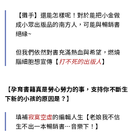
【攤手】還能怎樣呢！對於能把小金做
成小眾出版品的南方人，可能與暢銷書
絕緣~
但我們依然對書充滿熱血與希望，燃燒
腦細胞想宣傳【
打不死的出版人
】
【孕育書籍真是勞心勞力的事，支持你不斷生
下新的小孩的原因是？】
填補
寂寞空虛
的編輯人生【老娘我不信
生不出一本暢銷書…音樂下！】