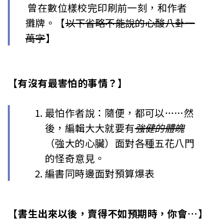
曾在數位樣校完印刷前一刻，和作者
攤牌。【
以下省略不能說的心酸八卦一
萬字
】
【有沒有最害怕的事情？】
最怕作者說：隨便，都可以……然
後，編輯大大就要有
強健的體魄
（強大的心臟）面對各種五花八門
的怪奇意見。
編書同時邊面對預算爆表
【書生出來以後，賣得不如預期時，你會…】