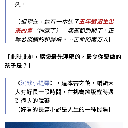
久。
【
但現在，還有一本過了
五年還沒生出
來的書
（你蠃了），版權都到期了，正
等著談續約和譯稿。…苦命的南方人
】
【此時此刻，腦袋最先浮現的，最令你驕傲的
孩子是？】
《
沉默小提琴
》，這本書之後，編輯大
大有好長一段時間，在挑書談版權時遇
到很大的障礙。
【好看的長篇小說是人生的一種機遇】