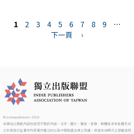
頁
面
1
2
3
4
5
6
7
8
9
…
下一頁
›
© indiepublishers -2019-
本網站之原創內容包括但不限於內容、文字、圖片、聲音、影像、軟體或未來各種形式
之利用及衍生著作均受著作權公約以及中華民國法律之保護。非經本站明示之授權或同