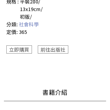
規格 :
平裝
280
13x19cm
初版
分類:
社會科學
定價:
365
立即購買
前往出版社