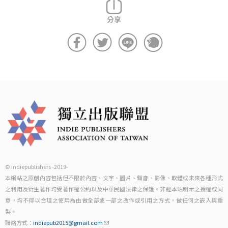
© indiepublishers -2019-
本網站之原創內容包括但不限於內容、文字、圖片、聲音、影像、軟體或未來各種形式
之利用及衍生著作均受著作權公約以及中華民國法律之保護。非經本站明示之授權或同
意，均不得以合理之使用為由做全部或一部之改作或引用之方式，做任何之嵌入與重
製。
聯絡方式：
indiepub2015@gmail.com