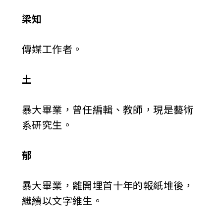
梁知
傳媒工作者。
土
暴大畢業，曾任編輯、教師，現是藝術
系研究生。
郁
暴大畢業，離開埋首十年的報紙堆後，
繼續以文字維生。