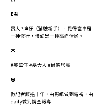
E君
暴大P牌仔（駕駛新手），覺得塞車是
一種修行，慢駛是一種高尚情操。
木
#英華仔 #暴大人 #尚德居民
思
做記者超過十年，由報紙做到電視，由
daily做到調查報導。