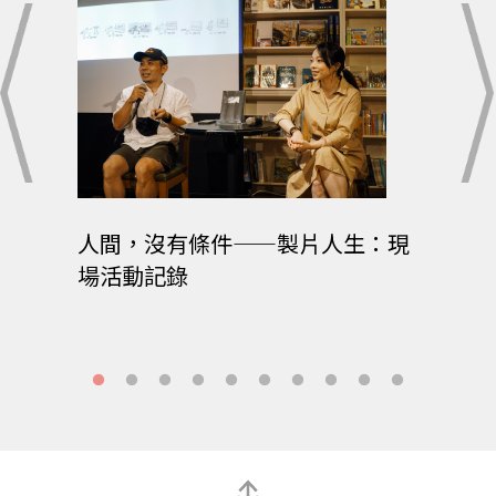
講座
人間，沒有條件——製片人生：現
人間條
場活動記錄
@出