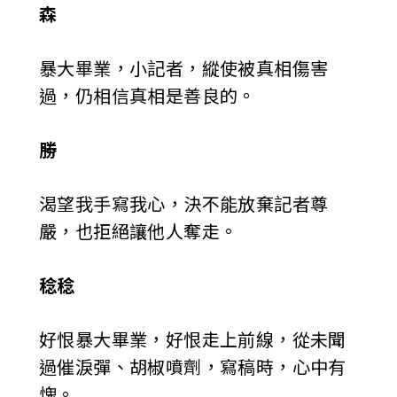
森
暴大畢業，小記者，縱使被真相傷害
過，仍相信真相是善良的。
勝
渴望我手寫我心，決不能放棄記者尊
嚴，也拒絕讓他人奪走。
稔稔
好恨暴大畢業，好恨走上前線，從未聞
過催淚彈、胡椒噴劑，寫稿時，心中有
愧。