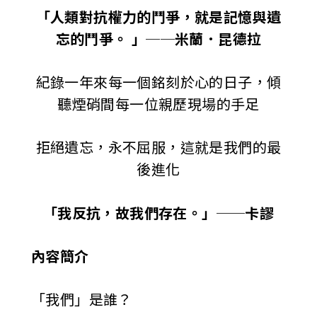
「人類對抗權力的鬥爭，就是記憶與遺
忘的鬥爭。 」──米蘭．昆德拉
紀錄一年來每一個銘刻於心的日子，傾
聽煙硝間每一位親歷現場的手足
拒絕遺忘，永不屈服，這就是我們的最
後進化
「我反抗，故我們存在。」──卡謬
內容簡介
「我們」是誰？