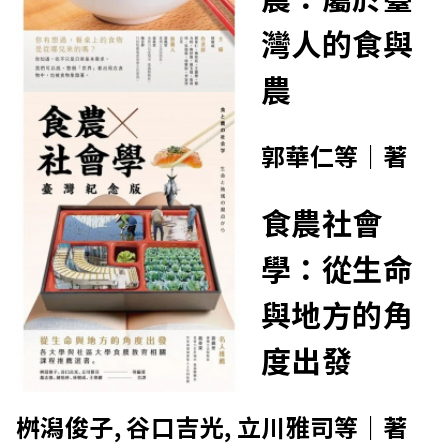
灣人的食與
農
郭華仁等｜著
食農社會
學：從生命
與地方的角
度出發
桝潟俊子, 谷口吉光, 立川雅司等｜著