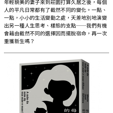
年輕貌美的妻子來到莊園打算久居之後，每個
人的平凡日常都有了截然不同的變化。一點、
一點，小小的生活變動之處，天差地別地演變
出另一種人生思考、樣態的支點──我們有機
會藉由截然不同的選擇因而擺脫宿命，再一次
重獲新生嗎？