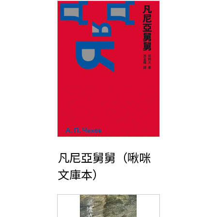
凡尼亞舅舅（啾咪
文庫本）