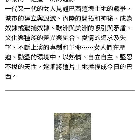
一代又一代的女人見證巴西這塊土地的戰爭、
城市的建立與毀滅、內陸的開拓和神祕、成為
奴隸或獵捕奴隸、歐洲與美洲的吸引與矛盾、
文化與種族的差異與融合、愛情的追求及失
望、不斷上演的專制和革命……女人們在壓
迫、動盪的環境中，以熱情、自立自主、堅忍
不拔的天性，逐漸將這片土地揉捏成今日的巴
西。