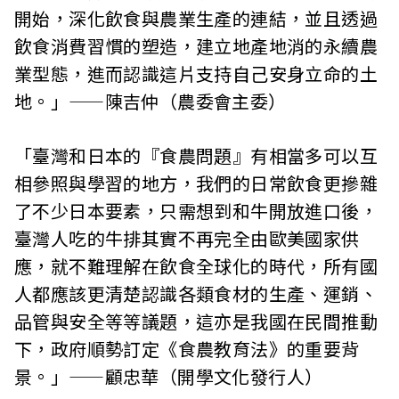
開始，深化飲食與農業生產的連結，並且透過
飲食消費習慣的塑造，建立地產地消的永續農
業型態，進而認識這片支持自己安身立命的土
地。」——陳吉仲（農委會主委）
「臺灣和日本的『食農問題』有相當多可以互
相參照與學習的地方，我們的日常飲食更摻雜
了不少日本要素，只需想到和牛開放進口後，
臺灣人吃的牛排其實不再完全由歐美國家供
應，就不難理解在飲食全球化的時代，所有國
人都應該更清楚認識各類食材的生產、運銷、
品管與安全等等議題，這亦是我國在民間推動
下，政府順勢訂定《食農教育法》的重要背
景。」——顧忠華（開學文化發行人）