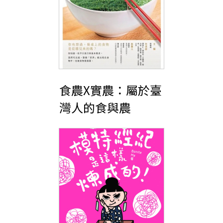
食農X實農：屬於臺
灣人的食與農