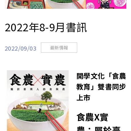
站
2022年8-9月書訊
2022/09/03
最新情報
開學文化「食農
教育」雙書同步
上市​
食農X實
農：屬於臺