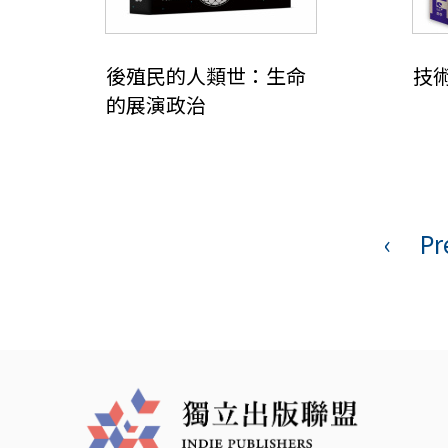
後殖民的人類世：生命
技
的展演政治
頁
面
‹
Pr