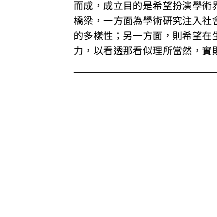
盟
而成，成立目的是希望扮演學術
橋梁，一方面為學術研究注入社
網
的多樣性；另一方面，則希望在
力，以看透那看似理所當然，實
站