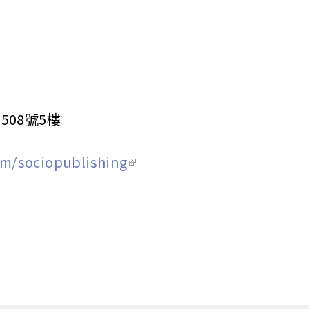
508號5樓
om/sociopublishing