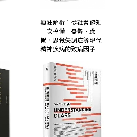
瘋狂解析：從社會認知
一次搞懂，憂鬱、躁
鬱、思覺失調症等現代
精神疾病的致病因子