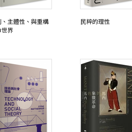
別、主體性、與重構
民粹的理性
命世界