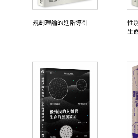
規劃理論的進階導引
性
生