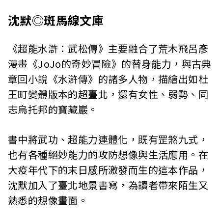
沈默◎斑馬線文庫
《超能水滸：武松傳》主要融合了荒木飛呂彥
漫畫《JoJo的奇妙冒險》的替身能力，與古典
章回小說《水滸傳》的諸多人物，描繪出如杜
王町變體版本的超臺北，還有女性、弱勢、同
志烏托邦的寶藏巖。
書中將武功、超能力連體化，既有罡煞九式，
也有各種絕妙能力的攻防想像與生活應用。在
大疫年代下的末日感所激發而生的這本作品，
沈默加入了臺北地景書寫，為讀者帶來陌生又
熟悉的想像畫面。