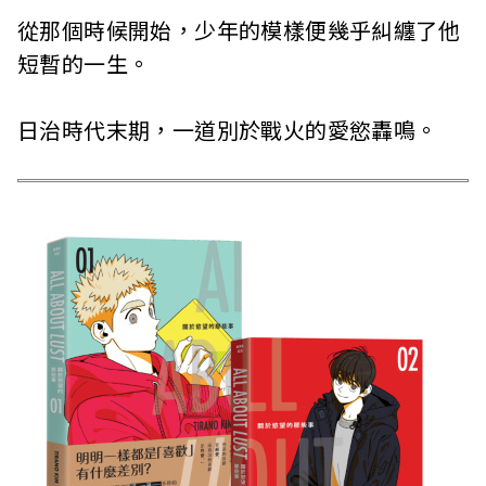
從那個時候開始，少年的模樣便幾乎糾纏了他
短暫的一生。
日治時代末期，一道別於戰火的愛慾轟鳴。