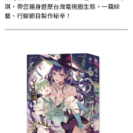
琪，帶您親身遊歷台灣電視圈生態，一窺綜
藝、行腳節目製作秘辛！