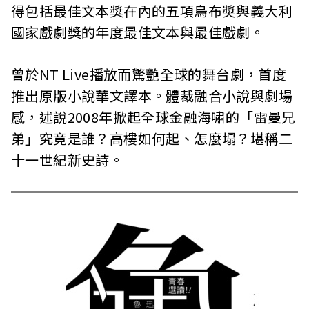
得包括最佳文本獎在內的五項烏布奬與義大利
國家戲劇獎的年度最佳文本與最佳戲劇。
曾於NT Live播放而驚艷全球的舞台劇，首度
推出原版小說華文譯本。體裁融合小說與劇場
感，述說2008年掀起全球金融海嘯的「雷曼兄
弟」究竟是誰？高樓如何起、怎麼塌？堪稱二
十一世紀新史詩。