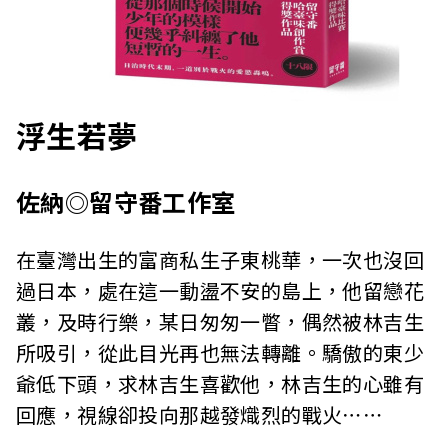
浮生若夢
佐納◎留守番工作室
在臺灣出生的富商私生子東桃華，一次也沒回
過日本，處在這一動盪不安的島上，他留戀花
叢，及時行樂，某日匆匆一瞥，偶然被林吉生
所吸引，從此目光再也無法轉離。驕傲的東少
爺低下頭，求林吉生喜歡他，林吉生的心雖有
回應，視線卻投向那越發熾烈的戰火⋯⋯