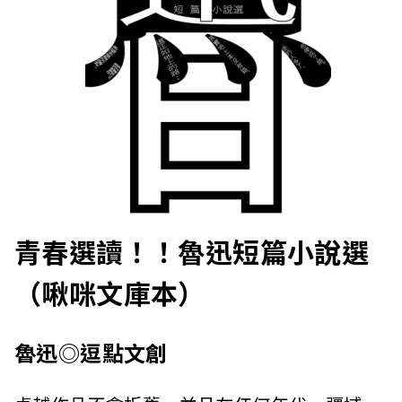
青春選讀！！魯迅短篇小說選
（啾咪文庫本）
魯迅◎逗點文創