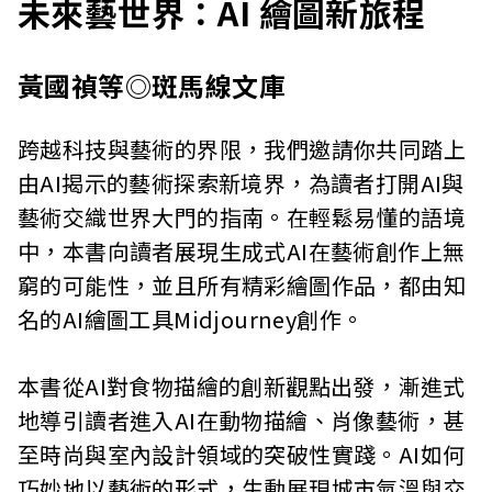
未來藝世界：AI 繪圖新旅程
黃國禎等◎斑馬線文庫
跨越科技與藝術的界限，我們邀請你共同踏上
由AI揭示的藝術探索新境界，為讀者打開AI與
藝術交織世界大門的指南。在輕鬆易懂的語境
中，本書向讀者展現生成式AI在藝術創作上無
窮的可能性，並且所有精彩繪圖作品，都由知
名的AI繪圖工具Midjourney創作。
本書從AI對食物描繪的創新觀點出發，漸進式
地導引讀者進入AI在動物描繪、肖像藝術，甚
至時尚與室內設計領域的突破性實踐。AI如何
巧妙地以藝術的形式，生動展現城市氣溫與交