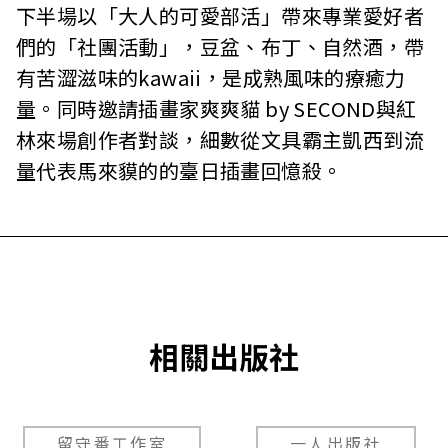
下半場以「大人的可愛部活」帶來專業愛好者
們的「社團活動」，豆盆、布丁、自然酒，帶
有苦澀滋味的kawaii，是成熟風味的療癒力
量。同時邀請插畫家爽爽貓 by SECOND與紅
林來場創作者對談，細數從文具霸主凱西到流
量代表馬來貘的的臺日插畫回憶殺。
相關出版社
留守番工作室
一人出版社