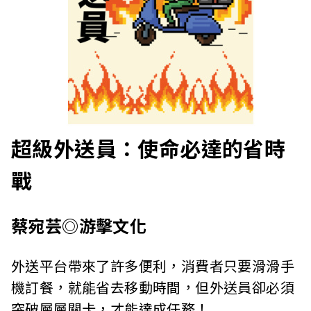
超級外送員：使命必達的省時
戰
蔡宛芸◎游擊文化
外送平台帶來了許多便利，消費者只要滑滑手
機訂餐，就能省去移動時間，但外送員卻必須
突破層層關卡，才能達成任務！