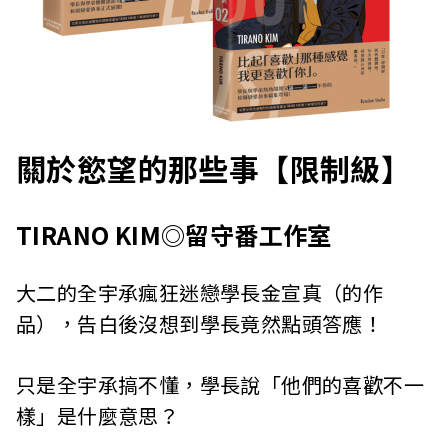
關於慾望的那些事【限制級】
TIRANO KIM◎留守番工作室
大二的全宇承瘋狂迷戀學長金宣真（的作
品），告白後沒想到學長竟然點頭答應！
只是全宇承搞不懂，學長說「他們的喜歡不一
樣」是什麼意思？