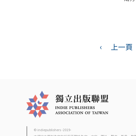
頁
面
‹
上一頁
© indiepublishers -2019-