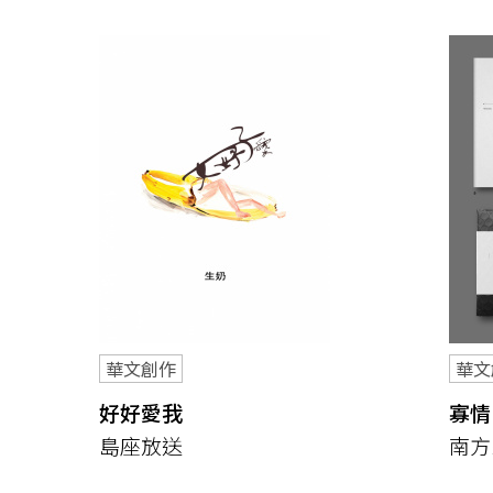
華文創作
華文
好好愛我
寡情
島座放送
南方