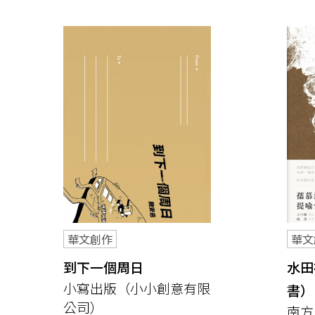
華文創作
華文
到下一個周日
水田
小寫出版（小小創意有限
書）
公司）
南方