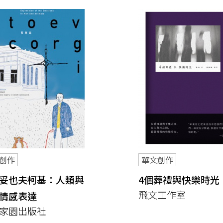
創作
華文創作
妥也夫柯基：人類與
4個葬禮與快樂時光
飛文工作室
情感表達
家園出版社