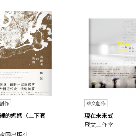
創作
華文創作
裡的媽媽（上下套
現在未來式
飛文工作室
家園出版社