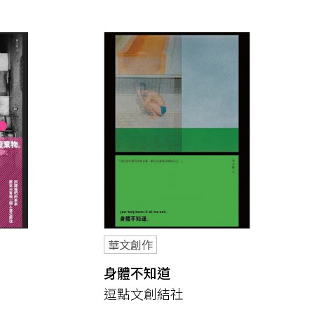
華文創作
身體不知道
逗點文創結社