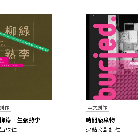
創作
華文創作
柳綠，生張熟李
時間廢棄物
出版社
逗點文創結社