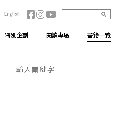
開
English
始
搜
搜
尋
特別企劃
閱讀專區
書籍一覽
尋
表
單