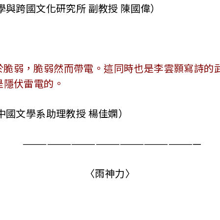
學與跨國文化研究所 副教授 陳國偉）
於脆弱，脆弱然而帶電。這同時也是李雲顥寫詩的
是隱伏雷電的。
中國文學系助理教授 楊佳嫻）
——————————————————————
〈雨神力〉