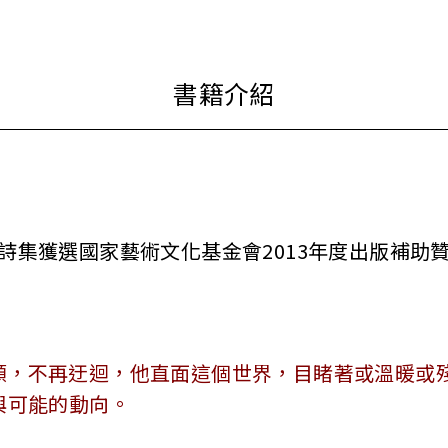
詩集獲選國家藝術文化基金會2013年度出版補助
顥，不再迂迴，他直面這個世界，目睹著或溫暖或
與可能的動向。