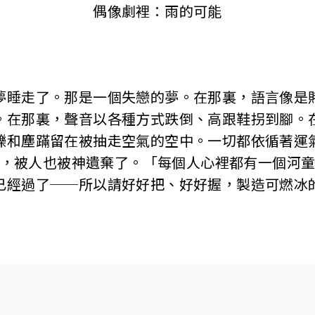
偶像劇裡：雨的可能
夢睡走了。那是一個失戀的夢。在那裏，語言像是
。在那裏，聲音以各種方式跌倒、高跟鞋拐到腳。
礫和塵蹣留在被抽走空氣的空中。一切都依循著運
，被人也被神遺棄了。「每個人心裡都有一個河
已經過了──所以請好好把、好好握，製造可燃冰