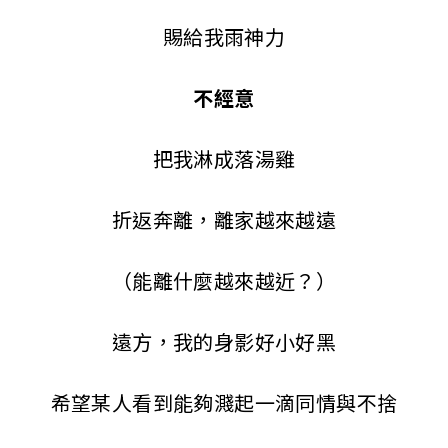
賜給我雨神力
不經意
把我淋成落湯雞
折返奔離，離家越來越遠
（能離什麼越來越近？）
遠方，我的身影好小好黑
希望某人看到能夠濺起一滴同情與不捨