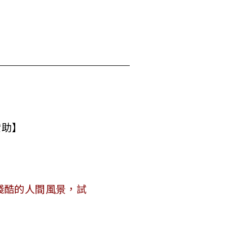
贊助】
殘酷的人間風景，試