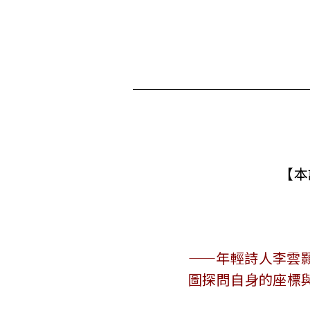
【本
——年輕詩人李雲
圖探問自身的座標