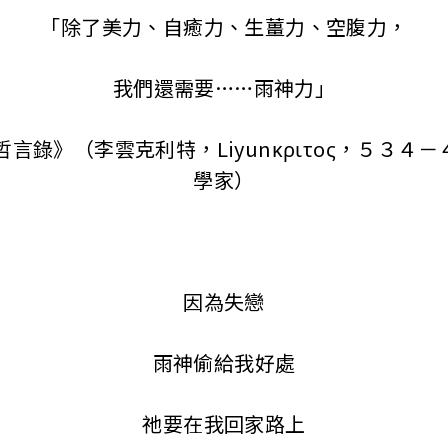
「除了美力、自癒力、生薑力、空腹力，
我們還需要……雨神力」
言錄》（李雲克利特，Liyunκριτος，５３４－４
學家）
因為失戀
雨神偷給我好處
祂要在我回家路上