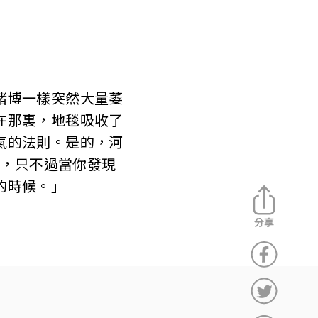
賭博一樣突然大量萎
在那裏，地毯吸收了
氣的法則。是的，河
童，只不過當你發現
的時候。」