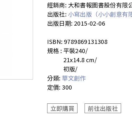
經銷商:
大和書報圖書股份有限
出版社:
小寫出版（小小創意有
出版日期:
2015-02-06
ISBN:
9789869131308
規格 :
平裝
240
21x14.8 cm
初版
分類:
華文創作
定價:
300
立即購買
前往出版社