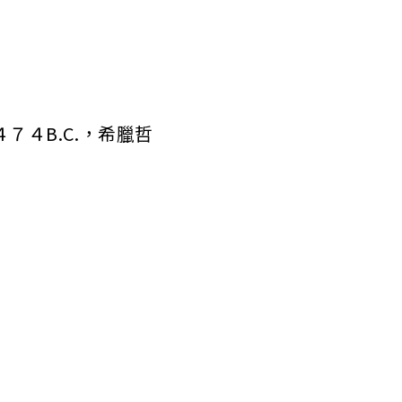
７４B.C.，希臘哲