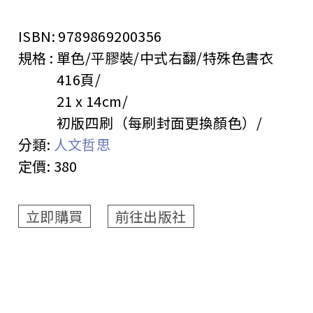
ISBN:
9789869200356
規格 :
單色/平膠裝/中式右翻/特殊色書衣
416頁
21 x 14cm
初版四刷（每刷封面更換顏色）
分類:
人文哲思
定價:
380
立即購買
前往出版社