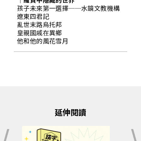
孩子未來第一選擇──水鏡文教機構
遼東四君記
亂世末路烏托邦
皇親國戚在異鄉
他和他的風花雪月
延伸閱讀