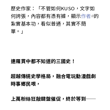
歷史作家：「不管如何KUSO，文字如
何誇張，內容都有憑有據，顯示
作者
的
紮實基本功，看似普通，其實不簡
單。」
連羅貫中都不知道的三國史！
超越傳統史學格局，融合電玩動漫戲劇
時事鄉民哏，
上萬粉絲狂敲鍵盤催促，終於等到──