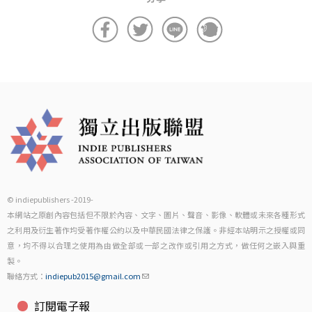
© indiepublishers -2019-
本網站之原創內容包括但不限於內容、文字、圖片、聲音、影像、軟體或未來各種形式
之利用及衍生著作均受著作權公約以及中華民國法律之保護。非經本站明示之授權或同
意，均不得以合理之使用為由做全部或一部之改作或引用之方式，做任何之嵌入與重
製。
聯絡方式：
indiepub2015@gmail.com
訂閱電子報