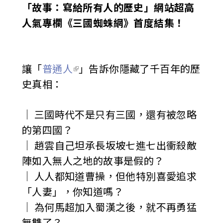
「故事：寫給所有人的歷史」網站超高
人氣專欄《三國蜘蛛網》首度結集！
讓「
普通人
」告訴你隱藏了千百年的歷
史真相：
｜ 三國時代不是只有三國，還有被忽略
的第四國？
｜ 趙雲自己坦承長坂坡七進七出衝殺敵
陣如入無人之地的故事是假的？
｜ 人人都知道曹操，但他特別喜愛追求
「人妻」，你知道嗎？
｜ 為何馬超加入蜀漢之後，就不再勇猛
無雙了？