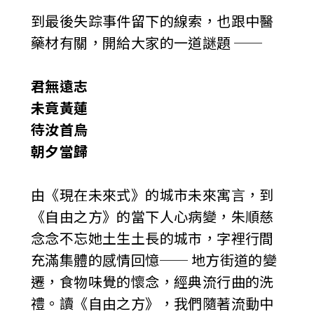
到最後失踪事件留下的線索，也跟中醫
藥材有關，開給大家的一道謎題 ──
君無遠志
未竟黃蓮
待汝首烏
朝夕當歸
由《現在未來式》的城市未來寓言，到
《自由之方》的當下人心病變，朱順慈
念念不忘她土生土長的城市，字裡行間
充滿集體的感情回憶── 地方街道的變
遷，食物味覺的懷念，經典流行曲的洗
禮。讀《自由之方》，我們隨著流動中