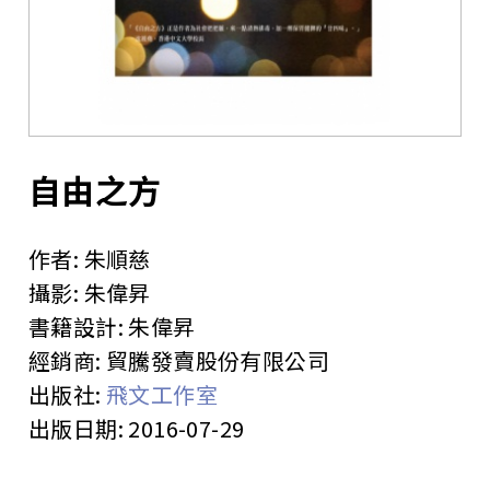
站
自由之方
作者:
朱順慈
攝影:
朱偉昇
書籍設計:
朱偉昇
經銷商:
貿騰發賣股份有限公司
出版社:
飛文工作室
出版日期:
2016-07-29