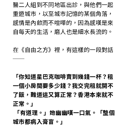
醫二人組到不同地區出診，與他們一起
重遊城市，以至城市記憶的某個角落，
感情是內歛而不喧嘩的，因為感嘆是來
自每天的生活，磨人也是細水長流的。
在《自由之方》裡，有這樣的一段對話
──
「你知道星巴克咖啡賣到幾錢一杯？租
一個小房間要多少錢？我交完租就開不
了飯，難道這又算正常？香港本來就不
正常。」
「有道理。」她幽幽嘆一口氣。「整個
城市都病入膏盲。」