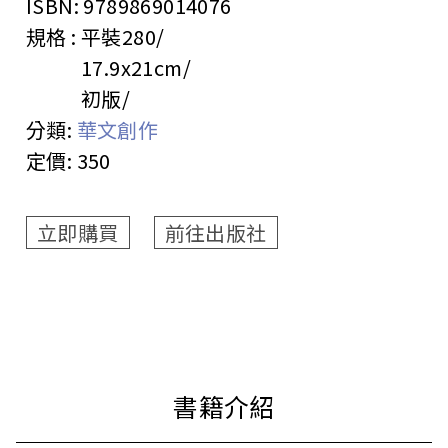
ISBN:
9789869014076
規格 :
平裝
280
17.9x21cm
初版
分類:
華文創作
定價:
350
立即購買
前往出版社