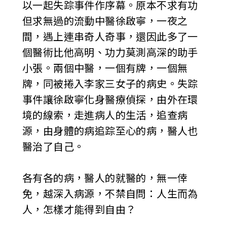
以一起失踪事件作序幕。原本不求有功
但求無過的流動中醫徐啟寧，一夜之
間，遇上連串奇人奇事，還因此多了一
個醫術比他高明、功力莫測高深的助手
小張。兩個中醫，一個有牌，一個無
牌，同被捲入李家三女子的病史。失踪
事件讓徐啟寧化身醫療偵探，由外在環
境的線索，走進病人的生活，追查病
源，由身體的病追踪至心的病，醫人也
醫治了自己。
各有各的病，醫人的就醫的，無一倖
免，越深入病源，不禁自問：人生而為
人，怎樣才能得到自由？