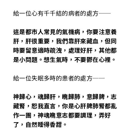
給一位心有千千結的病者的處方──
這是都市人常見的氣機病，你要注意養
肝，肝很重要，我們靠肝來藏血，但同
時要留意適時疏洩，處理好肝，其他都
是小問題。想生氣時，不要鬱在心裡。
給一位失眠多時的患者的處方──
神歸心，魂歸肝，魄歸肺，意歸脾，志
藏腎，恕我直言，你是心肝脾肺腎都亂
作一團，神魂魄意志都要調理，弄好
了，自然睡得香甜。