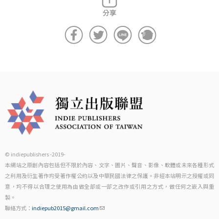
© indiepublishers -2019-
本網站之原創內容包括但不限於內容、文字、圖片、聲音、影像、軟體或未來各種形式
之利用及衍生著作均受著作權公約以及中華民國法律之保護。非經本站明示之授權或同
意，均不得以合理之使用為由做全部或一部之改作或引用之方式，做任何之嵌入與重
製。
聯絡方式：
indiepub2015@gmail.com