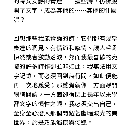
的冷又安靜的青煙——這些詩，彷彿脫
開了文字，成為其他的……其他的什麼
呢？
回想那些我能背誦的詩，它們都有渴望
表達的洞見、有情節和感情、讓人毛骨
悚然或者激動落淚，然而我最喜歡的宛
璇的許多詩作卻並非如此，我無法用文
字記憶，而必須回到詩行間，如此便能
再一次地感受；那感覺就像一方面睜開
眼睛閱讀，一方面卻得閉上長年以來學
習文字的慣性之眼，我必須交出自己，
全身全心潛入那個閃耀著幽暗波光的異
世界，於是乃能觸摸與傾聽。