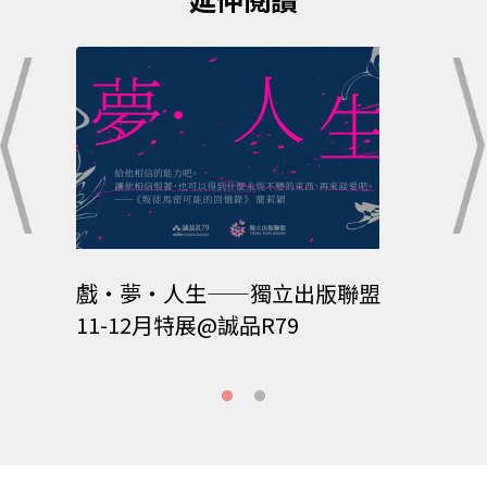
戲‧夢‧人生——獨立出版聯盟
202
11-12月特展@誠品R79