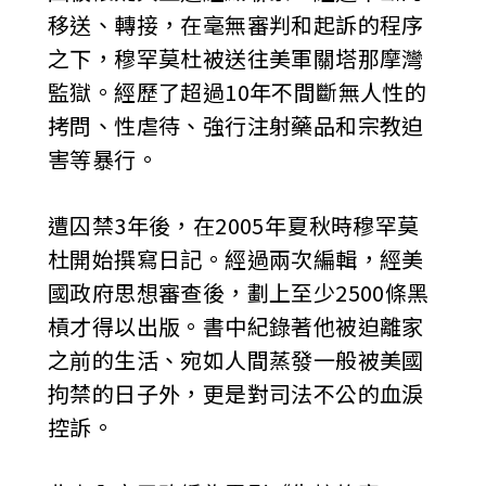
移送、轉接，在毫無審判和起訴的程序
之下，穆罕莫杜被送往美軍關塔那摩灣
監獄。經歷了超過10年不間斷無人性的
拷問、性虐待、強行注射藥品和宗教迫
害等暴行。
遭囚禁3年後，在2005年夏秋時穆罕莫
杜開始撰寫日記。經過兩次編輯，經美
國政府思想審查後，劃上至少2500條黑
槓才得以出版。書中紀錄著他被迫離家
之前的生活、宛如人間蒸發一般被美國
拘禁的日子外，更是對司法不公的血淚
控訴。