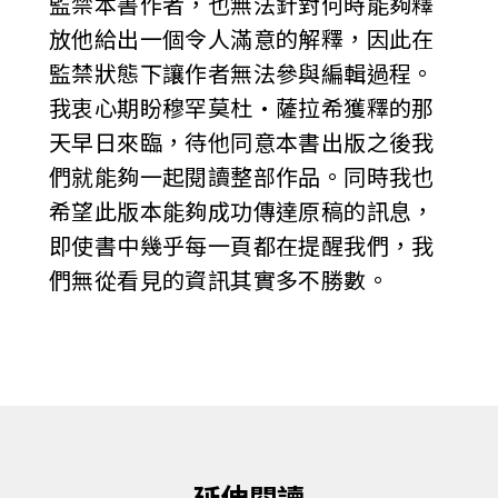
監禁本書作者，也無法針對何時能夠釋
放他給出一個令人滿意的解釋，因此在
監禁狀態下讓作者無法參與編輯過程。
我衷心期盼穆罕莫杜•薩拉希獲釋的那
天早日來臨，待他同意本書出版之後我
們就能夠一起閱讀整部作品。同時我也
希望此版本能夠成功傳達原稿的訊息，
即使書中幾乎每一頁都在提醒我們，我
們無從看見的資訊其實多不勝數。
延伸閱讀