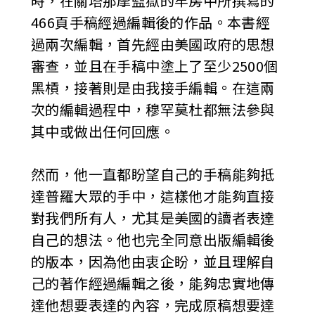
時，在關塔那摩監獄的牢房中所撰寫的
466頁手稿經過編輯後的作品。本書經
過兩次編輯，首先經由美國政府的思想
審查，並且在手稿中塗上了至少2500個
黑槓，接著則是由我接手編輯。在這兩
次的編輯過程中，穆罕莫杜都無法參與
其中或做出任何回應。
然而，他一直都盼望自己的手稿能夠抵
達普羅大眾的手中，這樣他才能夠直接
對我們所有人，尤其是美國的讀者表達
自己的想法。他也完全同意出版編輯後
的版本，因為他由衷企盼，並且理解自
己的著作經過編輯之後，能夠忠實地傳
達他想要表達的內容，完成原稿想要達