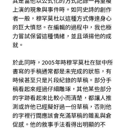
其是當他以公式化的方式記錄一再重複
上演的現象與事件時。如同史詩的創作
者一般，穆罕莫杜以這種方式傳達身心
的巨大憤怒。在編輯的過程中，我也極
力嘗試保留這種情緒，並且頌揚他的成
就。
於此同時，2005年時穆罕莫杜在獄中所
書寫的手稿通常都是未完成的狀態，有
時候甚至只是片段紀錄的草稿。部分手
稿看起來經過仔細雕琢，其他某些部分
的字跡看起來比較小而清楚，都讓人推
測或許他已經擬好過一份草稿，否則他
的字裡行間應該會充滿草稿的雜亂與倉
促感。他的敘事手法看得出明顯的不