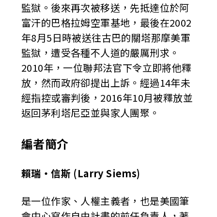
監獄。後來再次被移送，先抵達位於阿
富汗的巴格拉姆空軍基地，最後在2002
年8月5日時被送往古巴的關塔那摩美軍
監獄，遭受各種不人道的嚴厲刑求。
2010年，一位聯邦法官下令立即將他釋
放，然而政府卻提出上訴。經過14年未
經指控或審判後，2016年10月被釋放並
返回茅利塔尼亞並與家人團聚。
編者簡介
賴瑞‧信斯 (Larry Siems)
是一位作家、人權主義者，也是美國筆
會中心寫作自由計畫的前任負責人，著