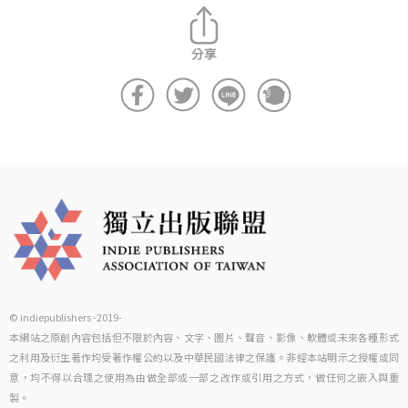
© indiepublishers -2019-
本網站之原創內容包括但不限於內容、文字、圖片、聲音、影像、軟體或未來各種形式
之利用及衍生著作均受著作權公約以及中華民國法律之保護。非經本站明示之授權或同
意，均不得以合理之使用為由做全部或一部之改作或引用之方式，做任何之嵌入與重
製。