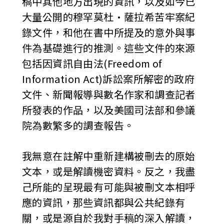
稿中其他地方出現的資訊，以及如今已
大量公開的穆罕莫杜•薩拉希苦牢案紀
錄文件，和他在書中所提及的意外與事
件為基礎進行的推測。這些文件的來源
包括因資訊自由法(Freedom of
Information Act)訴訟案所解密的政府
文件、新聞報導與數名作家和調查記者
所發表的作品，以及美國司法部和參議
院為數繁多的調查報告。
我無意在註解中重新建構被刪去的原始
文本，或是解讀機密資料。反之，我盡
己所能的呈現最有可能與被刪文本相呼
應的資訊，那些資訊都與公共紀錄有
關，或是源自於我對手稿的深入解讀，