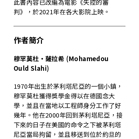
此書內容已改編為電影《失控的審
判》，於2021年在各大影院上映。
作者簡介
穆罕莫杜‧薩拉希 (Mohamedou
Ould Slahi)
1970年出生於茅利塔尼亞的一個小鎮，
穆罕莫杜獲得獎學金得以在德國念大
學，並且在當地以工程師身分工作了好
幾年。他在2000年回到茅利塔尼亞，接
下來的日子在美國的命令之下被茅利塔
尼亞當局拘留，並且移送到位於約旦的