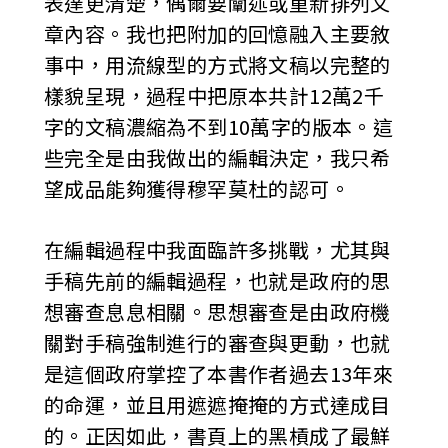
表達更清楚，偶爾要闡述或重新排列文
章內容。我也把附加的回憶融入主要敘
事中，用流線型的方式將文稿以完整的
樣貌呈現，過程中把原本共計12萬2千
字的文稿濃縮為不到10萬字的版本。這
些完全是由我做出的編輯決定，我只希
望成品能夠獲得穆罕莫杜的認可。
在編輯過程中我面臨許多挑戰，尤其與
手稿先前的編輯過程，也就是政府的思
想審查息息相關。思想審查是由政府機
關對手稿強制進行的審查與更動，也就
是這個政府掌控了本書作者過去13年來
的命運，並且用遮遮掩掩的方式達成目
的。正因如此，書頁上的黑槓成了最鮮