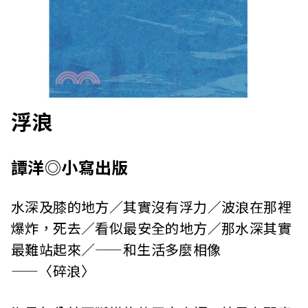
浮浪
譚洋◎小寫出版
水深及膝的地方／其實沒有浮力／波浪在那裡
爆炸，死去／看似最安全的地方／那水深其實
最難站起來／——和生活多麼相像
——〈碎浪〉