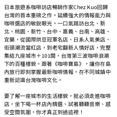
日本旅遊系咖啡訪店暢銷作家Chez Kuo回歸
台灣的首本重磅之作。延續強大的情報能力與
咖啡選店的敏銳眼光，一口氣踏訪台北、新
北、桃園、新竹、台中、嘉義、台南、高雄、
宜蘭，從國際烘豆冠軍名店、日系人氣美店、
街頭潮流當紅店，到老宅翻新人情好店，完整
集結九座城市＋101間，台灣第三波咖啡浪潮
下的百種樣貌。跟著《咖啡寶島》，讓你在島
內旅行即刻掌握最新咖啡情報，在不同城鎮中
重新認識台灣咖啡文化。
要了解一座城市的生活樣貌，就必須走進咖啡
店，坐下喝一杯店內精選、試著聽聽音樂、感
受空間氛圍，你才真正到過這裡！