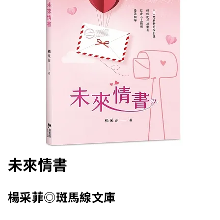
未來情書
楊采菲◎斑馬線文庫