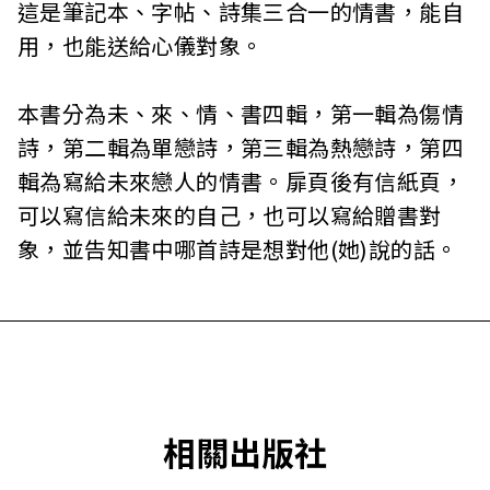
這是筆記本、字帖、詩集三合一的情書，能自
用，也能送給心儀對象。
本書分為未、來、情、書四輯，第一輯為傷情
詩，第二輯為單戀詩，第三輯為熱戀詩，第四
輯為寫給未來戀人的情書。扉頁後有信紙頁，
可以寫信給未來的自己，也可以寫給贈書對
象，並告知書中哪首詩是想對他(她)說的話。
相關出版社