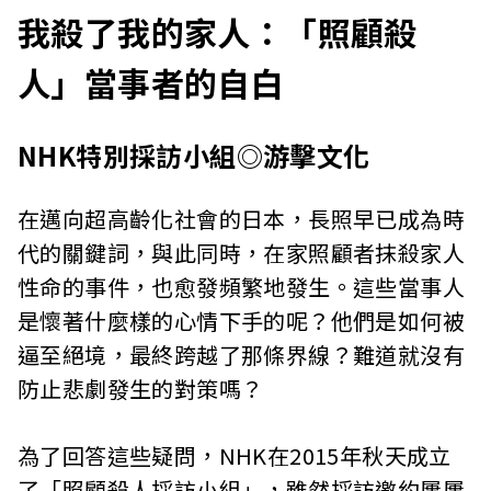
我殺了我的家人：「照顧殺
人」當事者的自白
NHK特別採訪小組◎游擊文化
在邁向超高齡化社會的日本，長照早已成為時
代的關鍵詞，與此同時，在家照顧者抹殺家人
性命的事件，也愈發頻繁地發生。這些當事人
是懷著什麼樣的心情下手的呢？他們是如何被
逼至絕境，最終跨越了那條界線？難道就沒有
防止悲劇發生的對策嗎？
為了回答這些疑問，NHK在2015年秋天成立
了「照顧殺人採訪小組」，雖然採訪邀約屢屢