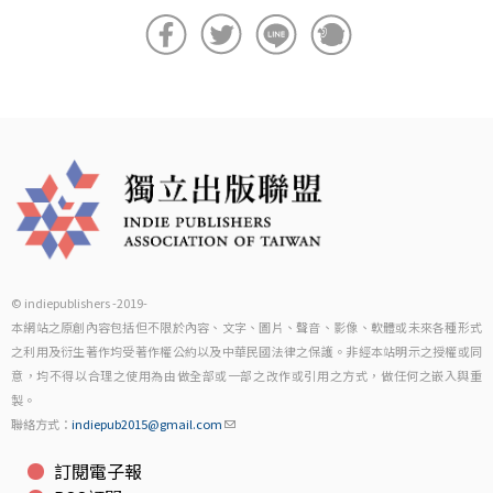
© indiepublishers -2019-
本網站之原創內容包括但不限於內容、文字、圖片、聲音、影像、軟體或未來各種形式
之利用及衍生著作均受著作權公約以及中華民國法律之保護。非經本站明示之授權或同
意，均不得以合理之使用為由做全部或一部之改作或引用之方式，做任何之嵌入與重
製。
聯絡方式：
indiepub2015@gmail.com
訂閱電子報