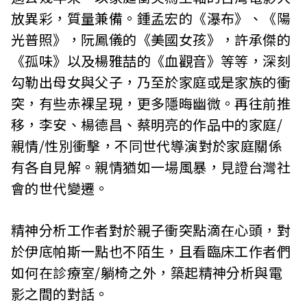
放異彩，質量兼備。鍾孟宏的《瀑布》、《陽
光普照》，阮鳳儀的《美國女孩》，許承傑的
《孤味》以及楊雅喆的《血觀音》等等，深刻
勾勒出母女與父子，乃至於家庭或是家族的衝
突，有些赤裸呈現，更多隱晦幽微。再往前推
移，李安、楊德昌、蔡明亮的作品中的家庭/
親情/性別衝擊，不同世代導演對於家庭關係
有各自見解。親情猶如一場風暴，見證台灣社
會的世代變遷。
精神分析工作者對於親子衝突點滴在心頭，對
於伊底帕斯一點也不陌生，且看臨床工作者們
如何在診療室/躺椅之外，築起精神分析與電
影之間的對話。