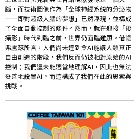
腦，而技術圖像作為「全球神經系統的分泌物
──即對超級大腦的夢想」已然浮現，並構成
了全面自動控制的條件。然而，就在迎接「後
攝影」時代到臨之前，世界仍面臨難題。借鑑
弗盧瑟所言，人們尚未達到令AI能讓人類真正
自由創造的階段，我們反而仍被相對原始的AI
控制；我們還未能適當地理解AI，因此也無法
妥善地設置AI。而這構成了我們在此的思索與
挑戰。