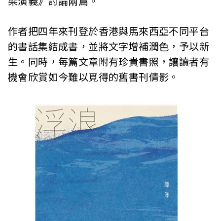
梁演義》討論兩篇。
作者把四年來刊登於香港與馬來西亞不同平台
的書話集結成書，並將文字增補潤色，予以新
生。同時，每篇文章附有珍貴書照，讓讀者有
機會欣賞如今難以覓得的舊書刊倩影。