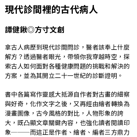
現代診間裡的古代病人
譚健鍬◎方寸文創
拿古人病歷到現代診間問診，醫者該奉上什麼
解方？透過醫者眼光，帶領你我穿越時空，探
索古人如何面對各種健康問題的挑戰和解決的
方案，並為其開立二十一世紀的診斷證明。
書中各篇寫作靈感大抵源自作者對古畫的細察
與好奇，化作文字之後，又再經由繪者轉換為
漫畫圖像，古今風格的對比，人物形象的誇
大，既凸顯文章關鍵內容，也強化讀者閱讀印
象───而這正是作者、繪者、編者三方鼎力