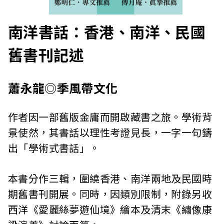
南洋書話：香港、南洋、民國
舊書刊記述
蕭永龍◎季風帶文化
作者因一部舊版金庸而開啟藏書之旅。學術背
景使然，其書話以理性考證見長，一字一句鑄
出「學術式書話」。
本書分作三輯，圍繞香港、南洋兩地及民國時
期舊書刊開展。同時，因類別限制，附錄另收
西洋《愛麗絲夢遊仙境》繪本及清末《繡像康