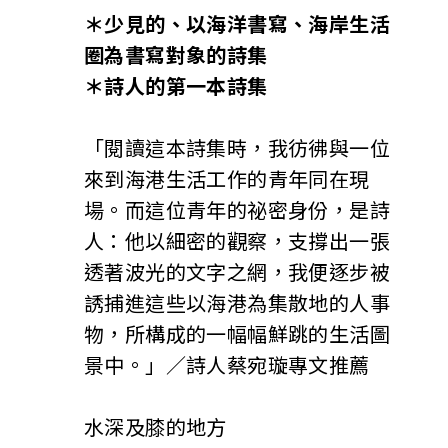
＊少見的、以海洋書寫、海岸生活
圈為書寫對象的詩集
＊詩人的第一本詩集
「閱讀這本詩集時，我彷彿與一位
來到海港生活工作的青年同在現
場。而這位青年的祕密身份，是詩
人：他以細密的觀察，支撐出一張
透著波光的文字之網，我便逐步被
誘捕進這些以海港為集散地的人事
物，所構成的一幅幅鮮跳的生活圖
景中。」／詩人蔡宛璇專文推薦
水深及膝的地方