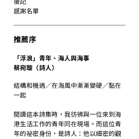
後記
感謝名單
推薦序
「浮浪」青年、海人與海事
蔡宛璇（詩人）
結構和機遇／在海風中漸漸變硬／黏在
一起
閱讀這本詩集時，我彷彿與一位來到海
港生活工作的青年同在現場。而這位青
年的祕密身份，是詩人：他以細密的觀