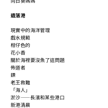
向日葵媽媽
遺落港
現實中的海洋管理
戲水規範
柑仔色的
花小香
關於海裡要沒魚了這問題
佈道者
鏢
老王救難
「海人」
淤沙——長濱和某些港口
新港清晨