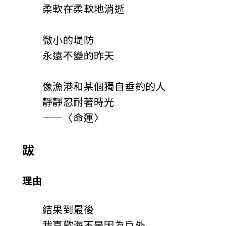
柔軟在柔軟地消逝
微小的堤防
永遠不變的昨天
像漁港和某個獨自垂釣的人
靜靜忍耐著時光
——〈命運〉
跋
理由
結果到最後
我喜歡海不是因為戶外