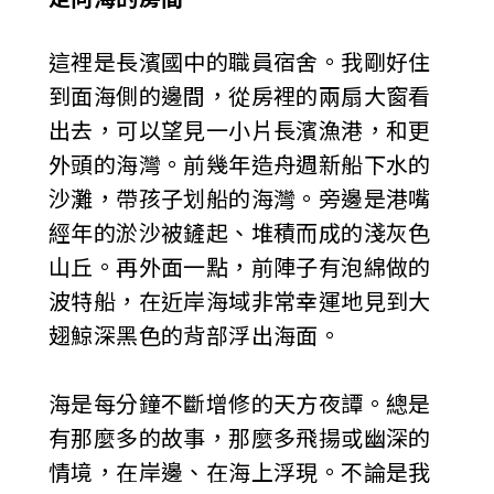
這裡是長濱國中的職員宿舍。我剛好住
到面海側的邊間，從房裡的兩扇大窗看
出去，可以望見一小片長濱漁港，和更
外頭的海灣。前幾年造舟週新船下水的
沙灘，帶孩子划船的海灣。旁邊是港嘴
經年的淤沙被鏟起、堆積而成的淺灰色
山丘。再外面一點，前陣子有泡綿做的
波特船，在近岸海域非常幸運地見到大
翅鯨深黑色的背部浮出海面。
海是每分鐘不斷增修的天方夜譚。總是
有那麼多的故事，那麼多飛揚或幽深的
情境，在岸邊、在海上浮現。不論是我