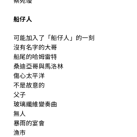
蔡宛璇
船仔人
可能加入了「船仔人」的一刻
沒有名字的大哥
船尾的哈姆雷特
桑迪亞哥與馬洛林
傷心太平洋
不是故意的
父子
玻璃纖維變奏曲
無人
暴雨的宴會
漁市