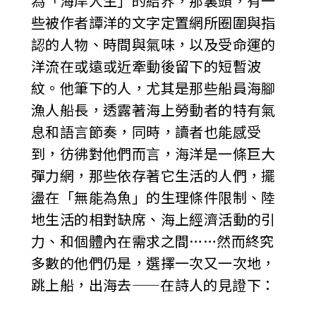
為「海岸人生」的結界，那裏頭，有一
些被作者譚洋的文字定置網所圈圍與指
認的人物、時間與氣味，以及受命運的
洋流在或遠或近牽動後留下的短暫波
紋。他筆下的人，尤其是那些船員海腳
漁人船長，透露著海上勞動者的特有氣
息和語言節奏，同時，讀者也能感受
到，彷彿對他們而言，海洋是一條巨大
彈力網，那些依存著它生活的人們，擺
盪在「無能為魚」的生理條件限制、陸
地生活的相對缺席、海上經濟活動的引
力、和個體內在需求之間……然而終究
多數的他們仍是，選擇一次又一次地，
跳上船，出海去——在詩人的見證下：