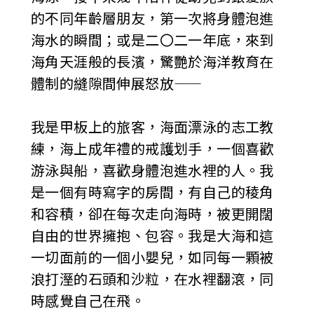
的不同年齡層朋友，第一次將身體泡進
海水的瞬間；或是二〇二一年底，來到
海角天涯般的長濱，驚艷於海洋教育在
體制的縫隙間伸展怒放——
我是甲板上的旅客，海面漂泳的志工教
練，海上成年禮的戒護划手，一個喜歡
游泳與船，喜歡身體泡進水裡的人。我
是一個有時寫字的房間，有自己的稜角
和容積，卻在每次走向海時，被更開闊
自由的世界擁抱、包容。我是大海和這
一切面前的一個小嬰兒，如同每一顆被
浪打溼的石頭和沙粒，在水裡翻滾，同
時感覺自己在飛。