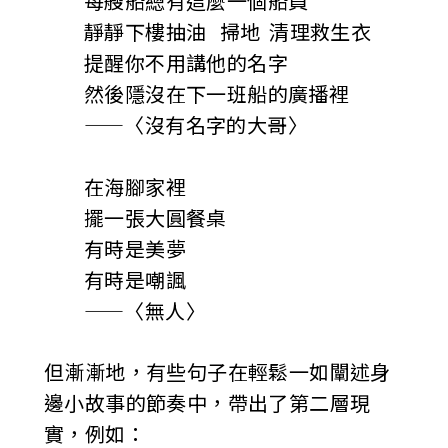
每艘船總有這麼一個船員
靜靜下樓抽油 掃地 清理救生衣
提醒你不用講他的名字
然後隱沒在下一班船的廣播裡
——〈沒有名字的大哥〉
在海腳家裡
擺一張大圓餐桌
有時是美夢
有時是嘲諷
——〈無人〉
但漸漸地，有些句子在輕鬆一如闡述身
邊小故事的節奏中，帶出了第二層現
實，例如：