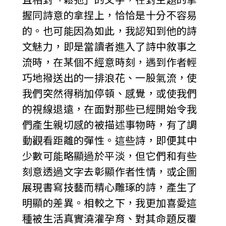
握同詩意的拿捏上，恰恰是十分不容易
的。也可能因為如此，我認知到他的詩
文魅力，即是當讀者進入了詩中敘事之
流時，在某個不經意時刻，遇到作者輕
巧地撥送出的一排浪花、一股氣流，使
我們突然得稍加停頓、感覺，或使我們
的視線退遠，在面對那些已經開始令我
們產生親切感的被描述事物時，有了調
動觀看距離的彈性。這些詩，即便其中
少數可能略顯過於平淡，但它們和有些
刻意透過文字去彰顯作者性情，或企圖
展現書寫技藝而精心雕琢的詩，產生了
明顯的差異。相較之下，我更加喜愛這
種被生活真實澆灌孕育、對其命題反覆