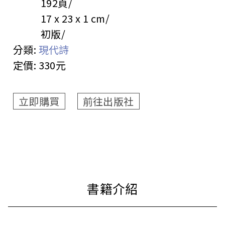
192頁
17 x 23 x 1 cm
初版
分類:
現代詩
定價:
330元
立即購買
前往出版社