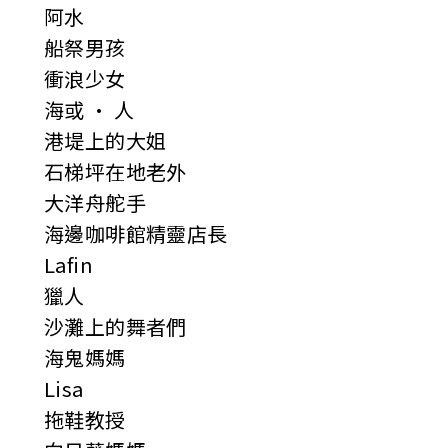
阿水
船祭男孩
衝浪少女
海或 · 人
港堤上的大姐
石梯坪在地老外
大洋舟舵手
海邊咖啡館精靈店長
Lafin
獵人
沙灘上的舞者們
海鬼媽媽
Lisa
拖鞋教授