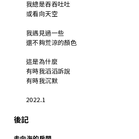
我總是吞吞吐吐
或看向天空
我遇見過一些
還不夠荒涼的顏色
這是為什麼
有時我滔滔訴說
有時我沉默
2022.1
後記
走向海的房間