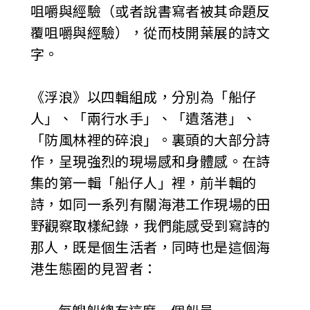
咀嚼與經驗（或者說書寫者被其命題反
覆咀嚼與經驗），從而枝開葉展的詩文
字。
《浮浪》以四輯組成，分別為「船仔
人」、「兩行水手」、「遺落港」、
「防風林裡的碎浪」。裏頭的大部分詩
作，呈現強烈的現場感和身體感。在詩
集的第一輯「船仔人」裡，前半輯的
詩，如同一系列有關海港工作現場的田
野觀察取樣紀錄，我們能感受到寫詩的
那人，既是個生活者，同時也是這個海
港生態圈的見習者：