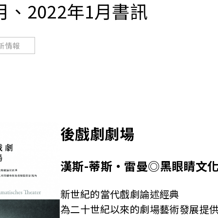
2月、2022年1月書訊
新情報
後戲劇劇場
漢斯-蒂斯‧雷曼◎黑眼睛文
新世紀的當代戲劇論述經典
為二十世紀以來的劇場藝術發展提