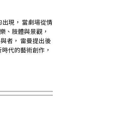
的出現， 當劇場從情
音樂、肢體與景觀，
與者， 雷曼提出後
新時代的藝術創作，