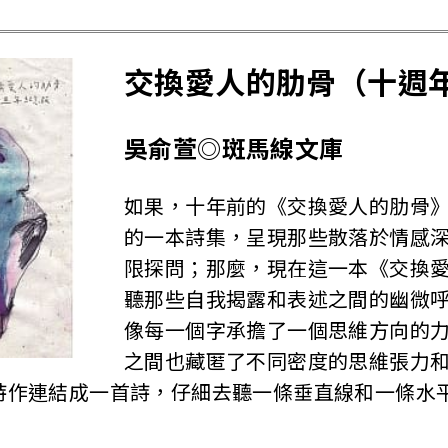
交換愛人的肋骨（十週
吳俞萱◎斑馬線文庫
如果，十年前的《交換愛人的肋骨
的一本詩集，呈現那些散落於情感
限探問；那麼，現在這一本《交換
聽那些自我揭露和表述之間的幽微
像每一個字承擔了一個思維方向的
之間也藏匿了不同密度的思維張力
詩作連結成一首詩，仔細去聽一條垂直線和一條水