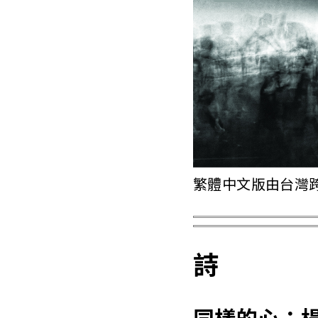
繁體中文版由台灣
詩
同樣的心：