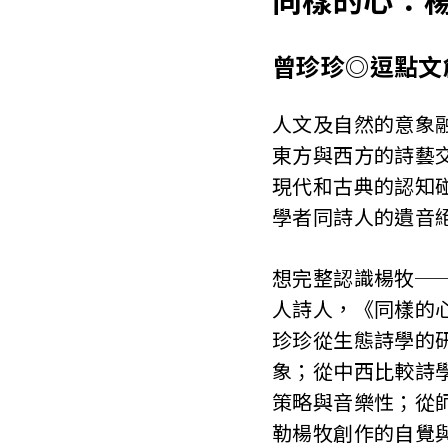
曾珍珍◎逗點文
人文及自然的意象
東方與西方的詩藝
現代和古典的認知
學者同詩人的遺音
想完整認識楊牧─
人詩人，《同樣的
珍珍從生態詩學的
象；從中西比較詩
策略與音樂性；從
勒楊牧創作的自覺