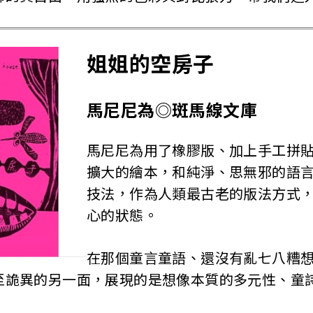
姐姐的空房子
馬尼尼為◎斑馬線文庫
馬尼尼為用了橡膠版、加上手工拼
擴大的繪本，和純淨、思無邪的語
技法，作為人類最古老的版法方式
心的狀態。
在那個童言童語、還沒有亂七八糟
至詭異的另一面，展現的是想像本質的多元性、童