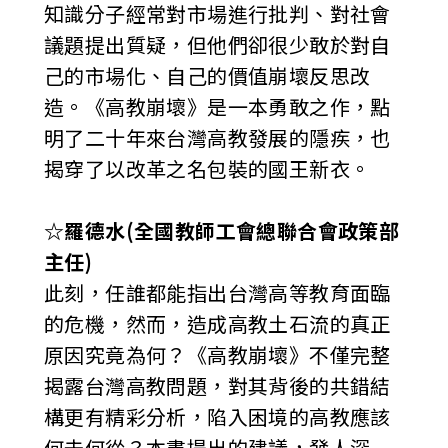
知識分子經常對市場進行批判、對社會
議題提出質疑，但他們卻很少敢於對自
己的市場化、自己的價值崩壞反思改
造。《高教崩壞》是一本勇敢之作，點
明了二十年來台灣高教發展的隱疾，也
揭穿了以改革之名包裝的國王新衣。
☆羅德水(全國教師工會總聯合會政策部
主任)
此刻，任誰都能指出台灣高等教育面臨
的危機，然而，造成高教土石流的真正
原因究竟為何？《高教崩壞》不僅完整
揭露台灣高教問題，對其背後的共錯結
構更有精彩分析，陷入困境的高教應該
何去何從？本書提出的建議，發人深