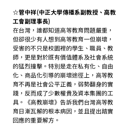
☆
管中祥(中正大學傳播系副教授、高教
工會副理事長)
在台灣，誰都知道高等教育問題嚴重，
但卻很少有人想到高等教育一但崩壞，
受害的不只是校園裡的學生、職員、教
師，更是對於既有價值體系及社會系統
的猛烈撞擊。特別是走在私有化、自由
化、商品化引導的崩壞途徑上，高等教
育不再是社會公平正義，弱勢翻身的實
踐，反而成了少數權貴及資本集團的工
具。《高教崩壞》告訴我們台灣高等教
育日漸瓦解的根本病因，並且提出踏實
回應的重要解方。