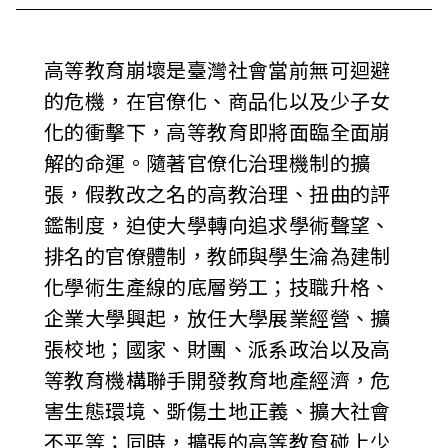
高等教育崩壞是臺灣社會當前無可迴避
的危機，在官僚化、商品化以及少子女
化的衝擊下，高等教育即將面臨全面崩
解的命運。隨著官僚化治理機制的擴
張，假教改之名的高教治理、扭曲的評
鑑制度，迫使大學轉向追求學術聲望、
排名的官僚體制，教師與學生淪為建制
化學術生產線的底層勞工；技職升格、
企業大學興起，放任大學展業經營、擴
張校地；國家、財團、派系政治以及高
等教育機構聯手開發教育地產經濟，危
害生態環境、斲傷土地正義、擴大社會
不平等；同時，擴張的高等教育碰上少