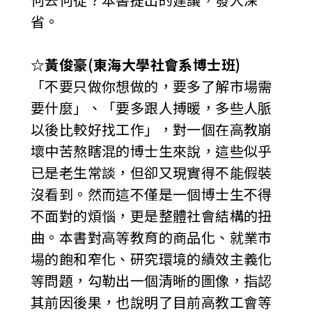
省。
☆黃俊豪(東海大學社會系博士班)
「不要只做你想做的，要多了解市場需
要什麼」、「要多跟人搏暖，多些人脈
以後比較好找工作」，對一個在高教崩
壞中苦熬瞎混的博士生來說，這些似乎
已是老生常談，但卻又現實得不能假裝
沒看到。然而這不僅是一個博士生不得
不面對的煩惱，更是整體社會結構的扭
曲。本書對高等教育的商品化、就業市
場的飽和窄化、研究環境的績效主義化
等問題，勾勒出一個清晰的圖像，指認
其前因後果，也說明了目前高教工會等