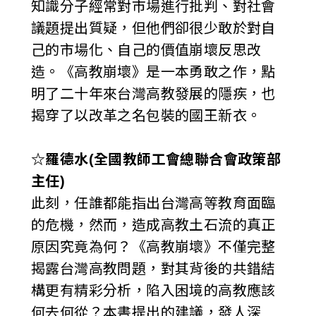
知識分子經常對市場進行批判、對社會
議題提出質疑，但他們卻很少敢於對自
己的市場化、自己的價值崩壞反思改
造。《高教崩壞》是一本勇敢之作，點
明了二十年來台灣高教發展的隱疾，也
揭穿了以改革之名包裝的國王新衣。
☆羅德水(全國教師工會總聯合會政策部
主任)
此刻，任誰都能指出台灣高等教育面臨
的危機，然而，造成高教土石流的真正
原因究竟為何？《高教崩壞》不僅完整
揭露台灣高教問題，對其背後的共錯結
構更有精彩分析，陷入困境的高教應該
何去何從？本書提出的建議，發人深