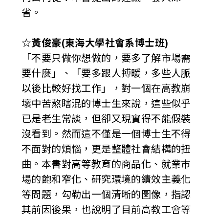
省。
☆黃俊豪(東海大學社會系博士班)
「不要只做你想做的，要多了解市場需
要什麼」、「要多跟人搏暖，多些人脈
以後比較好找工作」，對一個在高教崩
壞中苦熬瞎混的博士生來說，這些似乎
已是老生常談，但卻又現實得不能假裝
沒看到。然而這不僅是一個博士生不得
不面對的煩惱，更是整體社會結構的扭
曲。本書對高等教育的商品化、就業市
場的飽和窄化、研究環境的績效主義化
等問題，勾勒出一個清晰的圖像，指認
其前因後果，也說明了目前高教工會等