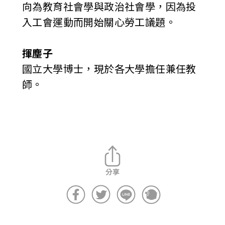
向為教育社會學與政治社會學，因為投
入工會運動而開始關心勞工議題。
揮麈子
國立大學博士，現於各大學擔任兼任教
師。