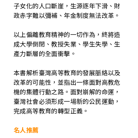
子女化的人口斷崖，生源逐年下滑、財
政赤字難以彌補、年金制度無法改革。
以上偏離教育精神的一切作為，終將造
成大學倒閉、教授失業、學生失學、生
產力斷層的全面衝擊。
本書解析臺灣高等教育的發展脈絡以及
改革的可能性，並指出一條面對高教危
機的集體行動之路。面對崩解的命運，
臺灣社會必須形成一場新的公民運動，
完成高等教育的轉型正義。
名人推薦