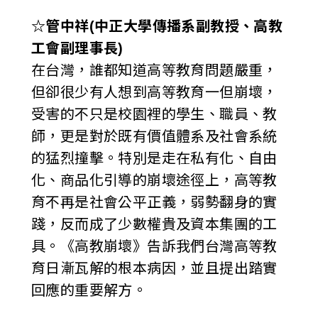
☆
管中祥(中正大學傳播系副教授、高教
工會副理事長)
在台灣，誰都知道高等教育問題嚴重，
但卻很少有人想到高等教育一但崩壞，
受害的不只是校園裡的學生、職員、教
師，更是對於既有價值體系及社會系統
的猛烈撞擊。特別是走在私有化、自由
化、商品化引導的崩壞途徑上，高等教
育不再是社會公平正義，弱勢翻身的實
踐，反而成了少數權貴及資本集團的工
具。《高教崩壞》告訴我們台灣高等教
育日漸瓦解的根本病因，並且提出踏實
回應的重要解方。