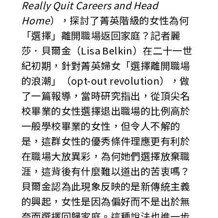
Really Quit Careers and Head
Home
），探討了菁英階級的女性為何
「選擇」離開職場返回家庭？記者麗
莎．貝爾金（Lisa Belkin）在二十一世
紀初期，針對菁英婦女「選擇離開職場
的浪潮」（opt-out revolution），做
了一篇報導，當時研究指出，從頂尖名
校畢業的女性選擇退出職場的比例高於
一般學校畢業的女性，但令人不解的
是，這群女性的優秀條件理應更有利於
在職場大放異彩，為何她們選擇放棄職
涯，這背後有什麼難以道出的苦衷嗎？
貝爾金認為此現象反映的是新傳統主義
的興起，女性是因為偏好而不是出於無
奈而選擇回歸家庭。這種說法也進一步