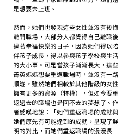
是想要去上班。
然而，她們也發現這些女性並沒有後悔
離開職場，大部分人都覺得自己離職後
過著幸福快樂的日子，因為她們得以陪
伴孩子成長，得以參與孩子學校與生活
的大小事。可是當孩子漸漸長大，這些
菁英媽媽想要重返職場時，並沒有一路
順遂，雖然她們相較於其他階級的女性
擁有更多的資源（特權），但如今要重
返過去的職場也是回不去的夢想了。作
者感嘆地說：「她們重返職場的成就與
她們原先有可能達到的成就，呈現了鮮
明的對比，而她們重返職場的漫漫長