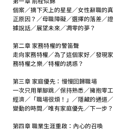
第一章 前程似錦
個案／摘下天上的星星／女性辭職的真
正原因？／母職障礙／選擇的落差／證
據說話／展望未來／凋零的夢？
第二章 家務特權的警笛聲
走向家務特權／為了這個家好／發現家
務特權之樂／特權的誘惑？
第三章 家庭優先：慢慢回歸職場
一次只用單腳跳／保持熟悉／擁抱零工
經濟／「職場很煩！」／隱藏的通道／
變動的時間／唯有家庭優先／下一步？
第四章 職業生涯重啟：內心的召喚