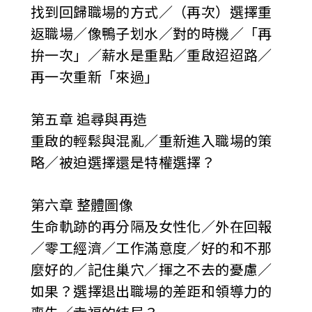
找到回歸職場的方式／（再次）選擇重
返職場／像鴨子划水／對的時機／「再
拚一次」／薪水是重點／重啟迢迢路／
再一次重新「來過」
第五章 追尋與再造
重啟的輕鬆與混亂／重新進入職場的策
略／被迫選擇還是特權選擇？
第六章 整體圖像
生命軌跡的再分隔及女性化／外在回報
／零工經濟／工作滿意度／好的和不那
麼好的／記住巢穴／揮之不去的憂慮／
如果？選擇退出職場的差距和領導力的