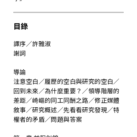
目錄
譯序／許雅淑
謝詞
導論
注意空白／履歷的空白與研究的空白／
回到未來／為什麼重要？／領導階層的
差距／崎嶇的同工同酬之路／修正媒體
敘事／研究概述／先看看研究發現／特
權者的矛盾／問題與答案