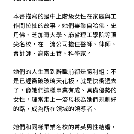
本書描寫的是中上階級女性在家庭與工
作間拉扯的故事，她們畢業自哈佛、史
丹佛、芝加哥大學、麻省理工學院等頂
尖名校，在一流公司擔任醫師、律師、
會計師、高階主管、科學家。
她們的人生直到辭職前都是勝利組：不
是已經衝破玻璃天花板，就是快衝過去
了，像她們這樣事業有成、具備優勢的
女性，理當走上一流母校為她們規劃好
的路，成為所在領域的領導者。
她們和同樣畢業名校的菁英男性結婚，