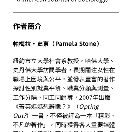
作者簡介
帕梅拉‧史東（Pamela Stone）
紐約市立大學社會系教授，哈佛大學、
史丹佛大學訪問學者，長期關注女性在
職場上困境與公平，並發表豐富的著作
探討性別就業平等、職業分類與測量、
工作分隔、同工同酬等，2007年出版
《菁英媽媽想辭職？》（
Opting
Out?
）一書，不僅被評為一本「精彩、
不凡的著作」，同時獲得各大重要媒體