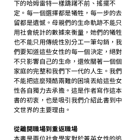
下的哈姆雷特一樣躊躇不前、搖擺不
定。每一個選擇都是犧牲，每一步的去
留都是遺憾。母親們的生命軌跡不能只
用社會統計的數據來衡量，她們的犧牲
也不能只用傳統性別分工一筆勾銷，我
們要知道這些女性的每一個決定，絕對
不只影響自己的生命，還攸關著一個個
家庭的完整和我們下一代的人生。我們
不能把這麼殘酷兩難的困境丟給這些女
性各自獨力去承擔。這是作者寫作這本
書的初衷，也是吸引我們介紹此書到中
文世界的主要理由。
從離開職場到重返職場
本書是兩位社會學家對於菁英女性的追