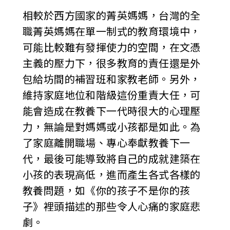
相較於西方國家的菁英媽媽，台灣的全
職菁英媽媽在單一制式的教育環境中，
可能比較難有發揮使力的空間，在文憑
主義的壓力下，很多教育的責任還是外
包給坊間的補習班和家教老師。另外，
維持家庭地位和階級這份重責大任，可
能會造成在教養下一代時很大的心理壓
力，無論是對媽媽或小孩都是如此。為
了家庭離開職場、專心奉獻教養下一
代，最後可能導致將自己的成就建築在
小孩的表現高低，進而產生各式各樣的
教養問題，如《你的孩子不是你的孩
子》裡頭描述的那些令人心痛的家庭悲
劇。