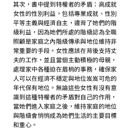
其次，書中提到特權者的矛盾：高成就
女性的性別利益，包括專業成就、性別
平等主義與經濟自主，違背了她們的階
級利益，因為她們所處的階級認為全職
照顧是家庭之內階級傳承與地位維持非
常重要的手段。女性應該在背後支持丈
夫的工作，並且當個主動積極的母親，
處理家中各種迫在眉梢的事務，確保家
人可以在經濟不穩定與地位岌岌可危的
年代保有地位。無論這些女性有沒有意
識到這種特權者的矛盾對自己的作用，
當她們進入家庭之後，維持家庭的地位
與階級會悄悄成為她們生活的主要目標
和重心。