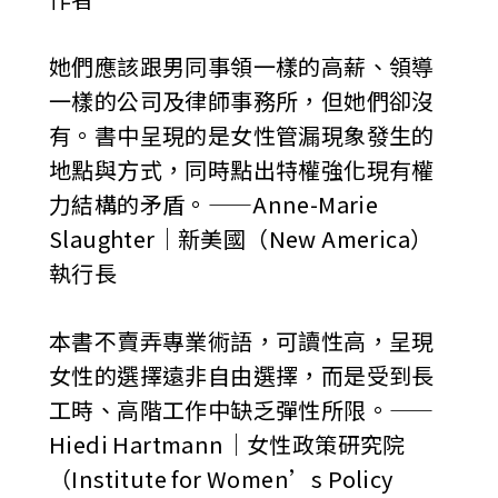
她們應該跟男同事領一樣的高薪、領導
一樣的公司及律師事務所，但她們卻沒
有。書中呈現的是女性管漏現象發生的
地點與方式，同時點出特權強化現有權
力結構的矛盾。——Anne-Marie
Slaughter｜新美國（New America）
執行長
本書不賣弄專業術語，可讀性高，呈現
女性的選擇遠非自由選擇，而是受到長
工時、高階工作中缺乏彈性所限。——
Hiedi Hartmann｜女性政策研究院
（Institute for Women’s Policy