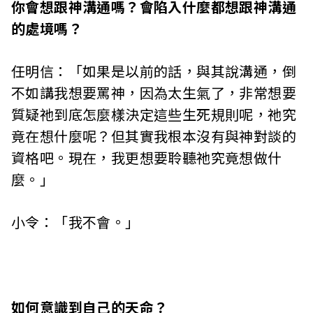
你會想跟神溝通嗎？會陷入什麼都想跟神溝通
的處境嗎？
任明信：「如果是以前的話，與其說溝通，倒
不如講我想要罵神，因為太生氣了，非常想要
質疑祂到底怎麼樣決定這些生死規則呢，祂究
竟在想什麼呢？但其實我根本沒有與神對談的
資格吧。現在，我更想要聆聽祂究竟想做什
麼。」
小令：「我不會。」
如何意識到自己的天命？