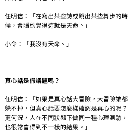
任明信：「在寫出某些詩或跳出某些舞步的時
候，會隱約覺得這就是天命。」
小令：「我沒有天命。」
真心話是假議題嗎？
任明信：「如果是真心話大冒險，大冒險誰都
躲不掉，但真心話要怎麼樣確認是真心的呢？
更何況，人在不同狀態下做同一種心理測驗，
也很常會得到不一樣的結果。」