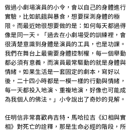
做過小劇場演員的小令，會以自己的身體進行
實驗，比如飢餓與暴食，想要探測身體的極
限。而最近她很想要做的是：如何每天都過得
像是同一天。「過去在小劇場受的訓練裡，會
很清楚意識到身體是演員的工具，也是功課。
我們在舞台上最需要身體控制權，每一個舉動
都必須有意義，而演員最常驅動的就是身體與
情緒。如果生活是一套固定的劇本，寫好以
後，二十四小時都是一模一樣的行動與情緒，
每一天都投入地演、重複地演，好像也可能成
為我個人的佛法。」小令說出了奇妙的見解。
任明信非常喜歡冉吉特‧馬哈拉吉《幻相與實
相》對死亡的詮釋，那是生命必經的階段，所