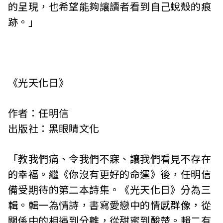
的呈現，也希望能夠讓讀者看到自己蛻殼的痕
跡。」
《光天化日》
作者：任明信
出版社：黑眼睛文化
「教我們痛、令我們不寐、讓我們看見不存在
的幸福。繼《你沒有更好的命運》後，任明信
備受期待的第二本詩集。《光天化日》分為三
輯。輯一為情詩，書寫愛戀中的情感群像，從
關係中的相遇到分離，從甜蜜到酸楚。輯二有