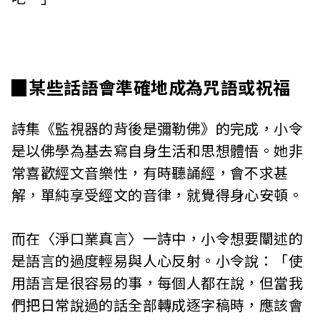
▉某些話語會準確地成為咒語或祝福
詩集《監視器的背後是彌勒佛》的完成，小令
是以佛學為基去寫自身生活和思想體悟。她非
常喜歡經文音樂性，有時聽誦經，會不求甚
解，單純享受經文的音律，就覺得身心安頓。
而在〈淨口業真言〉一詩中，小令想要闡述的
是語言的過度輕易與人心反射。小令說：「使
用語言是很容易的事，每個人都在說，但當我
們把日常說過的話全部轉成逐字稿時，應該會