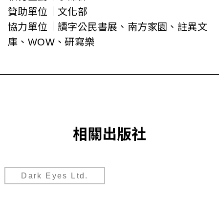
贊助單位｜文化部
協力單位｜讀字公民書展、南方家園、註異文
庫、WOW、研寫樂
相關出版社
Dark Eyes Ltd.