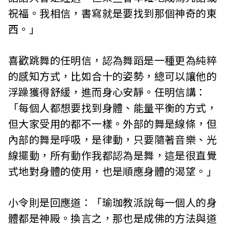
祝福。我相信，書寫就是要找到那個神奇的東
西。」
喜歡跳舞的任明信，認為舞蹈是一種更為純粹
的感知方式，比如合十的姿勢，總可以讓他的
浮躁獲得舒緩，進而身心安靜。任明信講：
「每個人都想要找到身體、能量平衡的方式，
但大家受用的都不一樣。外部的舞是線條，但
內部的舞是呼吸，是律動，只要隨著音樂、光
線擺動，所有動作我都認為是舞，這是很直覺
式地對身體的使用，也是順應身體的渴望。」
小令則是回應道：「瑜珈教派說每一個人的身
體都是神殿。換言之，那也是成佛的方法與道