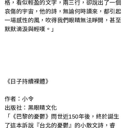
格，看似輕盈的文字，兩三行，卻說出了一個
哀傷的宇宙，他的詩，無論何時讀來，都引起
一場感性的風，吹得我們眼睛無法睜開，甚至
默默滴淚與輕嘆。」
《日子持續裸體》
作者：小令
出版社：黑眼睛文化
「《巴黎的憂鬱》問世近150年後，終於誕生
了這本訴說『台北的憂鬱』的小散文詩，睿