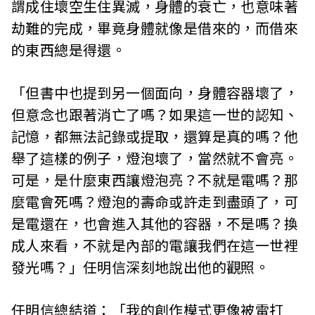
謂成住壞空生住異滅，身體的衰亡，也意味著
劫難的完成，畢竟身體就像是借來的，而借來
的東西總是得還。
「但書中也提到另一個面向，身體容器壞了，
但意念也跟著消亡了嗎？如果這一世的認知、
記憶，都無法記錄或提取，還算是真的嗎？他
舉了這樣的例子，燈泡壞了，當然就不會亮。
可是，是什麼東西讓燈泡亮？不就是電嗎？那
麼電會死嗎？燈泡的壽命或許走到盡頭了，可
是電還在，也會進入其他的容器，不是嗎？換
成人來看，不就是內部的電讓我們在這一世裡
發光嗎？」任明信深刻地說出他的觀照。
任明信總結道：「我的創作模式更像被雷打