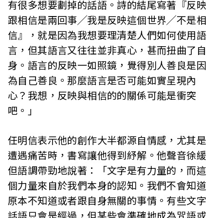
有很多想要劃掉的話語。詩的結尾寫著『反映
跟相信是兩回事╱我是反映這個世界╱不是相
信』，就是因為我想要理清楚人們如何使用語
言，但其語言又往往並非真心，甚而扭曲了自
身。語言的反映一如照鏡，覺得別人善良是因
為自己善良。那麼語言是否可能如實呈現內
心？我想，反映與相信的的關係可能是衝突
吧。」
任明信表示他的創作大半都源自情感，尤其是
遭遇痛苦時，書寫讓他得到紓解。他聲音徐緩
但語調帶勁地說著：「文字是有力量的，而這
個力量來自於我們本身的認知。我們不會知道
原本不知道或者跟自身無關的事情。有些文字
話語只會是經過，但某些會準確地成為咒語或