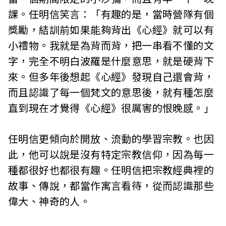
課。任明信笑言：「有趣的是，當時營隊有個
獎勵，結訓前如果能夠背出《心經》就可以有
小禮物。我就是為背而背，把一串看不懂的文
字，完全不明白波羅是什麼意思，就是硬背下
來。但多年後想起《心經》發現自己還會背，
而且認識了每一個梵文的意思後，就有種怎麼
直到現在才覺得《心經》很厲害的恨晚感。」
任明信更傾向於開放、流動的學習宗教。也因
此，他可以說是沒有特定宗教信仰，因為每一
種都很好也都很有趣。任明信把宗教經典裡的
故事、傳說，都當作寓言看待，從而認識那些
偉大、神奇的人。