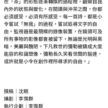
在「茶」的形態逐漸轉換的過程裡，觀察自我
內外的狀態與變化。在閱讀與沖茶之間，你都
必須感受，必須有所感受。每一首詩，都是小
令嘗試「無我」的過程，嘗試追尋文字的自
由。監視器是最簡樸的錄像裝置，在鏡頭可及
所有事物的影像都會被留下，無論是光明與黑
暗，美麗與醜陋。下凡救世的彌勒被鑄成大度
能容的和藹塑像，彌勒長久笑看世間的豁達，
或許就是小令在創作裡所尋求的自由。」
撰稿｜沈眠
攝影｜李霈群
執行企劃｜李霈群