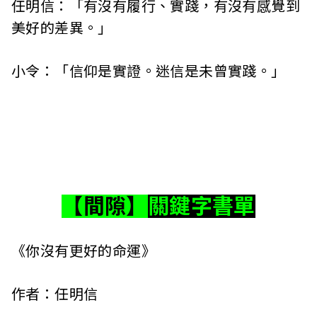
任明信：「有沒有履行、實踐，有沒有感覺到
美好的差異。」
小令：「信仰是實證。迷信是未曾實踐。」
【間隙】
關鍵字書單
《你沒有更好的命運》
作者：任明信