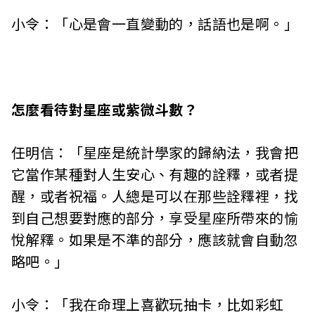
小令：「心是會一直變動的，話語也是啊。」
怎麼看待對星座或紫微斗數？
任明信：「星座是統計學家的歸納法，我會把
它當作某種對人生安心、有趣的詮釋，或者提
醒，或者祝福。人總是可以在那些詮釋裡，找
到自己想要對應的部分，享受星座所帶來的愉
悅解釋。如果是不準的部分，應該就會自動忽
略吧。」
小令：「我在命理上喜歡玩抽卡，比如彩虹