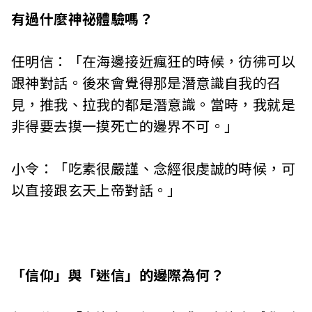
有過什麼神祕體驗嗎？
任明信：「在海邊接近瘋狂的時候，彷彿可以
跟神對話。後來會覺得那是潛意識自我的召
見，推我、拉我的都是潛意識。當時，我就是
非得要去摸一摸死亡的邊界不可。」
小令：「吃素很嚴謹、念經很虔誠的時候，可
以直接跟玄天上帝對話。」
「信仰」與「迷信」的邊際為何？