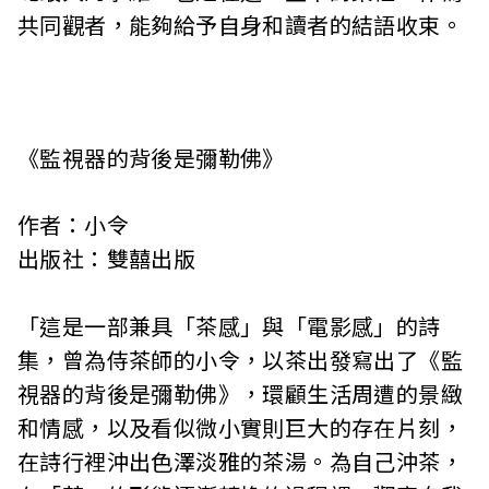
共同觀者，能夠給予自身和讀者的結語收束。
《監視器的背後是彌勒佛》
作者：小令
出版社：雙囍出版
「這是一部兼具「茶感」與「電影感」的詩
集，曾為侍茶師的小令，以茶出發寫出了《監
視器的背後是彌勒佛》，環顧生活周遭的景緻
和情感，以及看似微小實則巨大的存在片刻，
在詩行裡沖出色澤淡雅的茶湯。為自己沖茶，