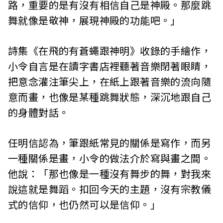
路，重要的是有沒有相信自己是神殿。那麼跳
舞就像是敬神，展現神殿的功能吧。」
詩集《在飛的有蒼蠅跟神明》收錄的手繪作，
小令自言是在讀字書店裡聽著音樂閉著眼睛，
把意念灌注筆尖上，在紙上跟著音樂的流向隨
意而畫，也像是某種跳舞狀態，深沉地跟自己
的身體對話。
任明信認為，筆跟紙常見的關係是寫作，而另
一種關係是畫，小令的做法介於寫與畫之間。
他說：「那也像是一種沒有舞步的舞，對我來
說這就是舞蹈。扣回今天的主題，沒有宗教儀
式的信仰，也仍然可以是信仰。」