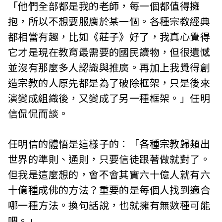
「他們全部都是我的老師，每一個都值得擁
抱，所以不想要服膺於某一個。各種宗教經典
都相當有趣，比如《莊子》好了，我真心覺得
它才是現在教育最需要的國民讀物，但很遺憾
並沒有那麼多人認識與推廣。再加上我覺得創
造宗教的人原先都是為了破除框架，只是後來
演變成組織後，又變成了另一種框架。」任明
信侃侃而談。
任明信的體悟是這樣子的：「各種宗教歸類出
世界的準則、通則，只要信徒跟著做就對了。
但我是這麼想的，會不會其實六十億人就有六
十億種成佛的方法？重要的是每個人找到適合
哪一種方法。換句話說，也就擁有無數種可能
吧。」