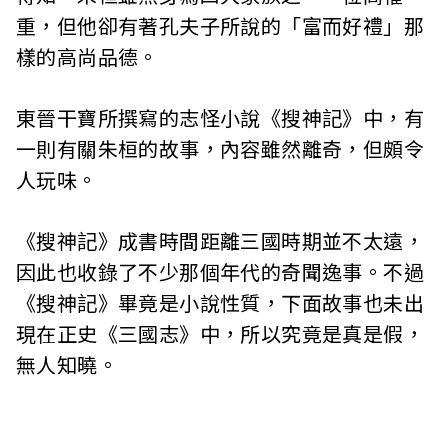
重，但他卻有著孔夫子所說的「富而好禮」那
樣的高尚品德。
東晉干寶所撰寫的志怪小說《搜神記》中，有
一則有關朱桓的故事，內容雖然離奇，但頗令
人玩味。
《搜神記》成書時間距離三國時期並不太遠，
因此也收錄了不少那個年代的奇聞逸事。不過
《搜神記》畢竟是小說性質，下面故事也未出
現在正史《三國志》中，所以究竟是真是假，
無人知曉。