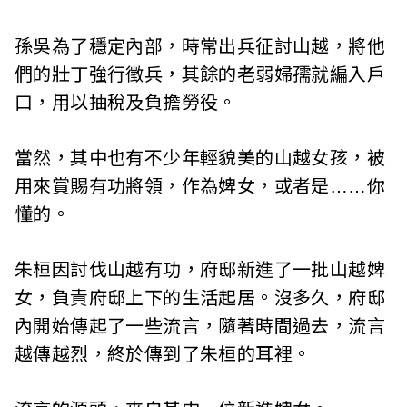
孫吳為了穩定內部，時常出兵征討山越，將他
們的壯丁強行徵兵，其餘的老弱婦孺就編入戶
口，用以抽稅及負擔勞役。
當然，其中也有不少年輕貌美的山越女孩，被
用來賞賜有功將領，作為婢女，或者是……你
懂的。
朱桓因討伐山越有功，府邸新進了一批山越婢
女，負責府邸上下的生活起居。沒多久，府邸
內開始傳起了一些流言，隨著時間過去，流言
越傳越烈，終於傳到了朱桓的耳裡。