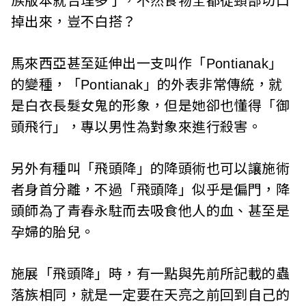
族版本就合理多了，不然食物全都從頸部切口
掉出來，豈不白搭？
馬來西亞甚至延伸出一支叫作「Pontianak」
的變種，「Pontianak」的外表非常傳統，就
是白衣長髮女鬼的形象，但是她卻也懂得「御
頭飛行」，專以男性為對象來進行殺害。
另外有種叫「飛頭降」的降頭術也可以讓施術
者身首分離，不過「飛頭降」似乎是偏門，降
頭師為了青春永駐而去吸食他人的血、甚至是
孕婦的胎兒。
施展「飛頭降」時，有一點與先前所記載的蟲
落族相同，就是一定要在天亮之前回到自己的