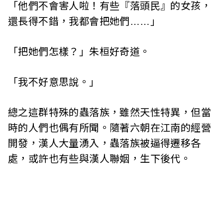
「他們不會害人啦！有些『落頭民』的女孩，
還長得不錯，我都會把她們……」
「把她們怎樣？」朱桓好奇道。
「我不好意思說。」
總之這群特殊的蟲落族，雖然天性特異，但當
時的人們也偶有所聞。隨著六朝在江南的經營
開發，漢人大量湧入，蟲落族被逼得遷移各
處，或許也有些與漢人聯姻，生下後代。