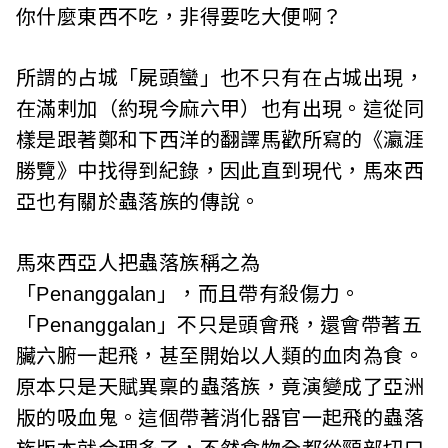
你什麼東西不吃，非得要吃大便啊？
所謂的占城「屍頭蠻」也不只有在占城出現，
在滿剌加（約現今麻六甲）也有出現。這從同
樣是跟著鄭和下西洋的翻譯馬歡所寫的《瀛涯
勝覽》中找得到紀錄，因此直到現代，馬來西
亞也有關於蟲落族的傳說。
馬來西亞人把蟲落族稱之為
「Penanggalan」，而且帶有殺傷力。
「Penanggalan」不只是頭會飛，還會帶著五
臟六腑一起飛，甚至開始以人類的血肉為食。
原本只是天賦異稟的蟲落族，竟演變成了亞洲
版的吸血鬼。這個帶著消化器官一起飛的蟲落