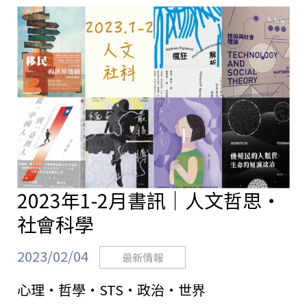
站
2023年1-2月書訊｜人文哲思・
社會科學
2023/02/04
最新情報
心理・哲學・STS・政治・世界