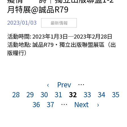
月特展@誠品R79
2023/01/03
最新情報
活動時間:
2023年1月3日─2023年2月28日
活動地點:
誠品R79・獨立出版聯盟展區（出
版糧行）
‹
Prev
…
頁
28
29
30
31
32
33
34
35
面
36
37
…
Next
›