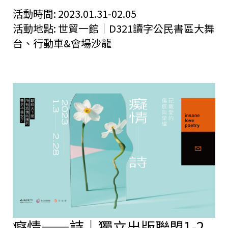
活動時間:
2023.01.31-02.05
活動地點:
世貿一館｜D321讀字公民書區大舞
台、行動車&會場沙龍
癡情——詩｜獨立出版聯盟1-2