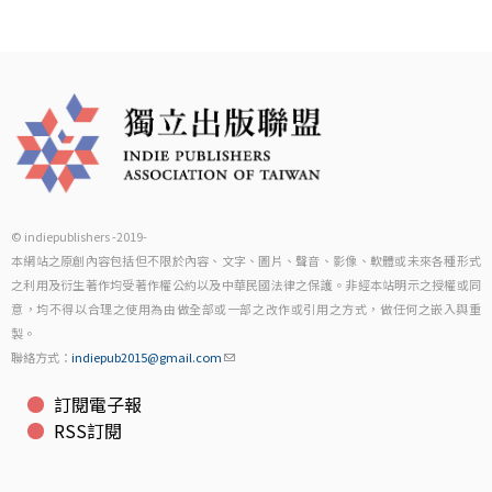
© indiepublishers -2019-
本網站之原創內容包括但不限於內容、文字、圖片、聲音、影像、軟體或未來各種形式
之利用及衍生著作均受著作權公約以及中華民國法律之保護。非經本站明示之授權或同
意，均不得以合理之使用為由做全部或一部之改作或引用之方式，做任何之嵌入與重
製。
聯絡方式：
indiepub2015@gmail.com
訂閱電子報
RSS訂閱