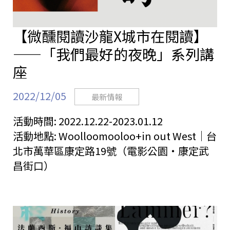
【微醺閱讀沙龍X城市在閱讀】
——「我們最好的夜晚」系列講
座
2022/12/05
最新情報
活動時間:
2022.12.22-2023.01.12
活動地點:
Woolloomooloo+in out West｜台
北市萬華區康定路19號（電影公園・康定武
昌街口）