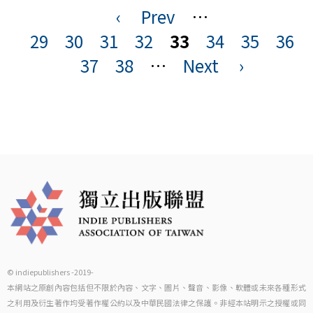
‹
Prev
…
頁
29
30
31
32
33
34
35
36
面
37
38
…
Next
›
© indiepublishers -2019-
本網站之原創內容包括但不限於內容、文字、圖片、聲音、影像、軟體或未來各種形式
之利用及衍生著作均受著作權公約以及中華民國法律之保護。非經本站明示之授權或同