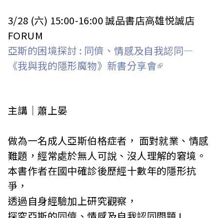
3/28 (六) 15:00-16:00 誠品書店高雄悦誠店
FORUM
亞斯的困境探討 : 同儕、情感及自我認同—
《我與我的隱形魔物》新書分享會
主講｜蕭上晏
做為一名成人亞斯伯格症者， 面對就業、情感
難題，經常處於無人可說、沒人理解的窘境。
本書作者在國中確診後歷經十數年的隱形抗
爭，
透過自身經驗加上研究觀察，
探究亞斯的同儕、情感及自我認同問題 !