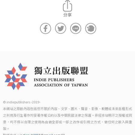
© indiepublishers -2019-
本網站之原創內容包括但不限於內容、文字、圖片、聲音、影像、軟體或未來各種形式
之利用及衍生著作均受著作權公約以及中華民國法律之保護。非經本站明示之授權或同
意，均不得以合理之使用為由做全部或一部之改作或引用之方式，做任何之嵌入與重
製。