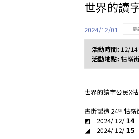
世界的讀
2024/12/01
最
活動時間:
12/14
活動地點:
牯嶺
世界的讀字公民X
書街製造 24ᵗʰ 
◩ 2024/ 12/ 𝟭𝟰 
◪ 2024/ 12/ 𝟭𝟱 