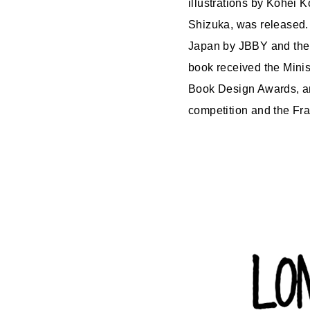
illustrations by Kohei 
Shizuka, was released.
Japan by JBBY and the 
book received the Minis
Book Design Awards, and
competition and the Fra