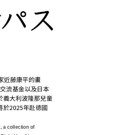
家近藤康平的畫
際交流基金以及日本
於義大利波隆那兒童
於2025年赴德國
 a collection of