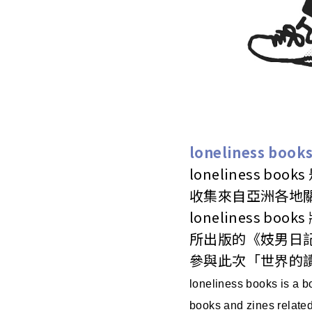
loneliness book
loneliness 
收集來自亞洲各地關
loneliness bo
所出版的《妓男日記》
參與此次「世界的
loneliness books is a b
books and zines related