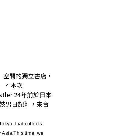
rm3」空間的獨立書店，
）。本次
stler 24年前於日本
的《妓男日記》，來台
okyo, that collects
r Asia.This time, we