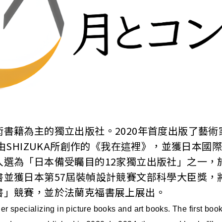
書籍為主的獨立出版社。2020年首度出版了藝術
版由SHIZUKA所創作的《我在這裡》，並獲日本國
入選為「日本備受矚目的12家獨立出版社」之一，
並獲日本第57屆裝幀設計競賽文部科學大臣獎，將
書」競賽，並於法蘭克福書展上展出。
 specializing in picture books and art books. The first book,