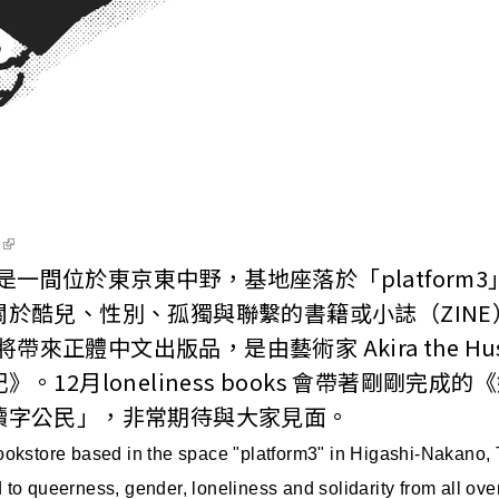
s
books 是一間位於東京東中野，基地座落於「platfo
於酷兒、性別、孤獨與聯繫的書籍或小誌（ZINE
oks 將帶來正體中文出版品，是由藝術家 Akira the Hu
。12月loneliness books 會帶著剛剛完成
讀字公民」，非常期待與大家見面。
ookstore based in the space "platform3" in Higashi-Nakano, T
 to queerness, gender, loneliness and solidarity from all ove