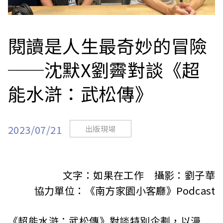
站
閱讀是人生最奇妙的冒險
──沈默X劉霽對談《超
能水滸：武松傳》
2023/07/21
出版現場
文字：如果在工作 攝影：劉子華
協力單位：《南方家園小客廳》Podcast
《超能水滸：武松傳》對談特別企劃，以漫