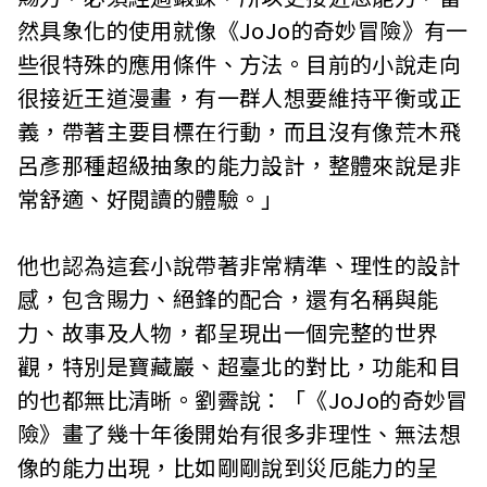
然具象化的使用就像《JoJo的奇妙冒險》有一
些很特殊的應用條件、方法。目前的小說走向
很接近王道漫畫，有一群人想要維持平衡或正
義，帶著主要目標在行動，而且沒有像荒木飛
呂彥那種超級抽象的能力設計，整體來說是非
常舒適、好閱讀的體驗。」
他也認為這套小說帶著非常精準、理性的設計
感，包含賜力、絕鋒的配合，還有名稱與能
力、故事及人物，都呈現出一個完整的世界
觀，特別是寶藏巖、超臺北的對比，功能和目
的也都無比清晰。劉霽說：「《JoJo的奇妙冒
險》畫了幾十年後開始有很多非理性、無法想
像的能力出現，比如剛剛說到災厄能力的呈