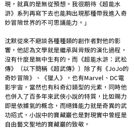
現，就真的是無從預想。我很期待《超能水
滸》系列再寫下去也能夠出現那種帶我進入奇
妙冒險世界的不可思議能力。」
沈默從來不避談各種種類的創作者對他的影
響，他認為文學就是繼承與背叛的演化過程，
沒有什麼是無中生有的。而《超能水滸：武松
傳》（以下簡稱《超武傳》）除了有《JoJo的
奇妙冒險》、《獵人》，也有Marvel、DC電
影宇宙，當然也有科奇幻類型的元素，同時他
也併入了百多年來武俠小說的特質，比如賜力
即是依據氣的概念，而絕鋒能力就是奇異的武
功招式，小說中的寶藏巖也是對現實中曾經是
自由藝文聖地的寶藏巖的致敬。