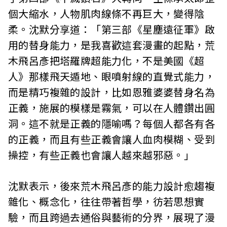
個大縮水，人物肌肉線條不再巨大，變得陰
柔。沈默分享道：「第三部《星塵遠征軍》啟
用的替身能力，是我喜歡這套漫畫的起點，荒
木飛呂彥把塔羅牌超能力化，不是美國《超
人》那樣飛天遁地、眼噴射線的直覺式能力，
而是精巧複雜的設計，比如恩雅婆婆替身名為
正義，施展的模樣是霧氣，可以在人體鑽出圓
洞。這不就是正義的隱喻嗎？每個人都各有各
的正義，而且有些正義會讓人血肉模糊、受到
操控，有些正義也會讓人越來越邪惡。」
沈默表示，後來荒木飛呂彥的能力設計愈趨複
雜化、概念化，往往帶著哲學，彷若思想實
驗，而且跨過去通俗與藝術的分界，展現了漫