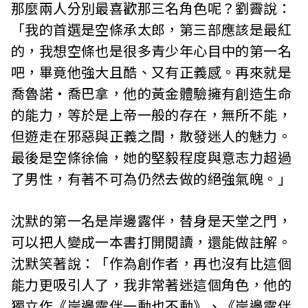
那麼兩人分別最喜歡那三名角色呢？劉霽說：
「我的首選是空條承太郎，第三部應該是最紅
的，我想空條也是很多青少年心目中的第一名
吧，畢竟他強大且酷、又有正義感。再來就是
喬魯諾‧喬巴拿，他的黃金體驗擁有創造生命
的能力，等於是上帝一般的存在，無所不能，
但遊走在邪惡與正義之間，散發迷人的魅力。
最後是空條徐倫，她的堅毅程度與意志力超過
了男性，有著不可為仍然去做的絕強氣魄。」
沈默的第一名是岸邊露伴，替身是天堂之門，
可以把人變成一本書打開閱讀，還能做註解。
沈默笑著說：「作為創作者，再也沒有比這個
能力更吸引人了，我非常著迷這個角色，他的
獨立作《岸邊露伴一動也不動》、《岸邊露伴