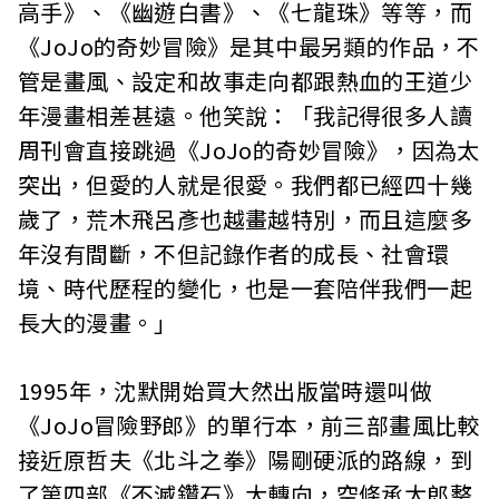
高手》、《幽遊白書》、《七龍珠》等等，而
《JoJo的奇妙冒險》是其中最另類的作品，不
管是畫風、設定和故事走向都跟熱血的王道少
年漫畫相差甚遠。他笑說：「我記得很多人讀
周刊會直接跳過《JoJo的奇妙冒險》，因為太
突出，但愛的人就是很愛。我們都已經四十幾
歲了，荒木飛呂彥也越畫越特別，而且這麼多
年沒有間斷，不但記錄作者的成長、社會環
境、時代歷程的變化，也是一套陪伴我們一起
長大的漫畫。」
1995年，沈默開始買大然出版當時還叫做
《JoJo冒險野郎》的單行本，前三部畫風比較
接近原哲夫《北斗之拳》陽剛硬派的路線，到
了第四部《不滅鑽石》大轉向，空條承太郎整