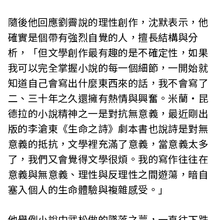
隨後他回應劉霽說的理性創作，沈默表示，他
確實是個帶有強烈自覺的人，擅長結構與分
析，「但文學創作最有趣的是不確定性，如果
我可以完全掌握小說的每一個細節，一開始就
知道自己會寫出什麼東西來的話，我不會寫了
二、三十年之久還擁有熱情與興奮。米蘭‧昆
德拉的小說精神之一是對抗無意義，最近剛出
版的李滄東《生命之詩》劇本書也說詩是對無
意義的抵抗，文學裡充滿了意義，當意義太多
了，我們又會覺得文學很煩。我的寫作往往在
意義與無意義、理性與反理性之間遊蕩，暗自
塞入個人的生命體驗與複雜感受。」
他舉例小說中武松做的墜落之夢，一直往下跌