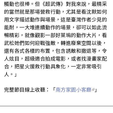
觸動也很棒。但《超武傳》對我來說，最精采
的當然就是那場營救行動，尤其是看沈默如何
用文字描述動作與場景，這是臺灣作者少見的
能耐，一大堆連續動作的場景，卻可以如此流
暢精彩，就像觀影一部好萊塢的動作大片，看
武松她們如何迎戰強敵，轉進廢棄空間以後，
還有各式各樣的布置，包含誘敵和撤退等，令
人炫目，超級適合拍成電影，或者找漫畫家配
合，把星火援救行動具象化，一定非常吸引
人。」
完整節目線上收聽：「
南方家園小客廳
」