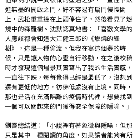
進無盡的開啟之門，好不容易有扇門慢慢闔
上，武松重重撞在上頭停住了，然後看見了燃
燒中的森羅樹。沈默認真地書：「喜歡文學的
人應該都會知道大江健三郎的《燃燒的綠
樹》，這是一種偷渡。但我在寫這個夢的時
候，只是讓人物的心靈自行移動，在之後校稿
時才發現這個場景其實寫出了我的生活實感，
一直往下跌，每每覺得已經是最低了，沒想到
還有更低的地方，彷彿低處沒有止境。同時，
那也是活在充滿隔離的疫情時代裡，想要找到
一個可以關起來的門獲得安全保障的隱喻。」
劉霽總結道：「小說裡有著象徵與隱喻，但那
只是其中一種閱讀的角度，如果讀者能夠有所