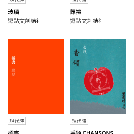
玻璃
葬禮
逗點文創結社
逗點文創結社
現代詩
現代詩
橘書
香頌 CHANSONS