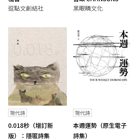
逗點文創結社
黑眼睛文化
現代詩
現代詩
0.018秒（增訂新
本週運勢（原生電子
版）：隱匿詩集
詩集）