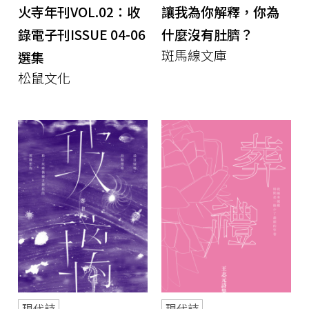
火寺年刊VOL.02：收
讓我為你解釋，你為
錄電子刊ISSUE 04-06
什麼沒有肚臍？
斑馬線文庫
選集
松鼠文化
現代詩
現代詩