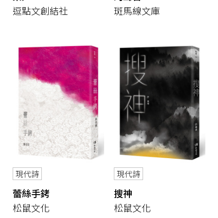
逗點文創結社
斑馬線文庫
現代詩
現代詩
蕾絲手銬
搜神
松鼠文化
松鼠文化