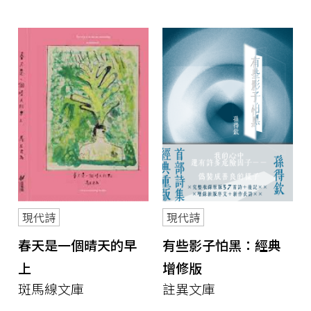
現代詩
現代詩
春天是一個晴天的早
有些影子怕黑：經典
上
增修版
斑馬線文庫
註異文庫