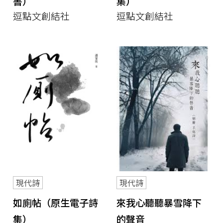
書）
集）
逗點文創結社
逗點文創結社
現代詩
現代詩
如廁帖（原生電子詩
來我心聽聽暴雪降下
集）
的聲音