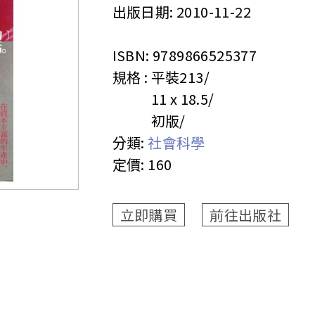
出版日期:
2010-11-22
ISBN:
9789866525377
規格 :
平裝
213
11 x 18.5
初版
分類:
社會科學
定價:
160
立即購買
前往出版社