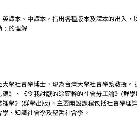
、英譯本、中譯本，指出各種版本及譯本的出入，
動﹞的理解
亞大學社會學博士，現為台灣大學社會學系教授。
孔德》、《令我討厭的涂爾幹的社會分工論》(群學
霧裡學》(群學出版)。主要開設課程包括社會學理
會學、知識社會學及聖哲社會學。