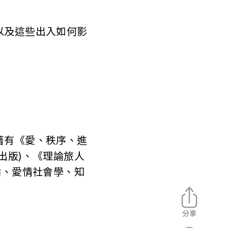
以及這些出入如何影
著有《愛、秩序、進
出版)、《理論旅人
論、愛情社會學、知