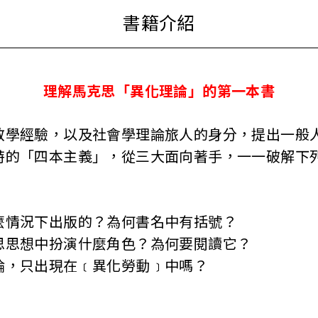
理解馬克思「異化理論」的第一本書
教學經驗，以及社會學理論旅人的身分，提出一般
特的「四本主義」，從三大面向著手，一一破解下
麼情況下出版的？為何書名中有括號？
思思想中扮演什麼角色？為何要閱讀它？
論，只出現在﹝異化勞動﹞中嗎？