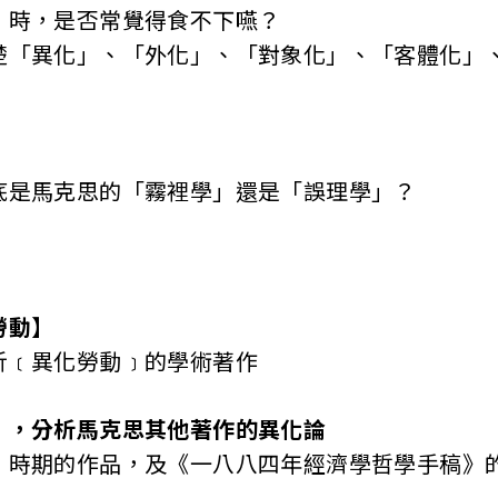
﹞時，是否常覺得食不下嚥？
楚「異化」、「外化」、「對象化」、「客體化」
底是馬克思的「霧裡學」還是「誤理學」？
勞動】
析﹝異化勞動﹞的學術著作
】，分析馬克思其他著作的異化論
」時期的作品，及《一八八四年經濟學哲學手稿》