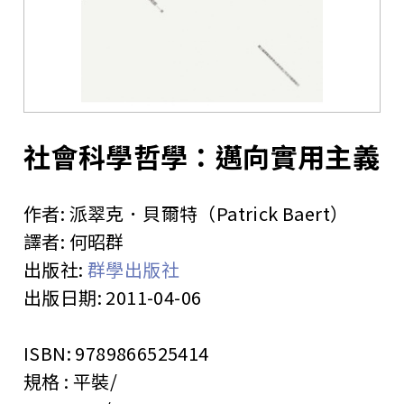
站
社會科學哲學：邁向實用主義
作者:
派翠克．貝爾特（Patrick Baert）
譯者:
何昭群
出版社:
群學出版社
出版日期:
2011-04-06
ISBN:
9789866525414
規格 :
平裝