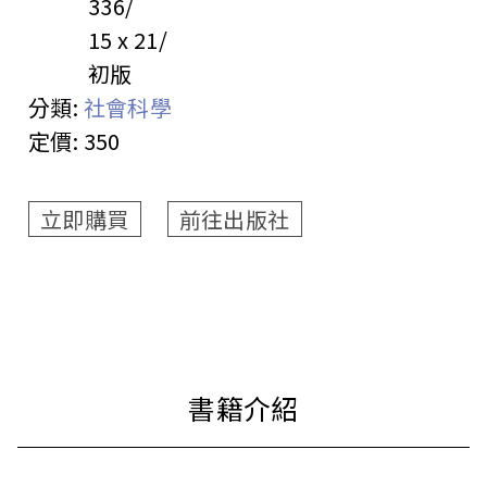
336
15 x 21
初版
分類:
社會科學
定價:
350
立即購買
前往出版社