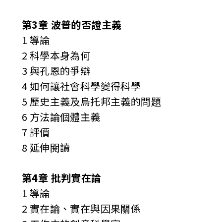
第3章 波普的否證主義
1 導論
2 科學本身為何
3 與孔恩的爭辯
4 如何讓社會科學變得科學
5 歷史主義及烏托邦主義的問題
6 方法論個體主義
7 評價
8 延伸閱讀
第4章 批判實在論
1 導論
2 實在論、實在與因果關係