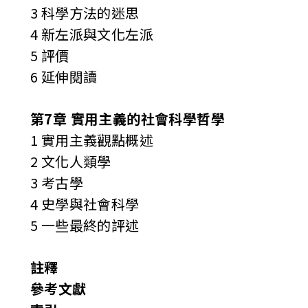
3 科學方法的迷思
4 新左派與文化左派
5 評價
6 延伸閱讀
第7章 實用主義的社會科學哲學
1 實用主義觀點概述
2 文化人類學
3 考古學
4 史學與社會科學
5 一些最終的評述
註釋
參考文獻