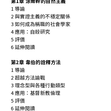
第1章 涂爾幹的自然主義
1 導論
2 與實證主義的不穩定關係
3 如何成為稱職的社會學家
4 應用：自殺研究
5 評價
6 延伸閱讀
第2章 韋伯的詮釋方法
1 導論
2 超越方法論戰
3 理念型與各種行動類型
4 應用：基督新教倫理
5 評價
6 延伸閱讀