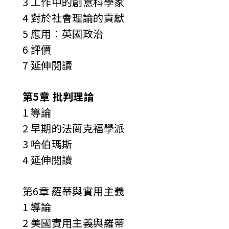
3 工作中的創意科學家
4 對於社會理論的貢獻
5 應用：英國政治
6 評價
7 延伸閱讀
第5章 批判理論
1 導論
2 早期的法蘭克福學派
3 哈伯瑪斯
4 延伸閱讀
第6章 羅蒂與實用主義
1 導論
2 美國實用主義與羅蒂