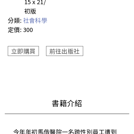
15 x 21
初版
分類:
社會科學
定價:
300
立即購買
前往出版社
今年年初馬偕醫院一名跨性別員工遭到