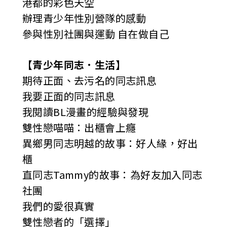
港都的彩色天空
辦理青少年性別營隊的感動
參與性別社團與運動 自在做自己
【青少年同志．生活】
期待正面、去污名的同志訊息
我要正面的同志訊息
我閱讀BL漫畫的經驗與發現
雙性戀喵喵：出櫃會上癮
異鄉男同志明越的故事：好人緣，好出
櫃
直同志Tammy的故事：為好友加入同志
社團
我們的愛很真實
雙性戀者的「選擇」