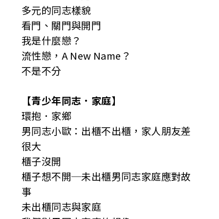
多元的同志樣貌
看門、關門與開門
我是什麼戀？
流性戀，A New Name？
不是不分
【青少年同志．家庭】
環抱．家鄉
男同志小歐：出櫃不出櫃，家人朋友差
很大
櫃子沒開
櫃子想不開─未出櫃男同志家庭應對故
事
未出櫃同志與家庭