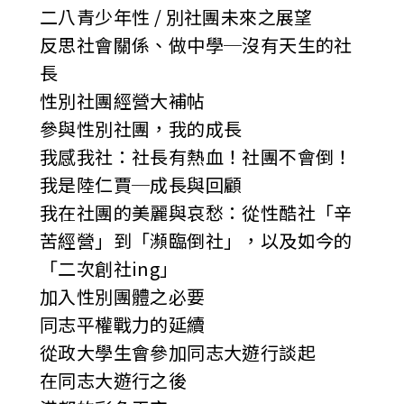
二八青少年性 / 別社團未來之展望
反思社會關係、做中學─沒有天生的社
長
性別社團經營大補帖
參與性別社團，我的成長
我感我社：社長有熱血！社團不會倒！
我是陸仁賈─成長與回顧
我在社團的美麗與哀愁：從性酷社「辛
苦經營」到「瀕臨倒社」，以及如今的
「二次創社ing」
加入性別團體之必要
同志平權戰力的延續
從政大學生會參加同志大遊行談起
在同志大遊行之後