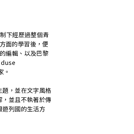
聯體制下經歷過整個青
物學方面的學習後，便
r的編輯、以及巴黎
duse
家。
主題，並在文字風格
解，並且不執著於傳
周遊列國的生活方