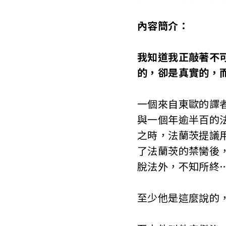
內容簡介：
我知道我正敲著不
的，卻是真實的，
一個來自東歐的譯
與一個年逾半百的
之時，法蘭茨提議
了法蘭茨的禁臠後
脫法外，不知所終
至少他是這麼說的