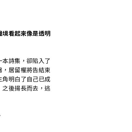
邊境看起來像是透明
一本詩集，卻陷入了
罄，居留權將告結束
主角明白了自己已成
，之後揚長而去，逃
。