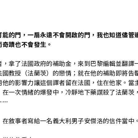
可能的門，一扇永遠不會開啟的門，我也知道儘管
而奇蹟也不會發生。
者，拿了法國政府的補助金，來到巴黎編輯並翻譯
法國教授（法蘭茨）的戀情；就在他的補助即將告
用他的影響力讓這個譯者留在法國，住在他家。當
，在一次情緒的爆發中，冷靜地下藥謀殺了法蘭茨
……
，在敘事者寫給一名義大利男子安傑洛的信件當中