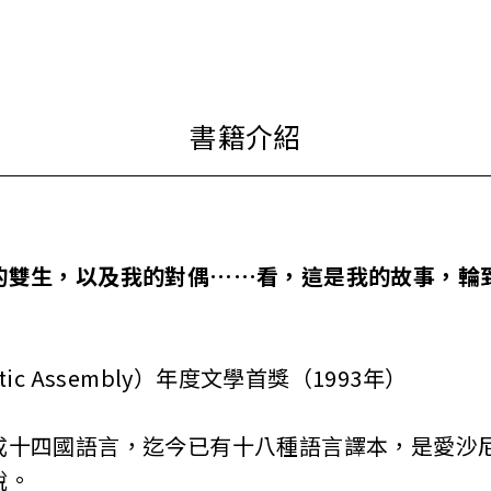
的雙生，以及我的對偶……看，這是我的故事，輪
ic Assembly）年度文學首獎（1993年）
成十四國語言，迄今已有十八種語言譯本，是愛沙
說。