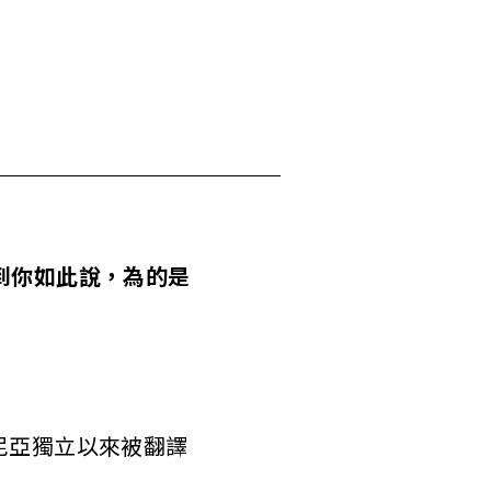
到你如此說，為的是
尼亞獨立以來被翻譯