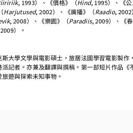
iiririik
, 1993）、《價格》（
Hind
, 1995）、《
（
Harjutused
, 2002）、《廣播》（
Raadio
, 2
evik
, 2008）、《樂園》（
Paradiis
, 2009）、
, 2009）。
克斯大學文學與電影碩士，旅居法國學習電影製作
特派記者。亦兼及翻譯與撰稿。第一部短片作品《
愛旅遊與探索未知事物。