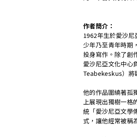
作者簡介：
1962年生於愛沙
少年乃至青年時期，1
投身寫作。除了創作
愛沙尼亞文化中心負責人
Teabekesk
他的作品圍繞著孤
上展現出獨樹一格
統「愛沙尼亞文學
式，讓他經常被稱