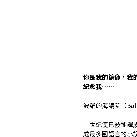
你是我的鏡像，我
紀念我……
波羅的海議院（Balt
上世紀便已被翻譯
成最多國語言的小