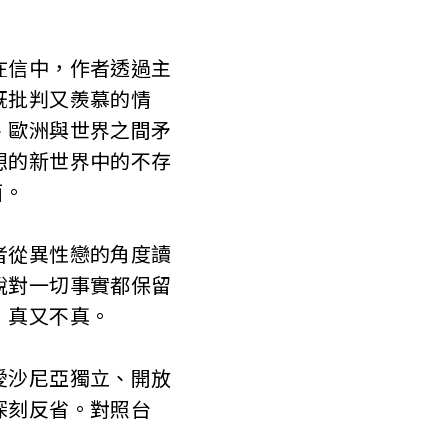
在信中，作者透過主
既批判又羨慕的情
、歐洲與世界之間矛
想的新世界中的不存
面。
者從異性戀的角度讀
說對一切事實都保留
，真又不真。
愛沙尼亞獨立、開放
深刻反省。對照台