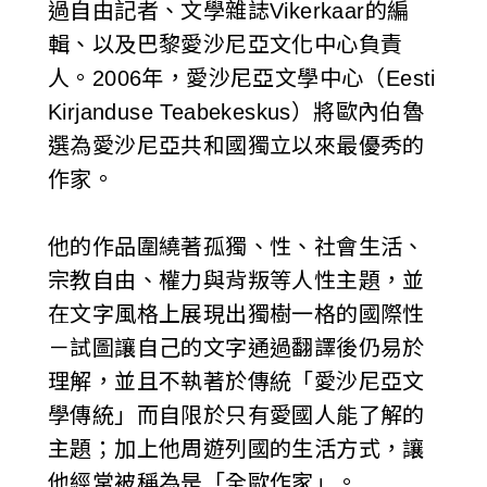
過自由記者、文學雜誌Vikerkaar的編
輯、以及巴黎愛沙尼亞文化中心負責
人。2006年，愛沙尼亞文學中心（Eesti
Kirjanduse Teabekeskus）將歐內伯魯
選為愛沙尼亞共和國獨立以來最優秀的
作家。
他的作品圍繞著孤獨、性、社會生活、
宗教自由、權力與背叛等人性主題，並
在文字風格上展現出獨樹一格的國際性
－試圖讓自己的文字通過翻譯後仍易於
理解，並且不執著於傳統「愛沙尼亞文
學傳統」而自限於只有愛國人能了解的
主題；加上他周遊列國的生活方式，讓
他經常被稱為是「全歐作家」。