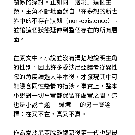
關係的探討。正如同「邊境」這個主
題，主角不斷地面對自己在夢想的新世
界中的不存在狀態（non-existence），
並讓這個狀態延伸到整個存在的所有層
面。
在原文中，小說並沒有清楚地說明主角
的性別，因此許多愛沙尼亞讀者從異性
戀的角度讀過大半本後，才發現其中可
能隱含同性戀情的指涉。事實上，整本
小說對一切事實都保留在虛實之間，這
也是小說主題──邊境──的另一層詮
釋：在又不在，真又不真。
作為愛沙尼亞脫離鐵幕後第一代也是最