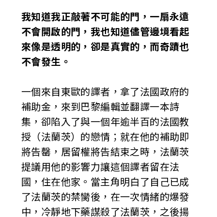
我知道我正敲著不可能的門，一扇永遠
不會開啟的門，我也知道儘管邊境看起
來像是透明的，卻是真實的，而奇蹟也
不會發生。
一個來自東歐的譯者，拿了法國政府的
補助金，來到巴黎編輯並翻譯一本詩
集，卻陷入了與一個年逾半百的法國教
授（法蘭茨）的戀情；就在他的補助即
將告罄，居留權將告結束之時，法蘭茨
提議用他的影響力讓這個譯者留在法
國，住在他家。當主角明白了自己已成
了法蘭茨的禁臠後，在一次情緒的爆發
中，冷靜地下藥謀殺了法蘭茨，之後揚