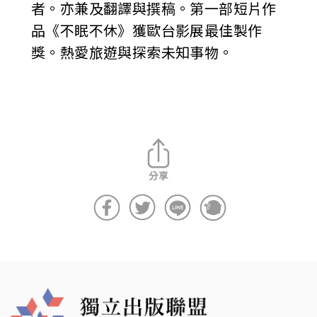
者。亦兼及翻譯與撰稿。第一部短片作
品《不眠不休》獲歐台影展最佳製作
獎。熱愛旅遊與探索未知事物。