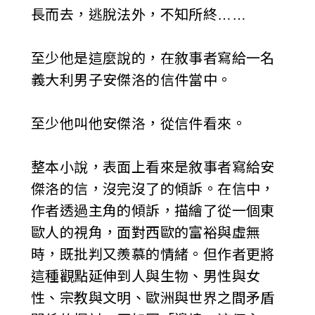
長而去，逃脫法外，不知所終……
至少他是這麼說的，在敘事者寫給一名
義大利男子安傑洛的信件當中。
至少他叫他安傑洛，從信件看來。
整本小說，表面上看來是敘事者寫給安
傑洛的信，沒完沒了的傾訴。在信中，
作者透過主角的傾訴，描繪了從一個東
歐人的視角，面對西歐的富裕與虛無
時，既批判又羨慕的情緒。但作者更將
這種觀點延伸到人與生物、男性與女
性、宗教與文明、歐洲與世界之間矛盾