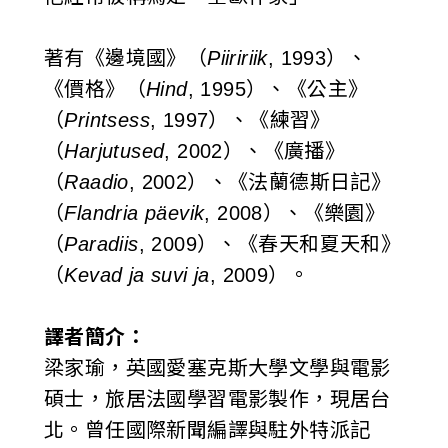
著有《邊境國》（
Piiririik
, 1993）、
《價格》（
Hind
, 1995）、《公主》
（
Printsess
, 1997）、《練習》
（
Harjutused
, 2002）、《廣播》
（
Raadio
, 2002）、《法蘭德斯日記》
（
Flandria päevik
, 2008）、《樂園》
（
Paradiis
, 2009）、《春天和夏天和》
（
Kevad ja suvi ja
, 2009）。
譯者簡介：
梁家瑜，英國愛塞克斯大學文學與電影
碩士，旅居法國學習電影製作，現居台
北。曾任國際新聞編譯與駐外特派記