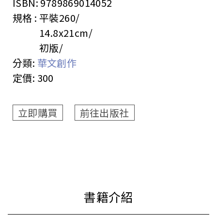
ISBN:
9789869014052
規格 :
平裝
260
14.8x21cm
初版
分類:
華文創作
定價:
300
立即購買
前往出版社