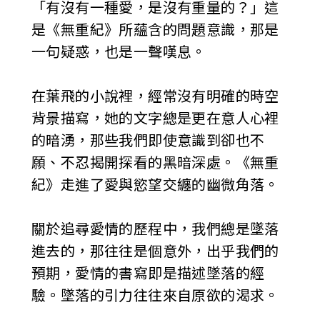
「有沒有一種愛，是沒有重量的？」這
是《無重紀》所蘊含的問題意識，那是
一句疑惑，也是一聲嘆息。
在葉飛的小說裡，經常沒有明確的時空
背景描寫，她的文字總是更在意人心裡
的暗湧，那些我們即使意識到卻也不
願、不忍揭開探看的黑暗深處。《無重
紀》走進了愛與慾望交纏的幽微角落。
關於追尋愛情的歷程中，我們總是墜落
進去的，那往往是個意外，出乎我們的
預期，愛情的書寫即是描述墜落的經
驗。墜落的引力往往來自原欲的渴求。