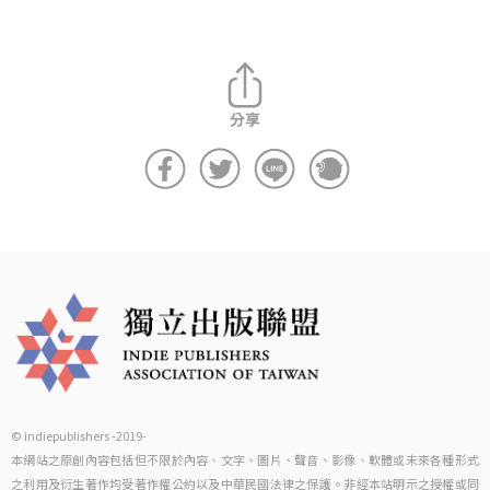
© indiepublishers -2019-
本網站之原創內容包括但不限於內容、文字、圖片、聲音、影像、軟體或未來各種形式
之利用及衍生著作均受著作權公約以及中華民國法律之保護。非經本站明示之授權或同