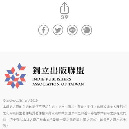
© indiepublishers -2019-
本網站之原創內容包括但不限於內容、文字、圖片、聲音、影像、軟體或未來各種形式
之利用及衍生著作均受著作權公約以及中華民國法律之保護。非經本站明示之授權或同
意，均不得以合理之使用為由做全部或一部之改作或引用之方式，做任何之嵌入與重
製。