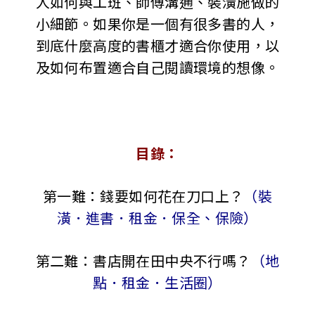
人如何與工班、師傅溝通、裝潢施做的
小細節。如果你是一個有很多書的人，
到底什麼高度的書櫃才適合你使用，以
及如何布置適合自己閱讀環境的想像。
目錄：
第一難：錢要如何花在刀口上？
（裝
潢．進書．租金．保全、保險）
第二難：書店開在田中央不行嗎？
（地
點．租金．生活圈）