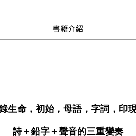
錄生命，初始，母語，字詞，印
詩＋鉛字＋聲音的三重變奏