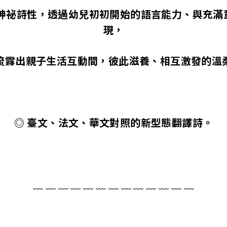
的神祕詩性，透過幼兒初初開始的語言能力、與充滿
現，
流露出親子生活互動間，彼此滋養、相互激發的溫
◎ 臺文、法文、華文對照的新型態翻譯詩。
﹏ ﹏ ﹏ ﹏ ﹏ ﹏ ﹏ ﹏ ﹏ ﹏ ﹏ ﹏ ﹏