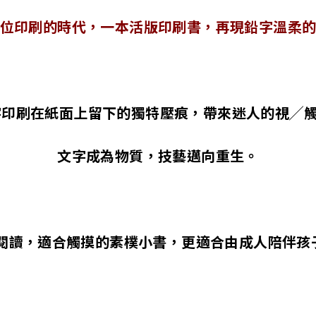
位印刷的時代，一本活版印刷書，再現鉛字溫柔
字印刷在紙面上留下的獨特壓痕，帶來迷人的視╱
文字成為物質，技藝邁向重生。
合閱讀，適合觸摸的素樸小書，更適合由成人陪伴孩