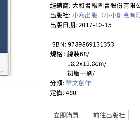
經銷商:
大和書報圖書股份有限
出版社:
小寫出版（小小創意有
出版日期:
2017-10-15
ISBN:
9789869131353
規格 :
線裝
68
18.2x12.8cm
初版一刷
分類:
華文創作
定價:
480
立即購買
前往出版社