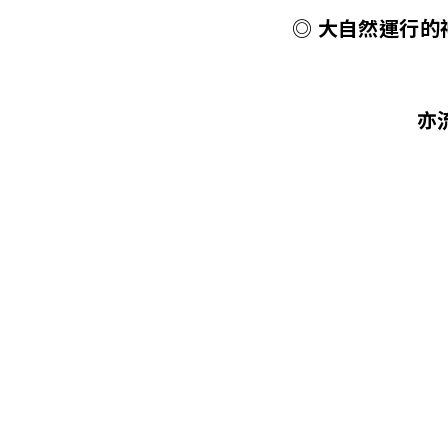
◎ 大自然運行
亦