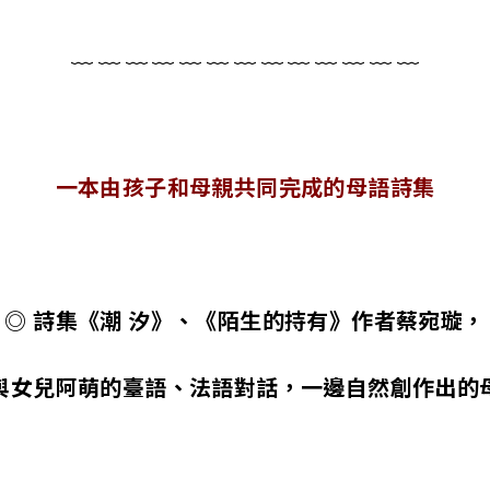
﹏ ﹏ ﹏ ﹏ ﹏ ﹏ ﹏ ﹏ ﹏ ﹏ ﹏ ﹏ ﹏
一本由孩子和母親共同完成的母語詩集
◎ 詩集《潮 汐》、《陌生的持有》作者蔡宛璇，
與女兒阿萌的臺語、法語對話，一邊自然創作出的