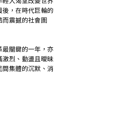
輕人渴望改變世界
最後，在時代巨輪的
酷而震撼的社會圖
最關鍵的一年，亦
滿激烈、動盪且曖昧
民間集體的沉默、消