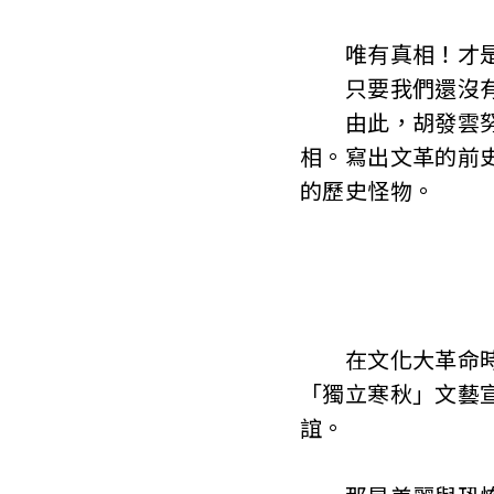
唯有真相！才是
只要我們還沒有面
由此，胡發雲努力
相。寫出文革的前
的歷史怪物。
在文化大革命時期
「獨立寒秋」文藝
誼。