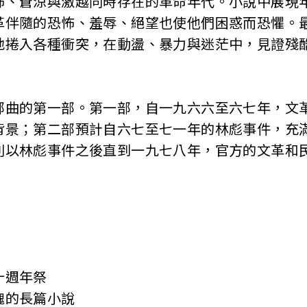
蒼涼與激越同時存在的革命年代。小說中展現年
革伴隨的恐怖、羞辱、絕望也使他們困惑而恐懼。
地捲入各種衝突，在動盪、暴力與迷茫中，見證殘
的第一部。第一部，自一九六六至六七年，文革
背景；第二部預計自六七至七一年的林彪事件，充
則以林彪事件之後直到一九七八年，官方的文革和
週年祭
的長篇小說