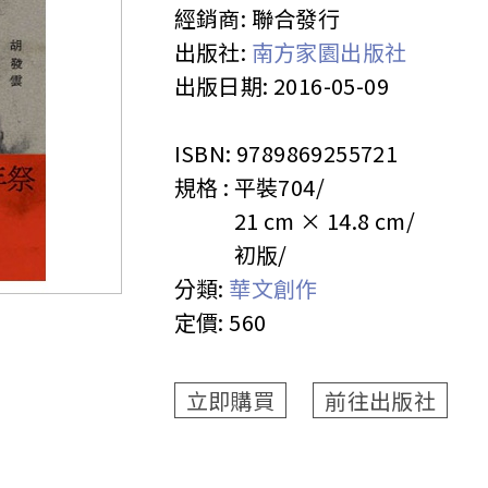
經銷商:
聯合發行
出版社:
南方家園出版社
出版日期:
2016-05-09
ISBN:
9789869255721
規格 :
平裝
704
21 cm × 14.8 cm
初版
分類:
華文創作
定價:
560
立即購買
前往出版社