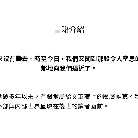
來沒有離去。時至今日，我們又聞到那股令人窒息
郁地向我們逼近了。
多年以來，有關當局給文革蒙上的層層帷幕。我
外部與內部世界呈現在後世的讀者面前。