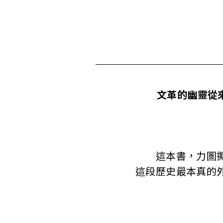
文革的幽靈從
這本書，力圖撕破
這段歷史最本真的