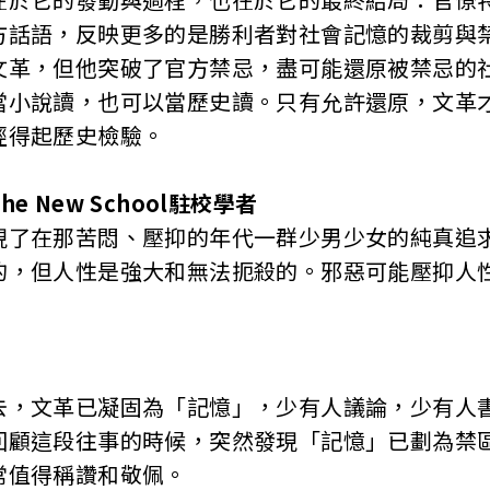
方話語，反映更多的是勝利者對社會記憶的裁剪與
，但他突破了官方禁忌，盡可能還原被禁忌的社
當小說讀，也可以當歷史讀。只有允許還原，文革
經得起歷史檢驗。
e New School駐校學者
在那苦悶、壓抑的年代一群少男少女的純真追求
的，但人性是強大和無法扼殺的。邪惡可能壓抑人
文革已凝固為「記憶」，少有人議論，少有人書
回顧這段往事的時候，突然發現「記憶」已劃為禁
常值得稱讚和敬佩。