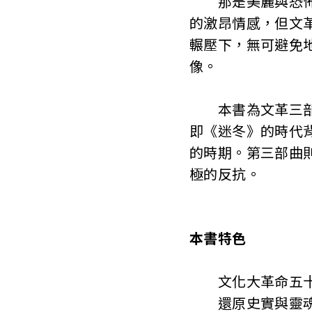
那是美麗與恐怖、
的激昂情感，但文
輾壓下，無可避免
像。
本書為文革三部曲
即《迷冬》的時代
的時期。第三部曲
極的反抗。
本書特色
文化大革命五十
還原史實與靈魂