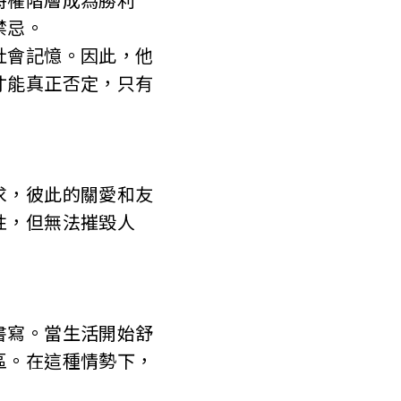
禁忌。
會記憶。因此，他
才能真正否定，只有
，彼此的關愛和友
性，但無法摧毀人
寫。當生活開始舒
區。在這種情勢下，