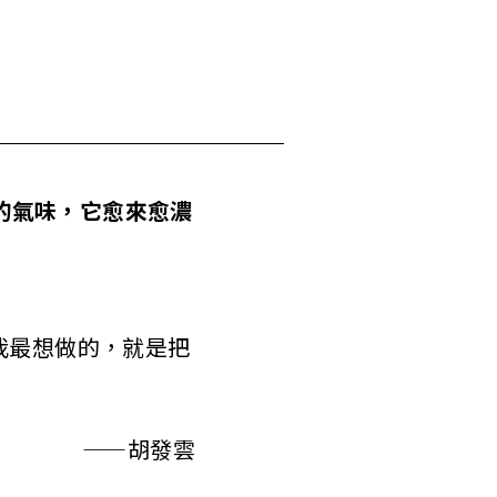
的氣味，它愈來愈濃
最想做的，就是把
——胡發雲