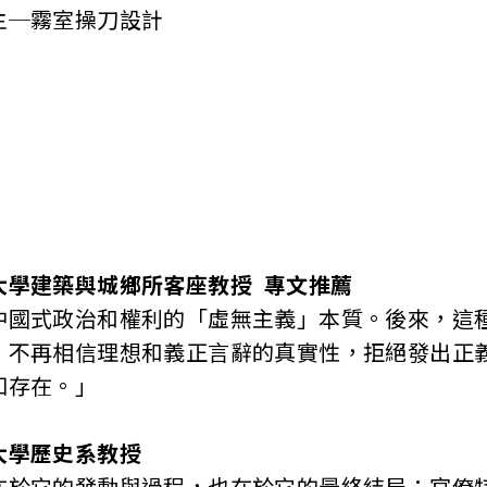
─霧室操刀設計
大學建築與城鄉所客座教授 專文推薦
式政治和權利的「虛無主義」本質。後來，這種
，不再相信理想和義正言辭的真實性，拒絕發出正
知存在。」
大學歷史系教授
它的發動與過程，也在於它的最終結局：官僚