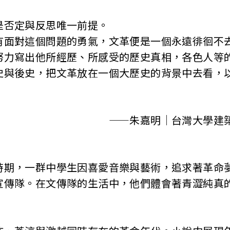
否定與反思唯一前提。
對這個問題的勇氣，文革便是一個永遠徘徊不
寫出他所經歷、所感受的歷史真相，各色人等的
史與後史，把文革放在一個大歷史的背景中去看，
——朱嘉明｜台灣大學建
，一群中學生因喜愛音樂與藝術，追求著革命
宣傳隊。在文傳隊的生活中，他們體會著青澀純真