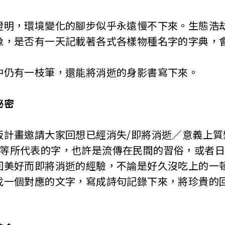
，環境變化的腳步似乎永遠慢不下來。生態浩劫
像，是否有一天記載著各式各樣物種名字的字典，
有一枝筆，還能將消逝的身影書寫下來。
秘密
畫邀請大家回想已經消失/即將消逝／意義上質
....等所代表的字，也許是流傳在民間的習俗，或者
回美好而即將消逝的經驗，不論是好久沒吃上的一
找一個對應的文字，寫成詩句記錄下來，將珍貴的