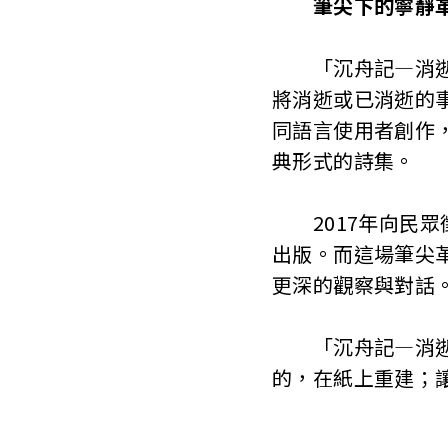
筆尖下的寧靜
「沉舟記—消逝的
將消逝或已消逝的
同語言使用者創作
典形式的詩集。
2017年向民眾
出版。而這場筆尖
更深的觀察與對話
「沉舟記—消逝的
的，在紙上重建；