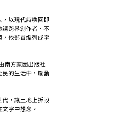
，以現代詩喚回即
邀請跨界創作者、不
憶，依部首編列成字
由南方家園出版社
全民的生活中，觸動
代，讓土地上拆毀
在文字中想念。