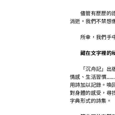
儘管有歷歷的證明
消逝。我們不禁想
所幸，我們手中仍
藏在文字裡的
「沉舟記」出版計
情感、生活習慣..
用詩加以記錄。喚
對身體的感受，尋
字典形式的詩集。