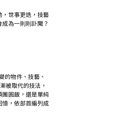
，世事更迭，技藝
會成為一則則訃聞？
變的物件、技藝、
日漸被取代的技法，
頓團圓飯，還是單純
回憶，依部首編列成