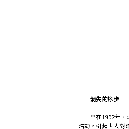
消失的腳步
早在1962年，
浩劫，引起世人對