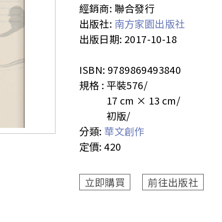
經銷商:
聯合發行
出版社:
南方家園出版社
出版日期:
2017-10-18
ISBN:
9789869493840
規格 :
平裝
576
17 cm × 13 cm
初版
分類:
華文創作
定價:
420
立即購買
前往出版社