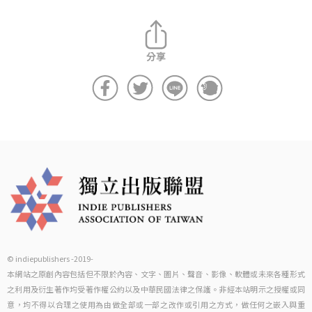
© indiepublishers -2019-
本網站之原創內容包括但不限於內容、文字、圖片、聲音、影像、軟體或未來各種形式
之利用及衍生著作均受著作權公約以及中華民國法律之保護。非經本站明示之授權或同
意，均不得以合理之使用為由做全部或一部之改作或引用之方式，做任何之嵌入與重