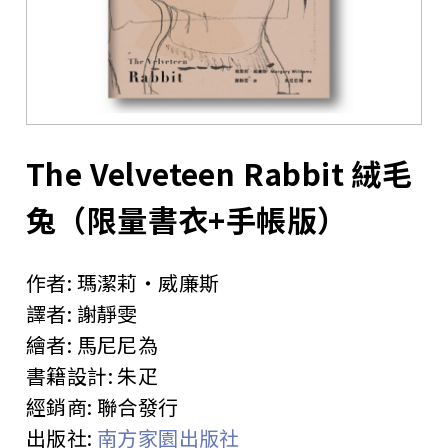
站
The Velveteen Rabbit 絨毛
兔（限量書衣+手帳版）
作者:
瑪潔莉‧威廉斯
譯者:
謝靜雯
繪者:
馬尼尼為
書籍設計:
朱疋
經銷商:
聯合發行
出版社:
南方家園出版社