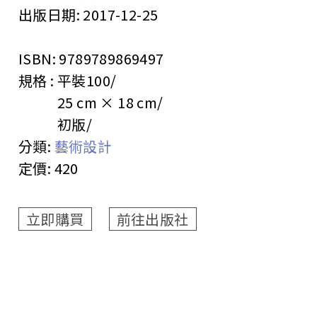
出版日期:
2017-12-25
ISBN:
9789789869497
規格 :
平裝
100
25 cm × 18 cm
初版
分類:
藝術設計
定價:
420
立即購買
前往出版社