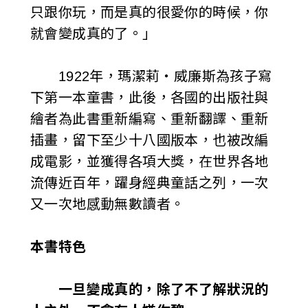
只跟你玩，而是真的很愛你的時候，你
就會變成真的了。」
1922年，瑪潔莉‧威廉斯為孩子寫
下第一本童書，此後，各國的出版社與
繪者為此書重新編寫、重新翻譯、重新
插畫，留下至少十八國版本，也被改編
成電影，並獲得各項大獎，在世界各地
流傳近百年，躍身經典童話之列，一次
又一次地感動無數讀者。
本書特色
一旦變成真的，除了不了解狀況的