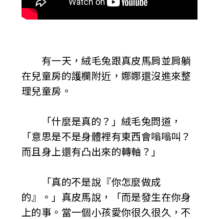
有一天，絨毛兔跟真皮馬肩並肩躺
在兒童房的護欄附近，娜娜還沒進來整
理兒童房。
「什麼是真的？」絨毛兔問道，
「意思是不是身體裡有東西會嗡嗡叫？
而且身上還有凸出來的轉軸？」
「真的不是說『你怎麼做成
的』。」真皮馬說，「而是發生在你身
上的事。當一個小孩愛你很久很久，不