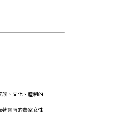
家族、文化、體制的
錄著雲南的農家女性