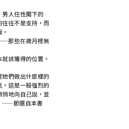
；男人任性闖下的
的往往不是支持，而
叛。
——那些在歲月裡無
本就該獲得的位置。
管她們做出什麼樣的
氣。這是一股強烈的
悄悄地向自己說，並
」——節選自本書