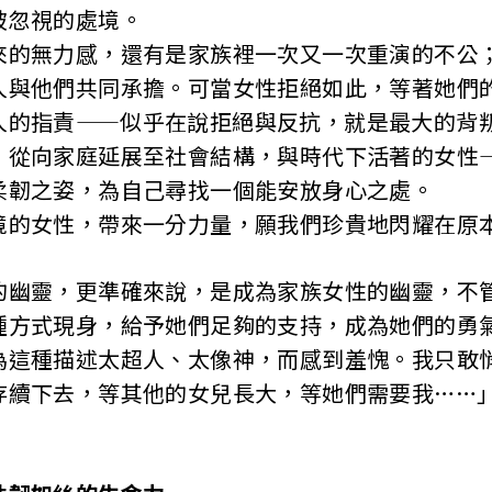
被忽視的處境。
來的無力感，還有是家族裡一次又一次重演的不公
人與他們共同承擔。可當女性拒絕如此，等著她們
人的指責——似乎在說拒絕與反抗，就是最大的背
，從向家庭延展至社會結構，與時代下活著的女性
柔韌之姿，為自己尋找一個能安放身心之處。
境的女性，帶來一分力量，願我們珍貴地閃耀在原
的幽靈，更準確來說，是成為家族女性的幽靈，不
種方式現身，給予她們足夠的支持，成為她們的勇
為這種描述太超人、太像神，而感到羞愧。我只敢
存續下去，等其他的女兒長大，等她們需要我……