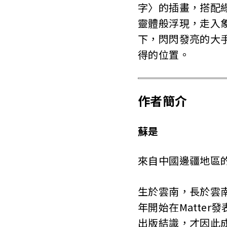
字〉的插畫，搭配
靈體般浮現，走入
下，閃閃發亮的大
得的位置。
作者簡介
蘇是
來自中國邊疆地區
生於雲南，長於雲
年開始在Matte
出版結識，才因此