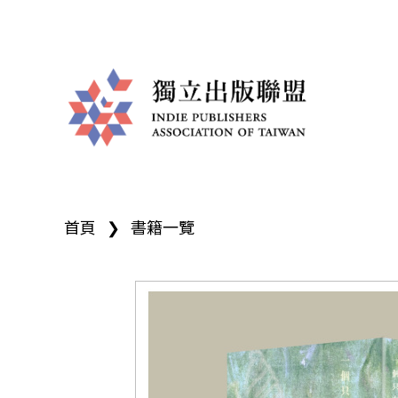
獨
您
立
首頁
❯
書籍一覽
在
出
這
版
裡
聯