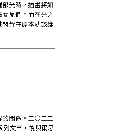
局部光時，插畫將如
護女兒們。而在光之
地閃耀在原本就該獲
界的關係。二〇二二
》系列文章，後與爾思