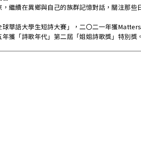
京，繼續在異鄉與自己的族群記憶對話，關注那些
球華語大學生短詩大賽」，二〇二一年獲Matter
五年獲「詩歌年代」第二屆「姐姐詩歌獎」特別獎