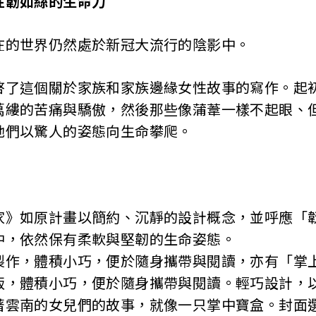
性韌如絲的生命力
在的世界仍然處於新冠大流行的陰影中。
啓了這個關於家族和家族邊緣女性故事的寫作。起
萬縷的苦痛與驕傲，然後那些像蒲葦一樣不起眼、
她們以驚人的姿態向生命攀爬。
家》如原計畫以簡約、沉靜的設計概念，並呼應「
中，依然保有柔軟與堅韌的生命姿態。
製作，體積小巧，便於隨身攜帶與閱讀，亦有「掌
版，體積小巧，便於隨身攜帶與閱讀。輕巧設計，
著雲南的女兒們的故事，就像一只掌中寶盒。封面