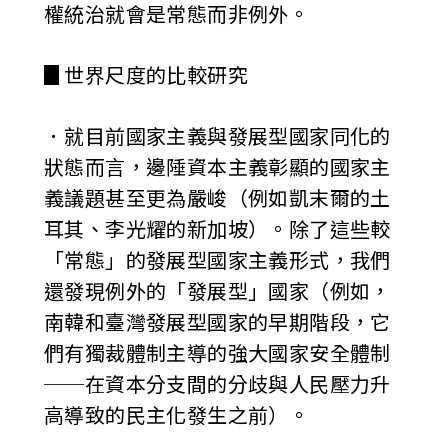
權統治就會是常態而非例外。
▊世界尺度的比較研究
．就目前國家主義與發展型國家同化的
狀態而言，邊陲資本主義彰顯的國家主
義議題甚至更為嚴峻（例如凱末爾的土
耳其、李光耀的新加坡）。除了這些較
「常態」的發展型國家主義形式，我們
還發現例外的「發展型」國家（例如，
南韓和臺灣發展型國家的早期階段，它
們有獨裁體制主導的強大國家安全體制
──在資本分支間的分歧與人民壓力升
高導致的民主化發生之前）。