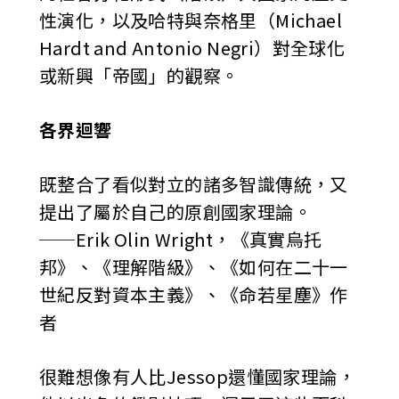
性演化，以及哈特與奈格里（Michael
Hardt and Antonio Negri）對全球化
或新興「帝國」的觀察。
各界迴響
既整合了看似對立的諸多智識傳統，又
提出了屬於自己的原創國家理論。
──Erik Olin Wright，《真實烏托
邦》、《理解階級》、《如何在二十一
世紀反對資本主義》、《命若星塵》作
者
很難想像有人比Jessop還懂國家理論，