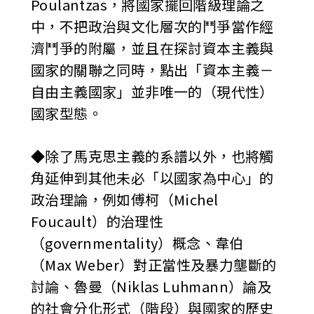
Poulantzas，將國家擺回階級理論之
中，不把政治與文化層次的鬥爭當作經
濟鬥爭的附屬，並且在探討資本主義與
國家的關聯之同時，點出「資本主義－
自由主義國家」並非唯一的（現代性）
國家型態。
◆除了馬克思主義的系譜以外，也將觸
角延伸到其他未必「以國家為中心」的
政治理論，例如傅柯（Michel
Foucault）的治理性
（governmentality）概念、韋伯
（Max Weber）對正當性及暴力壟斷的
討論、魯曼（Niklas Luhmann）論及
的社會分化形式（階段）與國家的歷史