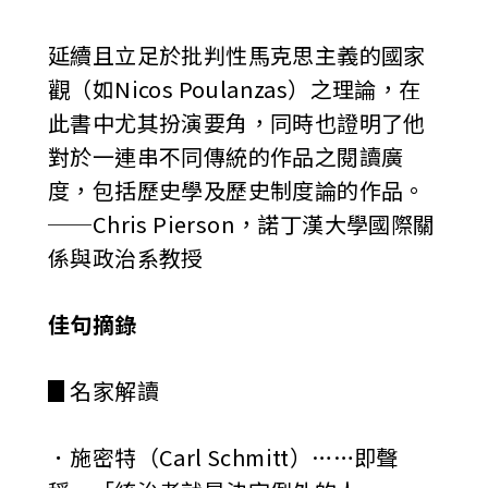
延續且立足於批判性馬克思主義的國家
觀（如Nicos Poulanzas）之理論，在
此書中尤其扮演要角，同時也證明了他
對於一連串不同傳統的作品之閱讀廣
度，包括歷史學及歷史制度論的作品。
──Chris Pierson，諾丁漢大學國際關
係與政治系教授
佳句摘錄
▊名家解讀
．施密特（Carl Schmitt）……即聲