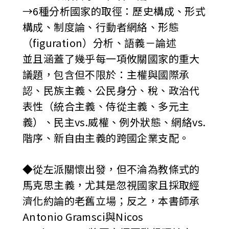
→6種分析國家的取徑：歷史構成、形式
構成、制度論、行動者網絡、形態
（figuration）分析、語義－論述
並且涵蓋了幾乎每一項攸關國家的重大
議題，包含但不限於：主權與國際承
認、民族主義、公民身分、稅、政治代
表性（統合主義、侍從主義、多元主
義）、民主vs.威權、例外狀態、網絡vs.
階序、新自由主義的跨國企業支配。
◆從左派關懷出發，但不淪為教條式的
馬克思主義，尤其是忽視國家且採取經
濟化約論的老舊立場；反之，本書師承
Antonio Gramsci與Nicos