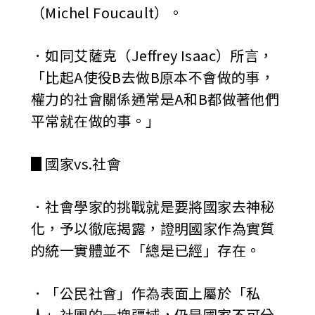
（Michel Foucault）。
．如同艾薩克（Jeffrey Isaac）所言，
「比起A使役B去做B原本不會做的事，
權力的社會關係通常是A和B都做著他們
平常就在做的事。」
▊國家vs.社會
．社會學家的挑戰就是要將國家去神秘
化，予以徹底揭露，證明國家作為實質
的統一實體並不「總是已經」存在。
．「公民社會」作為表面上屬於「私
人」社團的一塊疆域，仍是國家不可分