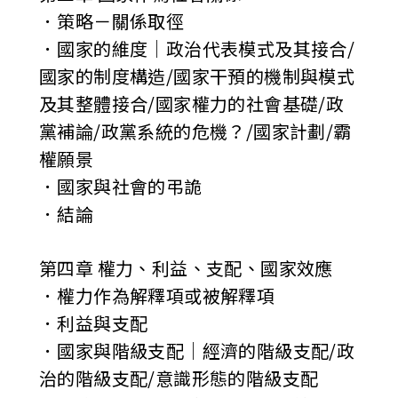
．策略－關係取徑
．國家的維度│政治代表模式及其接合/
國家的制度構造/國家干預的機制與模式
及其整體接合/國家權力的社會基礎/政
黨補論/政黨系統的危機？/國家計劃/霸
權願景
．國家與社會的弔詭
．結論
第四章 權力、利益、支配、國家效應
．權力作為解釋項或被解釋項
．利益與支配
．國家與階級支配│經濟的階級支配/政
治的階級支配/意識形態的階級支配