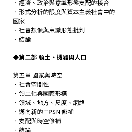
．經濟、政治與意識形態支配的接合
．形式分析的限度與資本主義社會中的
國家
．社會想像與意識形態批判
．結論
◆第二部 領土、機器與人口
第五章 國家與時空
．社會空間性
．領土化與國家形構
．領域、地方、尺度、網絡
．邁向新的 TPSN 修補
．支配與時空修補
．結論