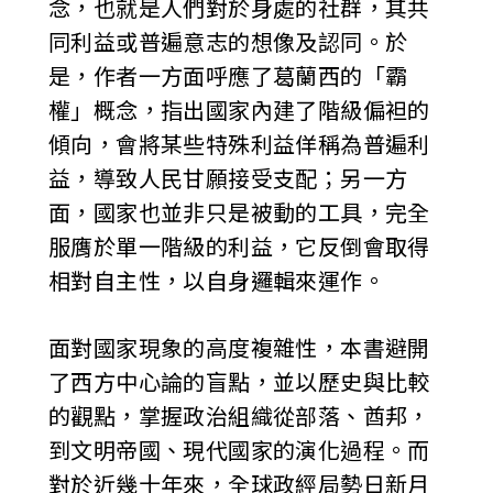
念，也就是人們對於身處的社群，其共
同利益或普遍意志的想像及認同。於
是，作者一方面呼應了葛蘭西的「霸
權」概念，指出國家內建了階級偏袒的
傾向，會將某些特殊利益佯稱為普遍利
益，導致人民甘願接受支配；另一方
面，國家也並非只是被動的工具，完全
服膺於單一階級的利益，它反倒會取得
相對自主性，以自身邏輯來運作。
面對國家現象的高度複雜性，本書避開
了西方中心論的盲點，並以歷史與比較
的觀點，掌握政治組織從部落、酋邦，
到文明帝國、現代國家的演化過程。而
對於近幾十年來，全球政經局勢日新月