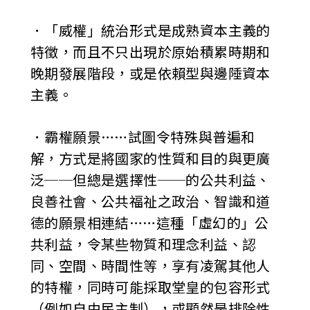
．「威權」統治形式是成熟資本主義的
特徵，而且不只出現於原始積累時期和
晚期發展階段，或是依賴型與邊陲資本
主義。
．霸權願景……試圖令特殊與普遍和
解，方式是將國家的性質和目的與更廣
泛──但總是選擇性──的公共利益、
良善社會、公共福祉之政治、智識和道
德的願景相連結……這種「虛幻的」公
共利益，令某些物質和理念利益、認
同、空間、時間性等，享有凌駕其他人
的特權，同時可能採取堂皇的包容形式
（例如自由民主制），或顯然是排除性