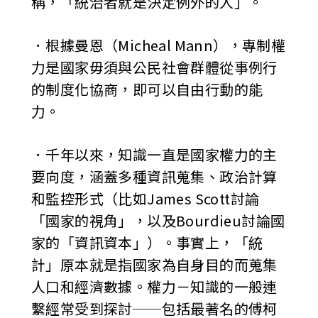
稱，「統治者就是決定例外的人」。
．根據曼恩（Micheal Mann），專制權
力是國家毋須與公民社會群體從事例行
的制度化協商，即可以自由行動的能
力。
．千年以來，知識一直是國家權力的主
要向度，涵蓋多種資訊蒐集、政治計算
和監控形式（比如James Scott討論
「國家的視角」，以及Bourdieu討論國
家的「資訊資本」）。事實上，「統
計」原本就是指國家為自身目的而蒐集
人口和經濟數據。權力－知識的一般連
繫經常受到探討──包括最著名的傅柯