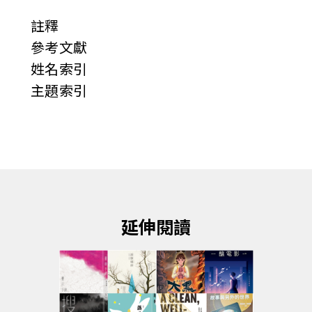
註釋
參考文獻
姓名索引
主題索引
延伸閱讀