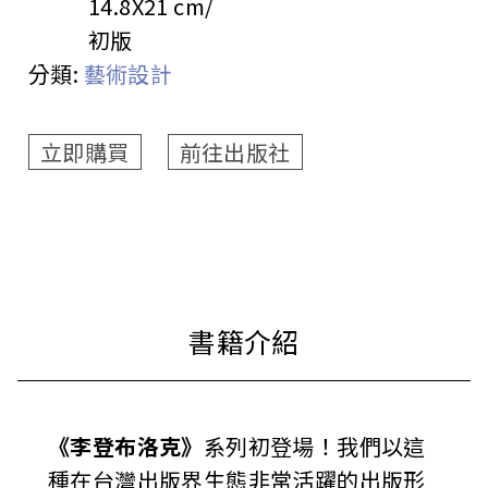
14.8X21 cm
初版
分類:
藝術設計
立即購買
前往出版社
《李登布洛克》
系列初登場！我們以這
種在台灣出版界生態非常活躍的出版形