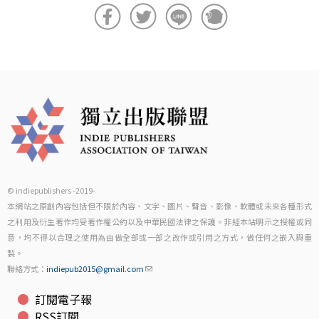
© indiepublishers -2019-
本網站之原創內容包括但不限於內容、文字、圖片、聲音、影像、軟體或未來各種形式
之利用及衍生著作均受著作權公約以及中華民國法律之保護。非經本站明示之授權或同
意，均不得以合理之使用為由做全部或一部之改作或引用之方式，做任何之嵌入與重
製。
聯絡方式：
indiepub2015@gmail.com
訂閱電子報
RSS訂閱