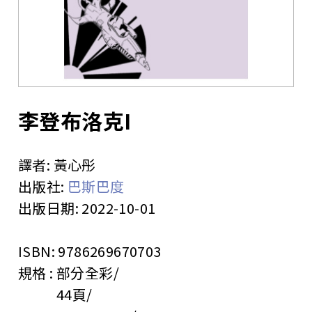
站
李登布洛克I
譯者:
黃心彤
出版社:
巴斯巴度
出版日期:
2022-10-01
ISBN:
9786269670703
規格 :
部分全彩
44頁